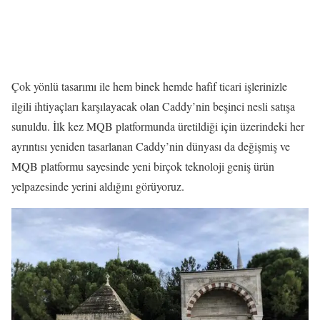
Çok yönlü tasarımı ile hem binek hemde hafif ticari işlerinizle
ilgili ihtiyaçları karşılayacak olan Caddy’nin beşinci nesli satışa
sunuldu. İlk kez MQB platformunda üretildiği için üzerindeki her
ayrıntısı yeniden tasarlanan Caddy’nin dünyası da değişmiş ve
MQB platformu sayesinde yeni birçok teknoloji geniş ürün
yelpazesinde yerini aldığını görüyoruz.