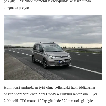
çok güçlü bir binek otomobil teknolojisinde ve tasarımında
karşımıza çıkıyor.
Hafif ticari sınıfında en iyisi olma yollundaki haklı iddialarına
baştan sonra yenilenen Yeni Caddy 4 silindirli motor sunuluyor.
2.0 litrelik TDI motor, 122hp gücünde 320 nm tork gücüyle