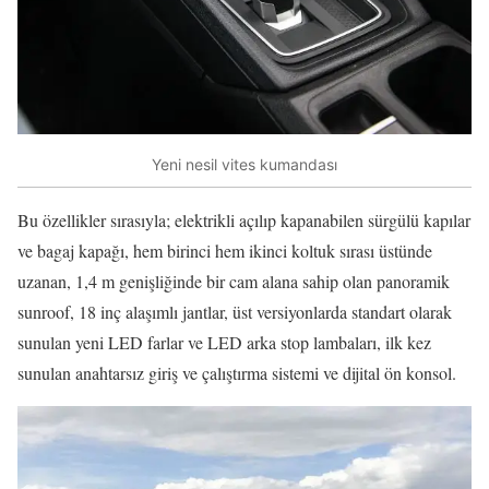
Yeni nesil vites kumandası
Bu özellikler sırasıyla; elektrikli açılıp kapanabilen sürgülü kapılar
ve bagaj kapağı, hem birinci hem ikinci koltuk sırası üstünde
uzanan, 1,4 m genişliğinde bir cam alana sahip olan panoramik
sunroof, 18 inç alaşımlı jantlar, üst versiyonlarda standart olarak
sunulan yeni LED farlar ve LED arka stop lambaları, ilk kez
sunulan anahtarsız giriş ve çalıştırma sistemi ve dijital ön konsol.