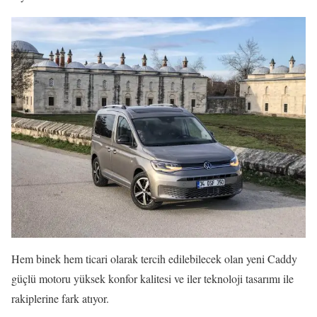
Hem binek hem ticari olarak tercih edilebilecek olan yeni Caddy
güçlü motoru yüksek konfor kalitesi ve iler teknoloji tasarımı ile
rakiplerine fark atıyor.