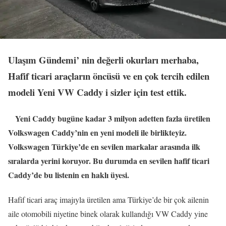
Ulaşım Gündemi’ nin değerli okurları merhaba,
Hafif ticari araçların öncüsü ve en çok tercih edilen
modeli Yeni VW Caddy i sizler için test ettik.
Yeni Caddy bugüne kadar 3 milyon adetten fazla üretilen
Volkswagen Caddy’nin en yeni modeli ile birlikteyiz.
Volkswagen Türkiye’de en sevilen markalar arasında ilk
sıralarda yerini koruyor. Bu durumda en sevilen hafif ticari
Caddy’de bu listenin en haklı üyesi.
Hafif ticari araç imajıyla üretilen ama Türkiye’de bir çok ailenin
aile otomobili niyetine binek olarak kullandığı VW Caddy yine