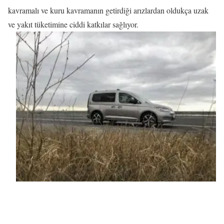
kavramalı ve kuru kavramanın getirdiği arızlardan oldukça uzak
ve yakıt tüketimine ciddi katkılar sağlıyor.