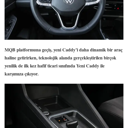
MQB platformuna geçiş, yeni Caddy’i daha dinamik bir araç
haline getirirken, teknolojik alanda gerçekleştirilen birçok
yenilik de ilk kez hafif ticari sınıfında Yeni Caddy ile
karşımıza çıkıyor.