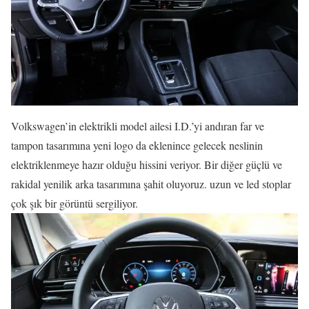
Volkswagen’in elektrikli model ailesi I.D.’yi andıran far ve
tampon tasarımına yeni logo da eklenince gelecek neslinin
elektriklenmeye hazır olduğu hissini veriyor. Bir diğer güçlü ve
rakidal yenilik arka tasarımına şahit oluyoruz. uzun ve led stoplar
çok şık bir görüntü sergiliyor.