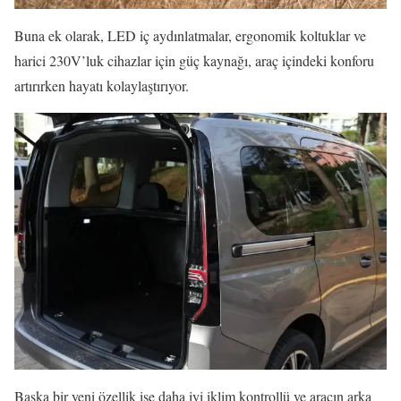
Buna ek olarak, LED iç aydınlatmalar, ergonomik koltuklar ve
harici 230V’luk cihazlar için güç kaynağı, araç içindeki konforu
artırırken hayatı kolaylaştırıyor.
Başka bir yeni özellik ise daha iyi iklim kontrollü ve aracın arka