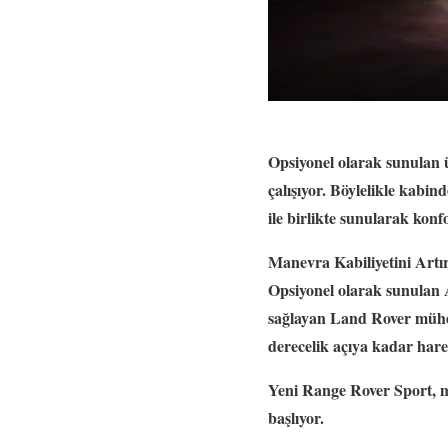
Opsiyonel olarak sunulan 
çalışıyor. Böylelikle kabind
ile birlikte sunularak konf
Manevra Kabiliyetini Artı
Opsiyonel olarak sunulan A
sağlayan Land Rover mühen
derecelik açıya kadar hare
Yeni Range Rover Sport, ma
başlıyor.