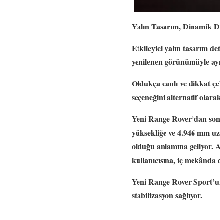
Yalın Tasarım, Dinamik Du
Etkileyici yalın tasarım d
yenilenen görünümüyle ayır
Oldukça canlı ve dikkat çe
seçeneğini alternatif olar
Yeni Range Rover’dan son
yüksekliğe ve 4.946 mm u
olduğu anlamına geliyor. 
kullanıcısına, iç mekânda 
Yeni Range Rover Sport’un
stabilizasyon sağlıyor.