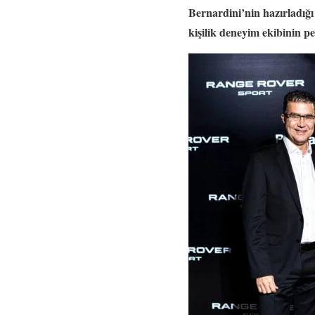
Bernardini’nin hazırladığı
kişilik deneyim ekibinin pe