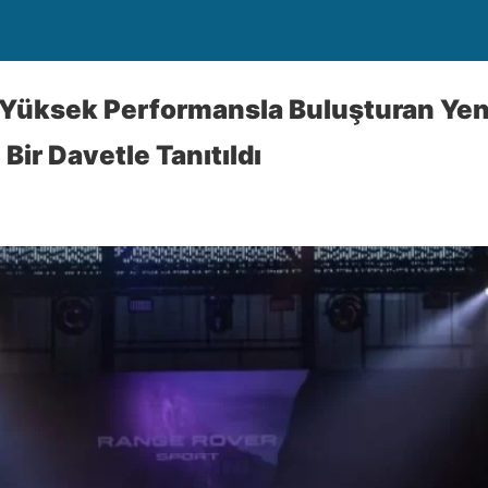
Yüksek Performansla Buluşturan Yen
Bir Davetle Tanıtıldı