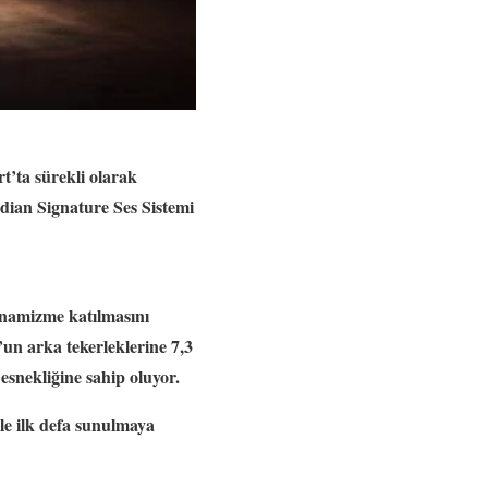
t’ta sürekli olarak
eridian Signature Ses Sistemi
dinamizme katılmasını
n arka tekerleklerine 7,3
esnekliğine sahip oluyor.
lle ilk defa sunulmaya