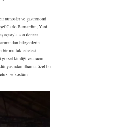
ir atmosfer ve gastronomi
şef Carlo Bernardini, Yeni
ş açısıyla son derece
sarımından bileşenlerin
 bir mutfak felsefesi
 görsel kimliği ve aracın
ünyasından ilhamla özel bir
ietuz ise kostüm