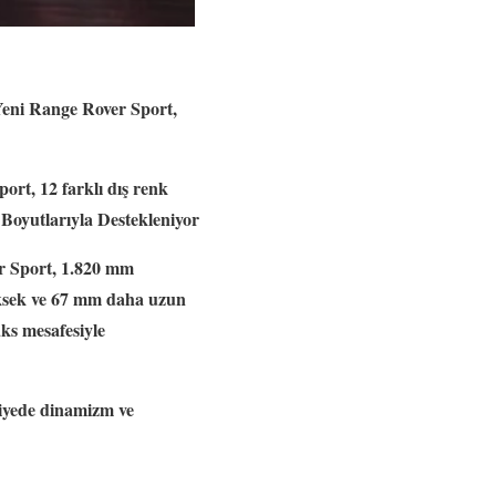
 Yeni Range Rover Sport,
ort, 12 farklı dış renk
oyutlarıyla Destekleniyor
r Sport, 1.820 mm
üksek ve 67 mm daha uzun
ks mesafesiyle
viyede dinamizm ve