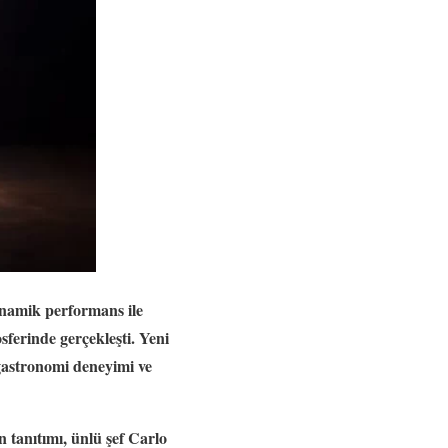
inamik performans ile
ferinde gerçekleşti. Yeni
gastronomi deneyimi ve
 tanıtımı, ünlü şef Carlo