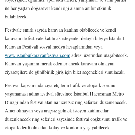
ile her yaştan doğasever kendi ilgi alanına ait bir etkinlik
bulabilecek.
Festivale sınırlı sayıda karavan katılımı olabilecek ve kendi
karavanı ile festivale katılmak isteyenler detaylı bilgiye İstanbul
Karavan Festivali sosyal medya hesaplarından veya
www.istanbulkaravanfestivali.com
adresi üzerinden ulaşabilecek.
Karavan yaşamını merak edenler ancak karavanı olmayan
ziyaretçilere de günübirlik giriş için bilet seçenekleri sunulacak.
Festival kapsamında ziyaretçilerin trafik ve otopark sorunu
yaşamaması adına festival süresince İstanbul Hacıosman Metro
Durağı’ndan festival alanına ücretsiz ring seferleri düzenlenecek.
Aracı olmayan veya araçsız gelmek isteyen katılımcılar
düzenlenecek ring seferleri sayesinde festival coşkusunu trafik ve
otopark derdi olmadan kolay ve konforlu yaşayabilecek.