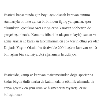
Festival kapsamında gün boyu açık olacak karavan tanıtım
stantlarıyla birlikte ayrıca birbirinden ilginç yarışmalar, spor
etkinlikleri, çocuklar özel atölyeler ve karavan sohbetleri de
gerçekleştirilecek. Konumu itibari ile ulaşım kolaylığı sunan ve
geniş arazisi ile karavan tutkunlarının en çok tercih ettiği yer olan
Doğada Yaşam Okulu, bu festivalde 200’ü aşkın karavan ve 10
bini aşkın bireysel ziyaretçi ağırlamayı hedefliyor.
Festivalde, kamp ve karavan malzemesinden doğa sporlarına
kadar birçok ünlü marka da katılımcılarla etkinlik alanında bir
araya gelerek en yeni ürün ve hizmetlerini ziyaretçiler ile
buluşturacak.