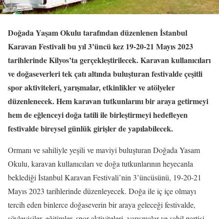
Doğada Yaşam Okulu tarafından düzenlenen İstanbul
Karavan Festivali bu yıl 3’üncü kez 19-20-21 Mayıs 2023
tarihlerinde Kilyos’ta gerçekleştirilecek. Karavan kullanıcıları
ve doğaseverleri tek çatı altında buluşturan festivalde çeşitli
spor aktiviteleri, yarışmalar, etkinlikler ve atölyeler
düzenlenecek. Hem karavan tutkunlarını bir araya getirmeyi
hem de eğlenceyi doğa tatili ile birleştirmeyi hedefleyen
festivalde bireysel günlük girişler de yapılabilecek.
Ormanı ve sahiliyle yeşili ve maviyi buluşturan Doğada Yasam
Okulu, karavan kullanıcıları ve doğa tutkunlarının heyecanla
beklediği İstanbul Karavan Festivali’nin 3’üncüsünü, 19-20-21
Mayıs 2023 tarihlerinde düzenleyecek. Doğa ile iç içe olmayı
tercih eden binlerce doğaseverin bir araya geleceği festivalde,
söyleyişiler, eğitimler, spor aktiviteleri, yarışmalar ve sahil partisi