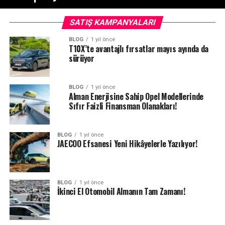
SATIŞ KAMPANYALARI
BLOG
1 yıl önce
T10X’te avantajlı fırsatlar mayıs ayında da
sürüyor
BLOG
1 yıl önce
Alman Enerjisine Sahip Opel Modellerinde
Sıfır Faizli Finansman Olanakları!
BLOG
1 yıl önce
JAECOO Efsanesi Yeni Hikâyelerle Yazılıyor!
BLOG
1 yıl önce
İkinci El Otomobil Almanın Tam Zamanı!