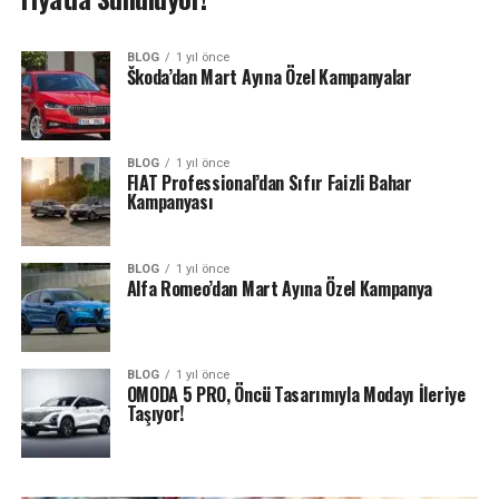
BLOG
1 yıl önce
Škoda’dan Mart Ayına Özel Kampanyalar
BLOG
1 yıl önce
FIAT Professional’dan Sıfır Faizli Bahar
Kampanyası
BLOG
1 yıl önce
Alfa Romeo’dan Mart Ayına Özel Kampanya
BLOG
1 yıl önce
OMODA 5 PRO, Öncü Tasarımıyla Modayı İleriye
Taşıyor!