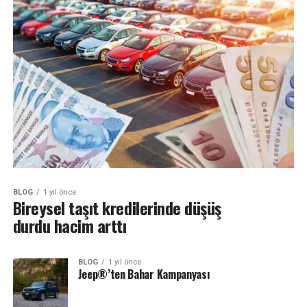
BLOG
1 yıl önce
Bireysel taşıt kredilerinde düşüş
durdu hacim arttı
BLOG
1 yıl önce
Jeep®’ten Bahar Kampanyası