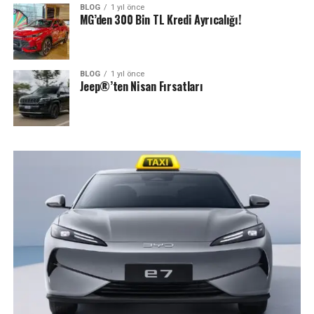
BLOG
1 yıl önce
MG’den 300 Bin TL Kredi Ayrıcalığı!
BLOG
1 yıl önce
Jeep®’ten Nisan Fırsatları