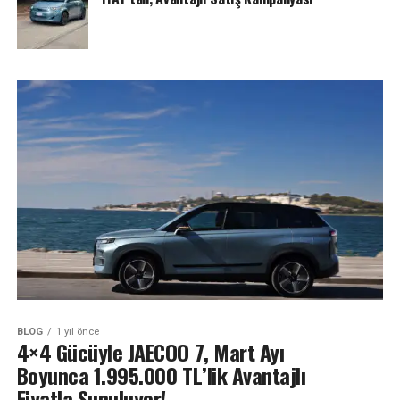
BLOG
1 yıl önce
4×4 Gücüyle JAECOO 7, Mart Ayı
Boyunca 1.995.000 TL’lik Avantajlı
Fiyatla Sunuluyor!