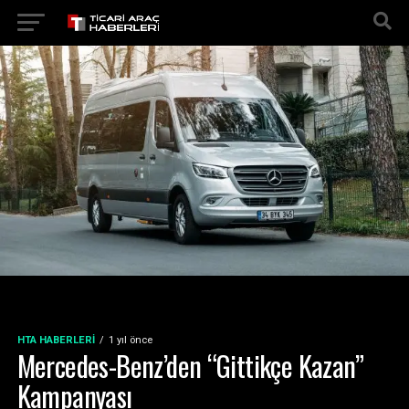
HTA HABERLERI
1 yıl önce
Mercedes-Benz’den “Gittikçe Kazan”
Kampanyası