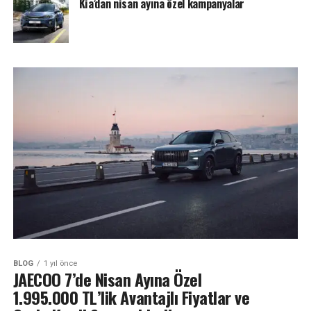
Kia’dan nisan ayına özel kampanyalar
BLOG
1 yıl önce
JAECOO 7’de Nisan Ayına Özel
1.995.000 TL’lik Avantajlı Fiyatlar ve