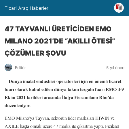
Ticari Araç Haberleri
47 TAYVANLI ÜRETİCİDEN EMO
MILANO 2021’DE “AKILLI ÖTESİ”
ÇÖZÜMLER ŞOVU
Editör
5 yıl önce
Dünya imalat endüstrisi operatörleri için en önemli ticaret
fuarı olarak kabul edilen dünya takım tezgahı fuarı EMO 4-9
Ekim 2021 tarihleri arasında İtalya Fieramilano Rho’da
düzenleniyor.
EMO Milano’ya Tayvan, sektörün lider markaları HIWIN ve
AXILE başta olmak üzere 47 marka ile çıkartma yaptı. Fiziksel