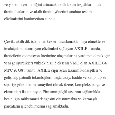
ve yönetim verimliliğini artıracak akıllı takım tezgâhlarını, akıllı
üretim hatlarını ve akıllı üretim yönetimi anahtar teslim
çözümlerini katılımcılara sundu.
Çevik, akıllı dik işlem merkezleri tasarlamakta, inşa etmekte ve
AXILE
imalatçılara otomasyon çözümleri sağlayan
, fuarda,
üreticilerin otomasyon üretimine ulaşmalarına yardımcı olmak için
yeni geliştirdikleri yüksek hızlı 5 eksenli VMC olan AXILE G6
MPC & G8’i tanıttı. AXILE çığır açan tasarım konseptleri ve
gelişmiş, patentli teknolojileri, başta uzay, hadde ve kalıp, tıp ve
siparişe göre üretim sanayileri olmak üzere, kompleks parça ve
elemanları ile tanınıyor. Firmanın güçlü tasarımı sağlamlıkla
kesinliğin mükemmel dengesini oluşturmakta ve karmaşık
parçaların işlenebilmesini sağlamaktadır.