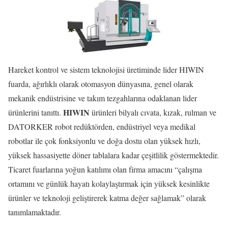
Hareket kontrol ve sistem teknolojisi üretiminde lider HIWIN
fuarda, ağırlıklı olarak otomasyon dünyasına, genel olarak
mekanik endüstrisine ve takım tezgahlarına odaklanan lider
HIWIN
ürünlerini tanıttı.
ürünleri bilyalı cıvata, kızak, rulman ve
DATORKER robot redüktörden, endüstriyel veya medikal
robotlar ile çok fonksiyonlu ve doğa dostu olan yüksek hızlı,
yüksek hassasiyette döner tablalara kadar çeşitlilik göstermektedir.
Ticaret fuarlarına yoğun katılımı olan firma amacını “çalışma
ortamını ve günlük hayatı kolaylaştırmak için yüksek kesinlikte
ürünler ve teknoloji geliştirerek katma değer sağlamak” olarak
tanımlamaktadır.