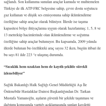
sağlandı. Son kullanıma sunulan araçlar kamuda ve muhtemelen
Türkiye de ilk ATP-FRC belgesine sahip, çevre dostu soğutucu
gaz kullanan ve düşük ses emisyonuna sahip iklimlendirme
özelliğine sahip araçlar olarak biliniyor. İllerde ise taşıma
kapasitesi bölge ihtiyaçlarına uygun olarak hazırlanmış; 1, 5, 8 ve
13 metreküp hacimlerinde olan iklimlendirme ve soğutma
özelliğine sahip araçlar bulunuyor. Bu kapsamda, 2009 yılında
illerde bulunan bu özellikteki araç sayısı 32 iken, bugün itibari ile
bu sayı 81 ilde 223 “e ulaşmış durumda.
“Sıcaklık hem uzaktan hem de kayıtlı şekilde sürekli
izlenebiliyor”
Sağlık Bakanlığı Halk Sağlığı Genel Müdürlüğü Aşı İle
Önlenebilir Hastalıklar Dairesi Başkanlığından Dr. Tarkan
Mustafa Yamanoğlu, aşıların güvenli bir şekilde taşınması ve
dağıtımı konusunda yaptığı açıklamasında şunları kaydetti: