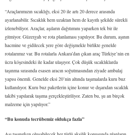
“Araçlarımızın sıcaklığı, eksi 20 ile artı 20 derece arasında
ayarlanabilir. Sıcaklık hem uzaktan hem de kayıtlı şekilde sürekli
izlenebiliyor. Araçlar, aşıların dağıtımını yaparken tek bir ile
gitmiyor. Güzergah ve rota planlaması yapılıyor. Bu durum, aşının
hacmine ve gidilecek yere göre değişmekle birlikte genelde
rotalarımız var. Bu rotalarla Ankara’dan çıkan araç Türkiye’nin en
ücra köşesindeki ile kadar ulaşıyor. Çok düşük sıcaklıklarda
taşınma sırasında esasen aracın soğutmasından ziyade ambalaj
yapısı önemli. Genelde eksi 20’nin altında taşımalarda kuru buz
kullanılıyor. Kuru buz paketlerin içine konur ve dışarıdan sıcaklık
takibi yapılarak taşıma gerçekleştiriliyor. Zaten bu, şu an birçok
malzeme için yapılıyor.”
“Bu konuda tecrübemiz oldukça fazla”
Aşı taşınırken oluşabilecek her türlü aksilik konusunda planların