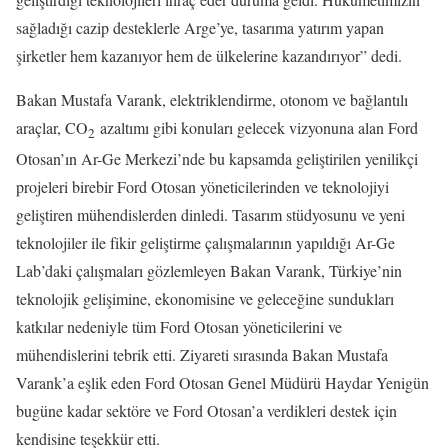
sağladığı cazip desteklerle Arge’ye, tasarıma yatırım yapan
şirketler hem kazanıyor hem de ülkelerine kazandırıyor” dedi.
Bakan Mustafa Varank, elektriklendirme, otonom ve bağlantılı
araçlar, CO
azaltımı gibi konuları gelecek vizyonuna alan Ford
2
Otosan’ın Ar-Ge Merkezi’nde bu kapsamda geliştirilen yenilikçi
projeleri birebir Ford Otosan yöneticilerinden ve teknolojiyi
geliştiren mühendislerden dinledi. Tasarım stüdyosunu ve yeni
teknolojiler ile fikir geliştirme çalışmalarının yapıldığı Ar-Ge
Lab’daki çalışmaları gözlemleyen Bakan Varank, Türkiye’nin
teknolojik gelişimine, ekonomisine ve geleceğine sundukları
katkılar nedeniyle tüm Ford Otosan yöneticilerini ve
mühendislerini tebrik etti. Ziyareti sırasında Bakan Mustafa
Varank’a eşlik eden Ford Otosan Genel Müdürü Haydar Yenigün
bugüne kadar sektöre ve Ford Otosan’a verdikleri destek için
kendisine teşekkür etti.