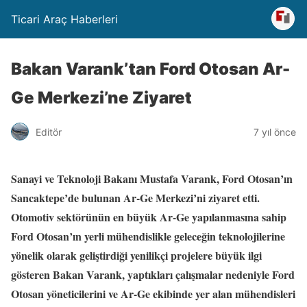
Ticari Araç Haberleri
Bakan Varank’tan Ford Otosan Ar-
Ge Merkezi’ne Ziyaret
Editör
7 yıl önce
Sanayi ve Teknoloji Bakanı Mustafa Varank, Ford Otosan’ın
Sancaktepe’de bulunan Ar-Ge Merkezi’ni ziyaret etti.
Otomotiv sektörünün en büyük Ar-Ge yapılanmasına sahip
Ford Otosan’ın yerli mühendislikle geleceğin teknolojilerine
yönelik olarak geliştirdiği yenilikçi projelere büyük ilgi
gösteren Bakan Varank, yaptıkları çalışmalar nedeniyle Ford
Otosan yöneticilerini ve Ar-Ge ekibinde yer alan mühendisleri