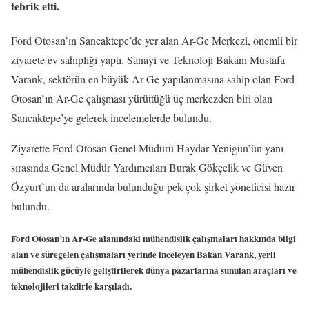
tebrik etti.
Ford Otosan’ın Sancaktepe’de yer alan Ar-Ge Merkezi, önemli bir
ziyarete ev sahipliği yaptı. Sanayi ve Teknoloji Bakanı Mustafa
Varank, sektörün en büyük Ar-Ge yapılanmasına sahip olan Ford
Otosan’ın Ar-Ge çalışması yürüttüğü üç merkezden biri olan
Sancaktepe’ye gelerek incelemelerde bulundu.
Ziyarette Ford Otosan Genel Müdürü Haydar Yenigün’ün yanı
sırasında Genel Müdür Yardımcıları Burak Gökçelik ve Güven
Özyurt’un da aralarında bulunduğu pek çok şirket yöneticisi hazır
bulundu.
Ford Otosan’ın Ar-Ge alanındaki mühendislik çalışmaları hakkında bilgi
alan ve süregelen çalışmaları yerinde inceleyen Bakan Varank, yerli
mühendislik gücüyle geliştirilerek dünya pazarlarına sunulan araçları ve
teknolojileri takdirle karşıladı.