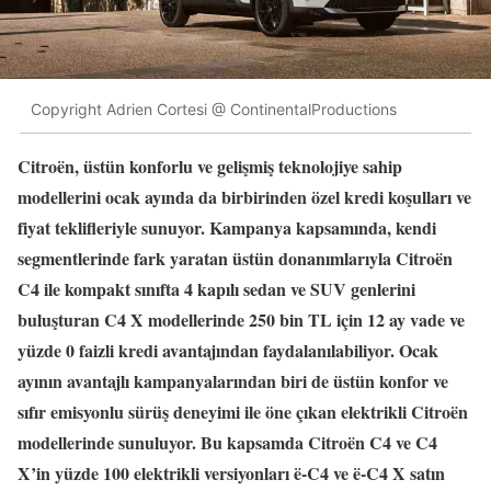
Copyright Adrien Cortesi @ ContinentalProductions
Citroën, üstün konforlu ve gelişmiş teknolojiye sahip
modellerini ocak ayında da birbirinden özel kredi koşulları ve
fiyat teklifleriyle sunuyor. Kampanya kapsamında, kendi
segmentlerinde fark yaratan üstün donanımlarıyla Citroën
C4 ile kompakt sınıfta 4 kapılı sedan ve SUV genlerini
buluşturan C4 X modellerinde 250 bin TL için 12 ay vade ve
yüzde 0 faizli kredi avantajından faydalanılabiliyor. Ocak
ayının avantajlı kampanyalarından biri de üstün konfor ve
sıfır emisyonlu sürüş deneyimi ile öne çıkan elektrikli Citroën
modellerinde sunuluyor. Bu kapsamda Citroën C4 ve C4
X’in yüzde 100 elektrikli versiyonları ë-C4 ve ë-C4 X satın