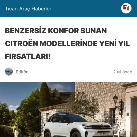
Ticari Araç Haberleri
BENZERSİZ KONFOR SUNAN
CITROËN MODELLERİNDE YENİ YIL
FIRSATLARI!
Editör
2 yıl önce