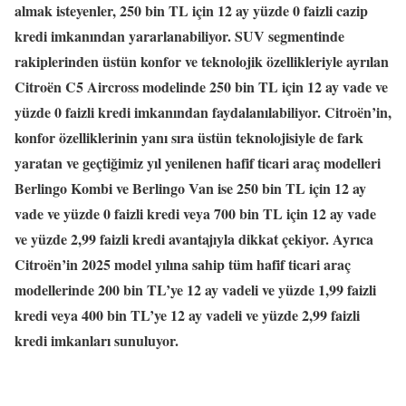
almak isteyenler, 250 bin TL için 12 ay yüzde 0 faizli cazip
kredi imkanından yararlanabiliyor. SUV segmentinde
rakiplerinden üstün konfor ve teknolojik özellikleriyle ayrılan
Citroën C5 Aircross modelinde 250 bin TL için 12 ay vade ve
yüzde 0 faizli kredi imkanından faydalanılabiliyor. Citroën’in,
konfor özelliklerinin yanı sıra üstün teknolojisiyle de fark
yaratan ve geçtiğimiz yıl yenilenen hafif ticari araç modelleri
Berlingo Kombi ve Berlingo Van ise 250 bin TL için 12 ay
vade ve yüzde 0 faizli kredi veya 700 bin TL için 12 ay vade
ve yüzde 2,99 faizli kredi avantajıyla dikkat çekiyor. Ayrıca
Citroën’in 2025 model yılına sahip tüm hafif ticari araç
modellerinde 200 bin TL’ye 12 ay vadeli ve yüzde 1,99 faizli
kredi veya 400 bin TL’ye 12 ay vadeli ve yüzde 2,99 faizli
kredi imkanları sunuluyor.