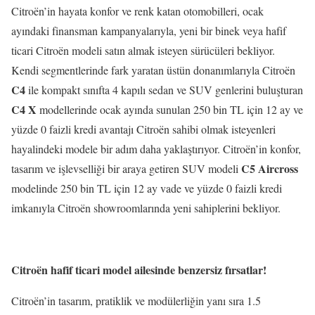
Citroën’in hayata konfor ve renk katan otomobilleri, ocak
ayındaki finansman kampanyalarıyla, yeni bir binek veya hafif
ticari Citroën modeli satın almak isteyen sürücüleri bekliyor.
Kendi segmentlerinde fark yaratan üstün donanımlarıyla Citroën
C4
ile kompakt sınıfta 4 kapılı sedan ve SUV genlerini buluşturan
C4 X
modellerinde ocak ayında sunulan 250 bin TL için 12 ay ve
yüzde 0 faizli kredi avantajı Citroën sahibi olmak isteyenleri
hayalindeki modele bir adım daha yaklaştırıyor. Citroën’in konfor,
C5 Aircross
tasarım ve işlevselliği bir araya getiren SUV modeli
modelinde 250 bin TL için 12 ay vade ve yüzde 0 faizli kredi
imkanıyla Citroën showroomlarında yeni sahiplerini bekliyor.
Citroën hafif ticari model ailesinde benzersiz fırsatlar!
Citroën’in tasarım, pratiklik ve modülerliğin yanı sıra 1.5