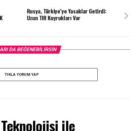
Rusya, Türkiye’ye Yasaklar Getirdi:
IK
Uzun TIR Kuyrukları Var
ARI DA BEĞENEBILIRSIN
TIKLA YORUM YAP
Teknolojisi ile