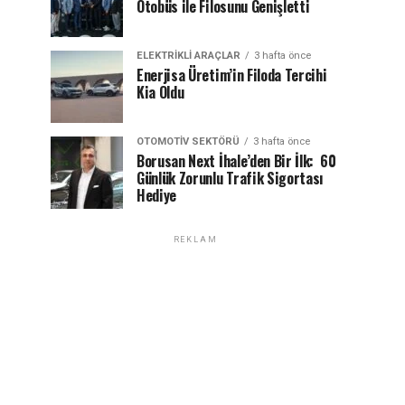
Otobüs ile Filosunu Genişletti
ELEKTRIKLI ARAÇLAR
3 hafta önce
Enerjisa Üretim’in Filoda Tercihi
Kia Oldu
OTOMOTIV SEKTÖRÜ
3 hafta önce
Borusan Next İhale’den Bir İlk: 60
Günlük Zorunlu Trafik Sigortası
Hediye
REKLAM