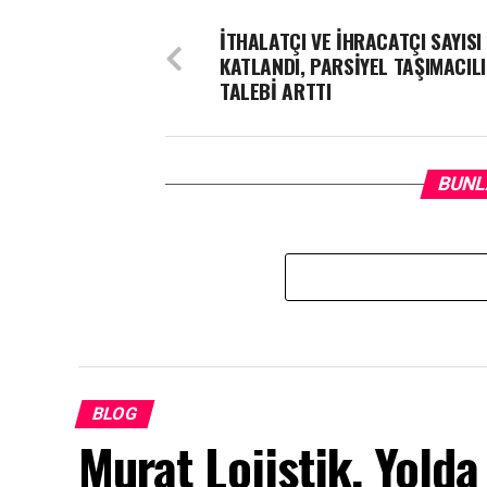
İTHALATÇI VE İHRACATÇI SAYISI
KATLANDI, PARSİYEL TAŞIMACIL
TALEBİ ARTTI
BUNL
BLOG
Murat Lojistik, Yolda 