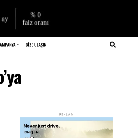
AMPANYA
BIZE ULAŞIN
o’ya
REKLAM