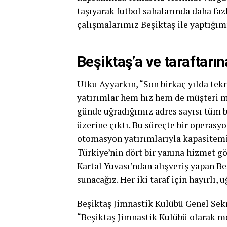
taşıyarak futbol sahalarında daha fa
çalışmalarımız Beşiktaş ile yaptığım
Beşiktaş’a ve taraftarı
Utku Ayyarkın, “Son birkaç yılda tek
yatırımlar hem hız hem de müşteri m
günde uğradığımız adres sayısı tüm 
üzerine çıktı. Bu süreçte bir operasyo
otomasyon yatırımlarıyla kapasitemizi
Türkiye’nin dört bir yanına hizmet g
Kartal Yuvası’ndan alışveriş yapan Be
sunacağız. Her iki taraf için hayırlı,
Beşiktaş Jimnastik Kulübü Genel Sek
“Beşiktaş Jimnastik Kulübü olarak m