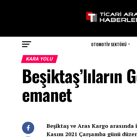
OTOMOTIV SEKTÖRÜ
KARA YOLU
Beşiktaş’lıların 
emanet
Beşiktaş ve Aras Kargo arasında
Kasım 2021 Çarşamba günü düzenl