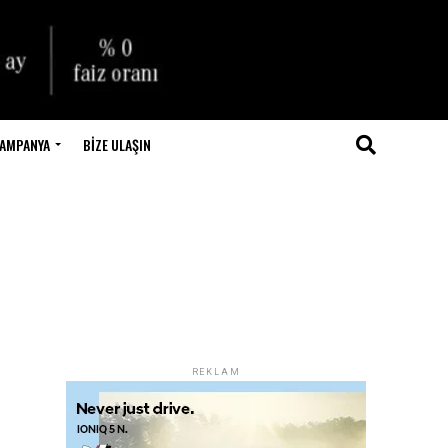
AMPANYA
BIZE ULAŞIN
REKLAM