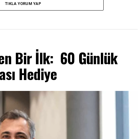
TIKLA YORUM YAP
en Bir İlk: 60 Günlük
tası Hediye