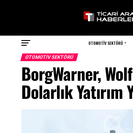
OTOMOTIV SEKTÖRÜ
OTOMOTIV SEKTÖRÜ
BorgWarner, Wolf
Dolarlık Yatırım