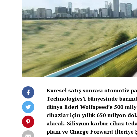
Küresel satış sonrası otomotiv pa
Technologies’i bünyesinde barınd
dünya lideri Wolfspeed’e 500 mily
cihazlar için yıllık 650 milyon d
alacak. Silisyum karbür cihaz ted
planı ve Charge Forward (İleriye Ş