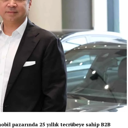
bil pazarında 25 yıllık tecrübeye sahip B2B