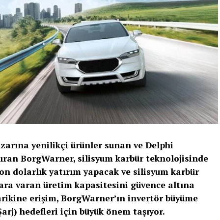
zarına yenilikçi ürünler sunan ve Delphi
ıran BorgWarner, silisyum karbür teknolojisinde
on dolarlık yatırım yapacak ve silisyum karbür
olara varan üretim kapasitesini güvence altına
arikine erişim, BorgWarner’ın invertör büyüme
arj) hedefleri için büyük önem taşıyor.