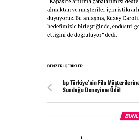
“Kapasite artırma çabalarımızı deste
almaktan ve müşteriler için istikrar
duyuyoruz. Bu anlaşma, Kuzey Caroli
hedefimizle birleştiğinde, endüstri 
ettiğini de doğruluyor” dedi.
BENZER İÇERIKLER
bp Türkiye’nin Filo Müşterilerin
Sunduğu Deneyime Ödül
BUNL