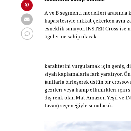
A ve B segmenti modelleri arasında 
kapasitesiyle dikkat çekerken aynı z
esneklik sunuyor. INSTER Cross ise n
öğelerine sahip olacak.
karakterini vurgulamak için geniş, d
siyah kaplamalarla fark yaratıyor. Ö
jantlarla birleşerek üstün bir crosso
gezileri veya kamp etkinlikleri için 
dış renk olan Mat Amazon Yeşil ve IN
tavan) seçeneğiyle sunulacak.