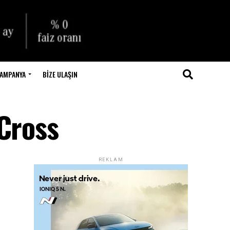
AMPANYA
BIZE ULAŞIN
 Cross
REKLAM