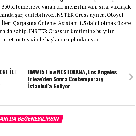
 360 kilometreye varan bir menzilin yanı sıra, yaklaşık
nında şarj edilebiliyor. INSTER Cross ayrıca, Otoyol
e İleri Çarpışma Önleme Asistanı 1.5 dahil olmak üzere
a da sahip. INSTER Cross’un üretimine bu yılın
i üretim tesisinde başlaması planlanıyor.
ORE İLE
BMW i5 Flow NOSTOKANA, Los Angeles
Frieze’den Sonra Contemporary
T
İstanbul’a Geliyor
ARI DA BEĞENEBILIRSIN