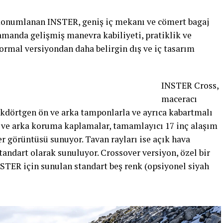
konumlanan INSTER, geniş iç mekanı ve cömert bagaj
amanda gelişmiş manevra kabiliyeti, pratiklik ve
ormal versiyondan daha belirgin dış ve iç tasarım
INSTER Cross,
maceracı
ikdörtgen ön ve arka tamponlarla ve ayrıca kabartmalı
n ve arka koruma kaplamalar, tamamlayıcı 17 inç alaşım
ver görüntüsü sunuyor. Tavan rayları ise açık hava
standart olarak sunuluyor. Crossover versiyon, özel bir
STER için sunulan standart beş renk (opsiyonel siyah