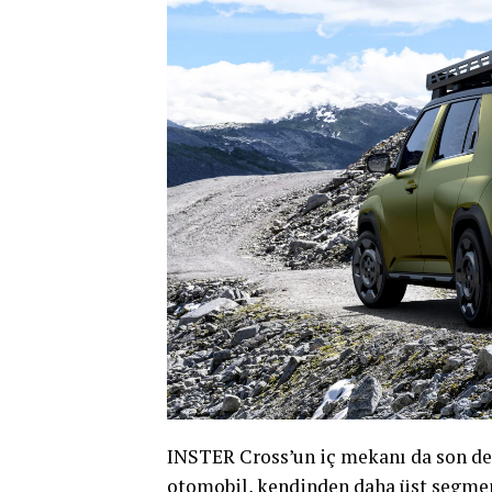
INSTER Cross’un iç mekanı da son der
otomobil, kendinden daha üst segmen