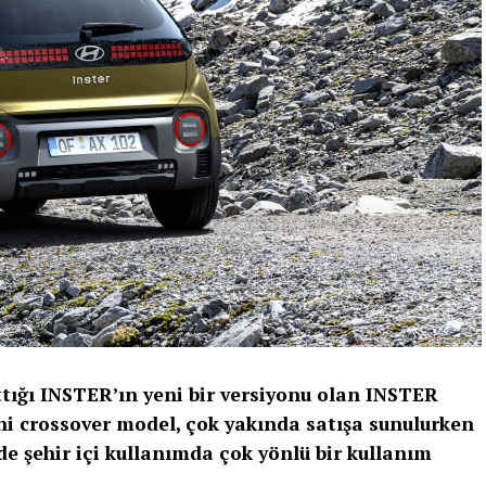
ttığı INSTER’ın yeni bir versiyonu olan INSTER
ni crossover model, çok yakında satışa sunulurken
 şehir içi kullanımda çok yönlü bir kullanım