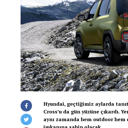
Hyundai, geçtiğimiz aylarda tanı
Cross’u da gün yüzüne çıkardı. Ye
aynı zamanda hem outdoor hem de
imkanına sahip olacak.