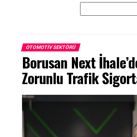
OTOMOTIV SEKTÖRÜ
Borusan Next İhale’d
Zorunlu Trafik Sigor