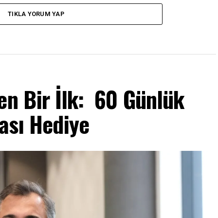
TIKLA YORUM YAP
en Bir İlk: 60 Günlük
tası Hediye