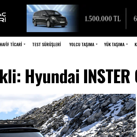
HAFIF TICARI
TEST SÜRÜŞLERI
YOLCU TAŞIMA
YÜK TAŞIMA
K
ikli: Hyundai INSTER