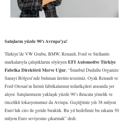
Satışların yüzde 90’ı Avrupa’ya!
Türkiye’de VW Grubu, BMW, Renault, Ford ve Stellantis
EFI Automotive Türkiye
markalarıyla çalıştıklarını söyleyen
Fabrika Direktörü Merve Uğur
, “İstanbul Dudullu Organize
Sanayi Bölgesi’nde bulunan üretim tesisimiz, Oyak Renault ve
Ford Otosan’ın İnönü fabrikalarının tedarikçileri arasında yer
alıyor. Satışlarımızın yaklaşık yüzde 90’ı ihracata yönelik ve
öncelikli lokasyonumuz da Avrupa. Geçtiğimiz yılı 38 milyon
Euro’luk ciro ile geride bıraktık. Bu yıl hedefimiz bu rakamı 50
milyon Euro seviyesine çıkarmak” dedi.