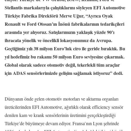
Stellantis markalarıyla çalıştıklarını söyleyen EFI Automotive
Türkiye Fabrika Direktörü Merve Uğur, “Ayrıca Oyak
Renault ve Ford Otosan’ın İnönü fabrikalarının tedarikçileri
arasında yer alıyoruz. Satışlarımızın yaklaşık yüzde 90’ı
ihracata yönelik ve öncelikli lokasyonumuz da Avrupa.
Geçtiğimiz yılı 38 milyon Euro’luk ciro ile geride bıraktık. Bu
yıl hedefimiz bu rakamı 50 milyon Euro seviyesine çıkarmak.
Global olarak sadece otomotiv değil, tekerlekli tüm araçlar
için ADAS sensörlerimizde gelişim sağlamak istiyoruz” dedi.
Dünyanın önde gelen otomotiv motorları ve aktarma organları
üreticilerinden EFI Automotive, ağırlıklı olarak efficiency sensör
denilen kam ve krank sensörlerinin üretimini gerçekleştirdiği
Türkiye’de büyümeye devam ediyor. Fransa’nın Lyon şehrinde