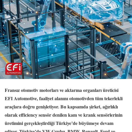
Fransız otomotiv motorları ve aktarma organları üreticisi
EFI Automotive, faaliyet alanını otomotivden tüm tekerlekli
araçlara doğru genişletiyor. Bu kapsamda şirket, ağırlıklı
olarak efficiency sensör denilen kam ve krank sensörlerinin
üretimini gerçekleştirdiği Türkiye’de büyümeye devam
ediyor. Türkiye’de VW Grubu, BMW, Renault, Ford ve