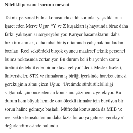
Nitelikli personel sorunu mevcut
Teknik personel bulma konusunda ciddi sorunlar yaşadıklarına
işaret eden Merve Uğur, “Y ve Z kuşakları iş hayatında biraz daha
farklı yaklaşımlar sergileyebiliyor. Kariyer basamaklarını daha
hızlı tırmanmak, daha rahat bir iş ortamında çalışmak bunlardan
bazıları. Reel sektördeki birçok oyuncu maalesef teknik personel
bulma noktasında zorlanıyor. Bu durum belli bir yerden sonra
üretimi de tehdit eder bir noktaya geliyor” dedi. Meslek liseleri,
üniversiteler, STK ve firmaların iş birliği içerisinde hareket etmesi
gerektiğinin altını çizen Uğur, “Üretimde sürdürülebilirliği
sağlamak için önce eleman konusunu çözmemiz gerekiyor. Bu
durum hem büyük hem de orta ölçekli firmalar için büyüyen bir
sorun haline gelmeye başladı. Müfredat konusunda da MEB ve
reel sektör temsilcilerinin daha fazla bir araya gelmesi gerekiyor”
değerlendirmesinde bulundu.