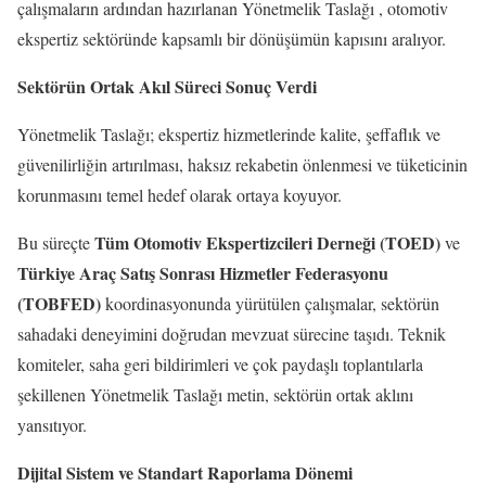
çalışmaların ardından hazırlanan Yönetmelik Taslağı , otomotiv
ekspertiz sektöründe kapsamlı bir dönüşümün kapısını aralıyor.
Sektörün Ortak Akıl Süreci Sonuç Verdi
Yönetmelik Taslağı; ekspertiz hizmetlerinde kalite, şeffaflık ve
güvenilirliğin artırılması, haksız rekabetin önlenmesi ve tüketicinin
korunmasını temel hedef olarak ortaya koyuyor.
Tüm Otomotiv Ekspertizcileri Derneği (TOED)
Bu süreçte
ve
Türkiye Araç Satış Sonrası Hizmetler Federasyonu
(TOBFED)
koordinasyonunda yürütülen çalışmalar, sektörün
sahadaki deneyimini doğrudan mevzuat sürecine taşıdı. Teknik
komiteler, saha geri bildirimleri ve çok paydaşlı toplantılarla
şekillenen Yönetmelik Taslağı metin, sektörün ortak aklını
yansıtıyor.
Dijital Sistem ve Standart Raporlama Dönemi