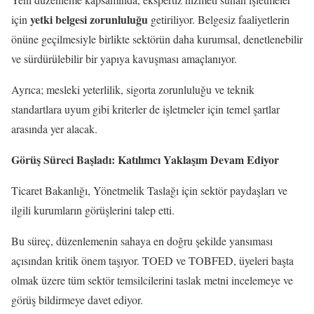
yetki belgesi zorunluluğu
için
getiriliyor. Belgesiz faaliyetlerin
önüne geçilmesiyle birlikte sektörün daha kurumsal, denetlenebilir
ve sürdürülebilir bir yapıya kavuşması amaçlanıyor.
Ayrıca; mesleki yeterlilik, sigorta zorunluluğu ve teknik
standartlara uyum gibi kriterler de işletmeler için temel şartlar
arasında yer alacak.
Görüş Süreci Başladı: Katılımcı Yaklaşım Devam Ediyor
Ticaret Bakanlığı, Yönetmelik Taslağı için sektör paydaşları ve
ilgili kurumların görüşlerini talep etti.
Bu süreç, düzenlemenin sahaya en doğru şekilde yansıması
açısından kritik önem taşıyor. TOED ve TOBFED, üyeleri başta
olmak üzere tüm sektör temsilcilerini taslak metni incelemeye ve
görüş bildirmeye davet ediyor.