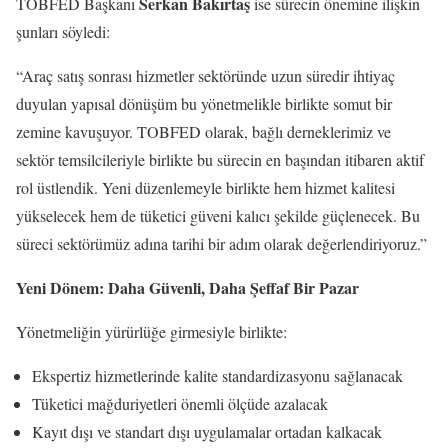
Serkan Bakırtaş
TOBFED Başkanı
ise sürecin önemine ilişkin
şunları söyledi:
“Araç satış sonrası hizmetler sektöründe uzun süredir ihtiyaç
duyulan yapısal dönüşüm bu yönetmelikle birlikte somut bir
zemine kavuşuyor. TOBFED olarak, bağlı derneklerimiz ve
sektör temsilcileriyle birlikte bu sürecin en başından itibaren aktif
rol üstlendik. Yeni düzenlemeyle birlikte hem hizmet kalitesi
yükselecek hem de tüketici güveni kalıcı şekilde güçlenecek. Bu
süreci sektörümüz adına tarihi bir adım olarak değerlendiriyoruz.”
Yeni Dönem: Daha Güvenli, Daha Şeffaf Bir Pazar
Yönetmeliğin yürürlüğe girmesiyle birlikte:
Ekspertiz hizmetlerinde kalite standardizasyonu sağlanacak
Tüketici mağduriyetleri önemli ölçüde azalacak
Kayıt dışı ve standart dışı uygulamalar ortadan kalkacak