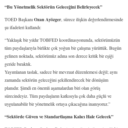
“Bu Yönetmelik Sektörün Geleceğini Belirleyecek”
Ozan Ayözger
TOED Başkanı
, sürece ilişkin değerlendirmesinde
şu ifadeleri kullandı:
“Yaklaşık bir yıldır TOBFED koordinasyonunda, sektörümüzün
tüm paydaşlarıyla birlikte çok yoğun bir çalışma yürüttük. Bugün
gelinen noktada, sektörümüz adına son derece kritik bir eşiği
geride bıraktık.
Yayımlanan taslak, sadece bir mevzuat düzenlemesi değil; aynı
zamanda sektörün geleceğini şekillendirecek bir dönüşüm
planıdır. Şimdi en önemli aşamalardan biri olan görüş
sürecindeyiz. Tüm paydaşların katkısıyla çok daha güçlü ve
uygulanabilir bir yönetmelik ortaya çıkacağına inanıyoruz.”
“Sektörde Güven ve Standartlaşma Kalıcı Hale Gelecek”