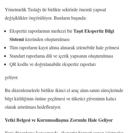
Yönetmelik Taslağı ile birlikte sektörde önemli yapısal
değişiklikler öngörülüyor. Bunların başında:
Taşıt Ekspertiz Bilgi
Ekspertiz raporlarının merkezi bir
Sistemi
üzerinden oluşturulması
Tüm raporların kayıt altına alınarak izlenebilir hale gelmesi
Standart raporlama dili ve içerik yapısının oluşturulması
QR kodlu ve doğrulanabilir ekspertiz raporları
geliyor.
Bu düzenlemelerle birlikte ikinci el araç alım-satım süreçlerinde
bilgi kirliliğinin önüne geçilmesi ve tüketici güveninin kalıcı
olarak artırılması hedefleniyor.
Yetki Belgesi ve Kurumsallaşma Zorunlu Hale Geliyor
Yeni düzenleme kapsamında, ekspertiz hizmeti sunan işletmeler