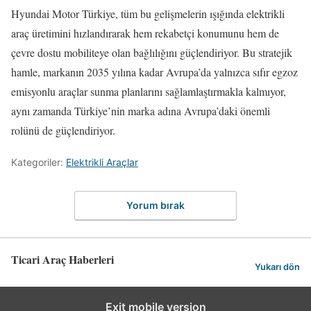
Hyundai Motor Türkiye, tüm bu gelişmelerin ışığında elektrikli
araç üretimini hızlandırarak hem rekabetçi konumunu hem de
çevre dostu mobiliteye olan bağlılığını güçlendiriyor. Bu stratejik
hamle, markanın 2035 yılına kadar Avrupa’da yalnızca sıfır egzoz
emisyonlu araçlar sunma planlarını sağlamlaştırmakla kalmıyor,
aynı zamanda Türkiye’nin marka adına Avrupa’daki önemli
rolünü de güçlendiriyor.
Kategoriler:
Elektrikli Araçlar
Yorum bırak
Ticari Araç Haberleri
Yukarı dön
Exit mobile version