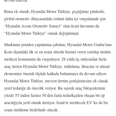
Buna ek olarak; Hyundai Motor Türkiye, geçtiğimiz günlerde,
global otomotiv dünyasındaki rolünü daha iyi vurgulamak için
“Hyundai Assan Otomotiv Sanayi” olan ticari ünvanını da
“Hyundai Motor Türkiye” olarak değiştirmişti.
Markanın yeniden yapılanma çabaları, Hyundai Motor Grubu’nun
Kore dışındaki ilk ve en uzun süredir hizmet veren yurtdışı üretim
merkezi konumunu da vurguluyor. 28 yılda üç milyondan fazla
araç üreten Hyundai Motor Türkiye, istihdama, ihracata ve ulusal
ekonomiye önemli ölçüde katkıda bulunmaya da devam ediyor.
Hyundai Motor Türkiye, mevcut üretim genişlemesine ek olarak
yerel tedariğe de öncelik veriyor. Bu sayede araç bileşenlerinin
yüzde 55’inden fazlası 50’den fazla tedarikçiden oluşan bir ağ
aracılığıyla yerli olarak üretiyor. İzmit’te üretilecek EV’ler de bu
oranı sürdürme hedefinde olacak.