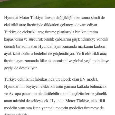
Hyundai Motor Türkiye, ünvan değişikliğinden sonra şimdi de
elektrikli araç üretimiyle dikkatleri çekmeye devam ediyor.
Türkiye’de elektrikli araç üretme planlarıyla birlikte üretim
kapasitesini ve sürdürülebilirlik çabalarını güçlendirmeye yönelik
önemli bir adım atan Hyundai, aynı zamanda markanın karbon
ayak izini azaltma hedefini de güçlendiriyor. Yerli elektrikli araç
üretimi aynı zamanda ülke ekonomisini ve global yeşil mobiliteye
geçişi de destekliyor.
Türkiye’deki İzmit fabrikasında üretilecek olan EV model,
Hyundai’nin büyüyen elektrikli ürün gamına katkıda bulunacak
ve Avrupa pazarının sürdürülebilir mobilite çözümlerine yönelik
artan talebini destekleyecek. Hyundai Motor Türkiye, elektrikli
modelin yanı sıra içten yanmalı motorlu modeller üretmeye de
devam edecek.