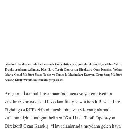
İstanbul Havalimanı’nda kullanılmak üzere ihtiyaca uygun olarak modifiye edilen Volvo
Trucks araçların teslimatı, İGA Hava Tarafı Operasyon Direktörü Ozan Karakış, Volkan
İtfaiye Genel Müdürü Yaşar Tecim ve Temsa İş Makinaları Kamyon Grup Satış Müdürü
Kıvanç Kızılkaya’nın katılımıyla gerçekleşti.
Araçların, İstanbul Havalimanı’nda uçuş ve yer emniyetinin
sarsılmaz koruyucusu Havaalanı İtfaiyesi – Aircraft Rescue Fire
Fighting (ARFF) ekibinin uçak, bina ve tesis yangınlarında
kullanımı için alındığını belirten İGA Hava Tarafı Operasyon
Direktörü Ozan Karakış, “Havaalanlarında meydana gelen hava