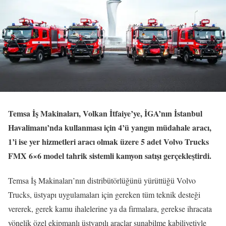
Temsa İş Makinaları, Volkan İtfaiye’ye, İGA’nın İstanbul
Havalimanı’nda kullanması için 4’ü yangın müdahale aracı,
1’i ise yer hizmetleri aracı olmak üzere 5 adet Volvo Trucks
FMX 6×6 model tahrik sistemli kamyon satışı gerçekleştirdi.
Temsa İş Makinaları’nın distribütörlüğünü yürüttüğü Volvo
Trucks, üstyapı uygulamaları için gereken tüm teknik desteği
vererek, gerek kamu ihalelerine ya da firmalara, gerekse ihracata
yönelik özel ekipmanlı üstyapılı araçlar sunabilme kabiliyetiyle