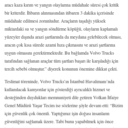
aracı kaza kırım ve yangın olaylarına müdahale süresi çok kritik
bir kriterdir. İhbarın alınmasından itibaren 3 dakika içerisinde
müdahale edilmesi zorunludur. Araçların taşıdığı yüksek
miktardaki su ve yangın söndürme köpüğü, olayların kaplamalı
yüzeyler dışında arazi şartlarında da meydana gelebilecek olması,
aracın çok kısa sürede azami hıza çıkmasını ve arazi şartlarına
uygun olmasını gerektirmektedir. Bu bağlamda Volvo Trucks
tarafından sağlanan araçlar tüm şartları başarı ile karşıladığı için
tercih sebebi olmuştur.” diyerek konunun önemine dikkat çekti.
Teslimat töreninde, Volvo Trucks’ın İstanbul Havalimanı’nda
kullanılacak kamyonlar için gösterdiği ayrıcalıklı hizmet ve
desteğinden duydukları memnuniyeti dile getiren Volkan İtfaiye
Genel Müdürü Yaşar Tecim ise sözlerine şöyle devam etti: “Bizim
için güvenlik çok önemli. Yaptığımız işin doğası insanların
güvenliğini sağlamak üzere. Tabi bunu yapabilmek için önce