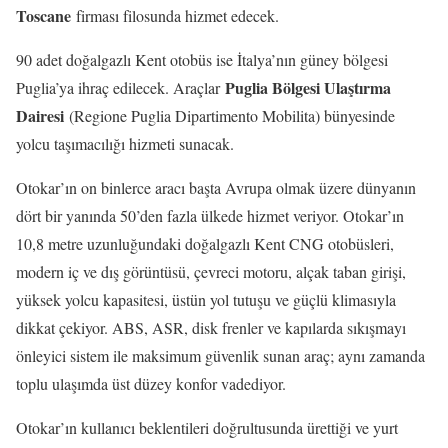
Toscane
firması filosunda hizmet edecek.
90 adet doğalgazlı Kent otobüs ise İtalya’nın güney bölgesi
Puglia Bölgesi Ulaştırma
Puglia’ya ihraç edilecek. Araçlar
Dairesi
(Regione Puglia Dipartimento Mobilita) bünyesinde
yolcu taşımacılığı hizmeti sunacak.
Otokar’ın on binlerce aracı başta Avrupa olmak üzere dünyanın
dört bir yanında 50’den fazla ülkede hizmet veriyor. Otokar’ın
10,8 metre uzunluğundaki doğalgazlı Kent CNG otobüsleri,
modern iç ve dış görüntüsü, çevreci motoru, alçak taban girişi,
yüksek yolcu kapasitesi, üstün yol tutuşu ve güçlü klimasıyla
dikkat çekiyor. ABS, ASR, disk frenler ve kapılarda sıkışmayı
önleyici sistem ile maksimum güvenlik sunan araç; aynı zamanda
toplu ulaşımda üst düzey konfor vadediyor.
Otokar’ın kullanıcı beklentileri doğrultusunda ürettiği ve yurt