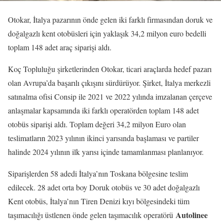
Otokar, İtalya pazarının önde gelen iki farklı firmasından doruk ve
doğalgazlı kent otobüsleri için yaklaşık 34,2 milyon euro bedelli
toplam 148 adet araç siparişi aldı.
Koç Topluluğu şirketlerinden Otokar, ticari araçlarda hedef pazarı
olan Avrupa’da başarılı çıkışını sürdürüyor. Şirket, İtalya merkezli
satınalma ofisi Consip ile 2021 ve 2022 yılında imzalanan çerçeve
anlaşmalar kapsamında iki farklı operatörden toplam 148 adet
otobüs siparişi aldı. Toplam değeri 34,2 milyon Euro olan
teslimatların 2023 yılının ikinci yarısında başlaması ve partiler
halinde 2024 yılının ilk yarısı içinde tamamlanması planlanıyor.
Siparişlerden 58 adedi İtalya’nın Toskana bölgesine teslim
edilecek. 28 adet orta boy Doruk otobüs ve 30 adet doğalgazlı
Kent otobüs, İtalya’nın Tiren Denizi kıyı bölgesindeki tüm
Autolinee
taşımacılığı üstlenen önde gelen taşımacılık operatörü