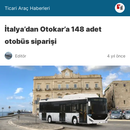
Ticari Araç Haberleri
İtalya’dan Otokar’a 148 adet
otobüs siparişi
Editör
4 yıl önce