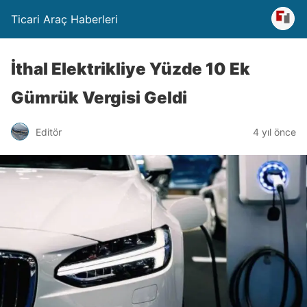
Ticari Araç Haberleri
İthal Elektrikliye Yüzde 10 Ek
Gümrük Vergisi Geldi
Editör
4 yıl önce