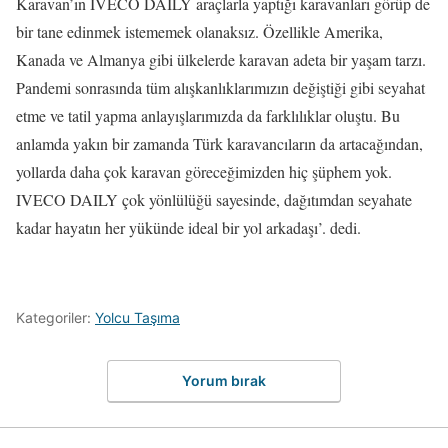
Karavan’ın IVECO DAILY araçlarla yaptığı karavanları görüp de
bir tane edinmek istememek olanaksız. Özellikle Amerika,
Kanada ve Almanya gibi ülkelerde karavan adeta bir yaşam tarzı.
Pandemi sonrasında tüm alışkanlıklarımızın değiştiği gibi seyahat
etme ve tatil yapma anlayışlarımızda da farklılıklar oluştu. Bu
anlamda yakın bir zamanda Türk karavancıların da artacağından,
yollarda daha çok karavan göreceğimizden hiç şüphem yok.
IVECO DAILY çok yönlülüğü sayesinde, dağıtımdan seyahate
kadar hayatın her yükünde ideal bir yol arkadaşı’. dedi.
Kategoriler:
Yolcu Taşıma
Yorum bırak