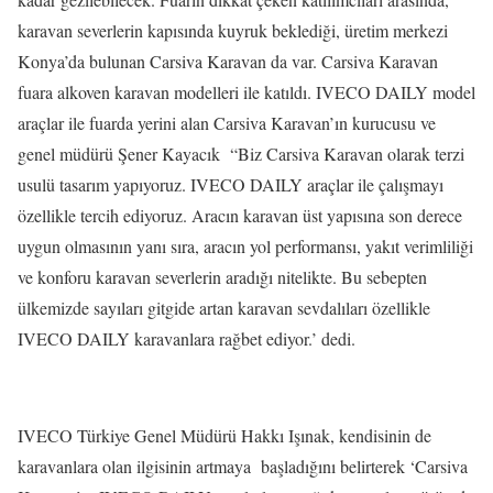
karavan severlerin kapısında kuyruk beklediği, üretim merkezi
Konya’da bulunan Carsiva Karavan da var. Carsiva Karavan
fuara alkoven karavan modelleri ile katıldı. IVECO DAILY model
araçlar ile fuarda yerini alan Carsiva Karavan’ın kurucusu ve
genel müdürü Şener Kayacık “Biz Carsiva Karavan olarak terzi
usulü tasarım yapıyoruz. IVECO DAILY araçlar ile çalışmayı
özellikle tercih ediyoruz. Aracın karavan üst yapısına son derece
uygun olmasının yanı sıra, aracın yol performansı, yakıt verimliliği
ve konforu karavan severlerin aradığı nitelikte. Bu sebepten
ülkemizde sayıları gitgide artan karavan sevdalıları özellikle
IVECO DAILY karavanlara rağbet ediyor.’ dedi.
IVECO Türkiye Genel Müdürü Hakkı Işınak, kendisinin de
karavanlara olan ilgisinin artmaya başladığını belirterek ‘Carsiva