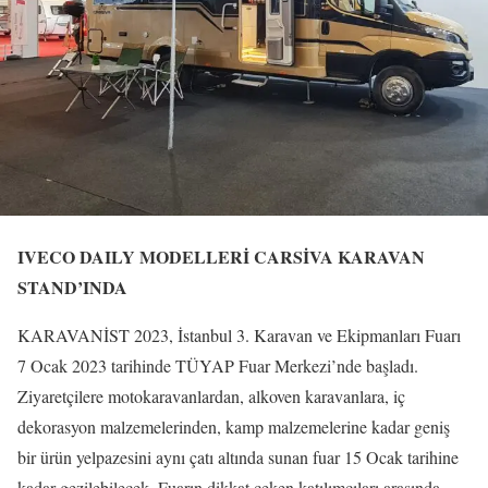
IVECO DAILY MODELLERİ CARSİVA KARAVAN
STAND’INDA
KARAVANİST 2023, İstanbul 3. Karavan ve Ekipmanları Fuarı
7 Ocak 2023 tarihinde TÜYAP Fuar Merkezi’nde başladı.
Ziyaretçilere motokaravanlardan, alkoven karavanlara, iç
dekorasyon malzemelerinden, kamp malzemelerine kadar geniş
bir ürün yelpazesini aynı çatı altında sunan fuar 15 Ocak tarihine
kadar gezilebilecek. Fuarın dikkat çeken katılımcıları arasında,