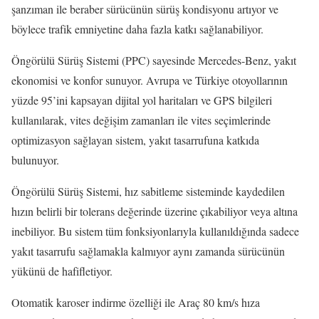
şanzıman ile beraber sürücünün sürüş kondisyonu artıyor ve
böylece trafik emniyetine daha fazla katkı sağlanabiliyor.
Öngörülü Sürüş Sistemi (PPC) sayesinde Mercedes-Benz, yakıt
ekonomisi ve konfor sunuyor. Avrupa ve Türkiye otoyollarının
yüzde 95’ini kapsayan dijital yol haritaları ve GPS bilgileri
kullanılarak, vites değişim zamanları ile vites seçimlerinde
optimizasyon sağlayan sistem, yakıt tasarrufuna katkıda
bulunuyor.
Öngörülü Sürüş Sistemi, hız sabitleme sisteminde kaydedilen
hızın belirli bir tolerans değerinde üzerine çıkabiliyor veya altına
inebiliyor. Bu sistem tüm fonksiyonlarıyla kullanıldığında sadece
yakıt tasarrufu sağlamakla kalmıyor aynı zamanda sürücünün
yükünü de hafifletiyor.
Otomatik karoser indirme özelliği ile Araç 80 km/s hıza