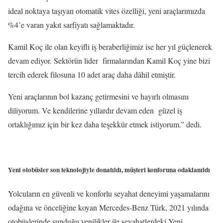
ideal noktaya taşıyan otomatik vites özelliği, yeni araçlarımızda
%4’e varan yakıt sarfiyatı sağlamaktadır.
Kamil Koç ile olan keyifli iş beraberliğimiz ise her yıl güçlenerek
devam ediyor. Sektörün lider firmalarından Kamil Koç yine bizi
tercih ederek filosuna 10 adet araç daha dâhil etmiştir.
Yeni araçlarının bol kazanç getirmesini ve hayırlı olmasını
diliyorum. Ve kendilerine yıllardır devam eden güzel iş
ortaklığımız için bir kez daha teşekkür etmek istiyorum.” dedi.
Yeni otobüsler son teknolojiyle donatıldı, müşteri konforuna odaklanıldı
Yolcuların en güvenli ve konforlu seyahat deneyimi yaşamalarını
odağına ve önceliğine koyan Mercedes-Benz Türk, 2021 yılında
otobüslerinde sunduğu yenilikler ile seyahatlerdeki Yeni