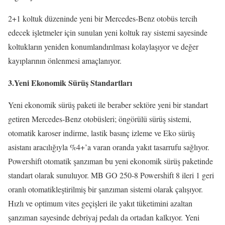
2+1 koltuk düzeninde yeni bir Mercedes-Benz otobüs tercih
edecek işletmeler için sunulan yeni koltuk ray sistemi sayesinde
koltukların yeniden konumlandırılması kolaylaşıyor ve değer
kayıplarının önlenmesi amaçlanıyor.
3.Yeni Ekonomik Sürüş Standartları
Yeni ekonomik sürüş paketi ile beraber sektöre yeni bir standart
getiren Mercedes-Benz otobüsleri; öngörülü sürüş sistemi,
otomatik karoser indirme, lastik basınç izleme ve Eko sürüş
asistanı aracılığıyla %4+’a varan oranda yakıt tasarrufu sağlıyor.
Powershift otomatik şanzıman bu yeni ekonomik sürüş paketinde
standart olarak sunuluyor. MB GO 250-8 Powershift 8 ileri 1 geri
oranlı otomatikleştirilmiş bir şanzıman sistemi olarak çalışıyor.
Hızlı ve optimum vites geçişleri ile yakıt tüketimini azaltan
şanzıman sayesinde debriyaj pedalı da ortadan kalkıyor. Yeni