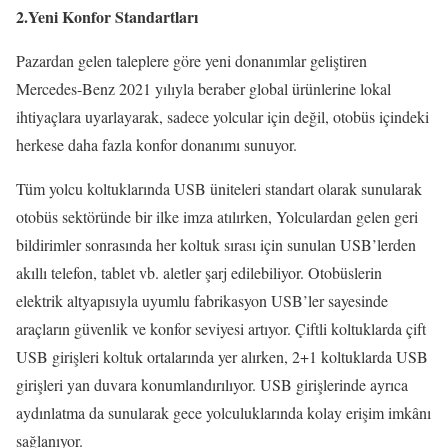
2.Yeni Konfor Standartları
Pazardan gelen taleplere göre yeni donanımlar geliştiren
Mercedes-Benz 2021 yılıyla beraber global ürünlerine lokal
ihtiyaçlara uyarlayarak, sadece yolcular için değil, otobüs içindeki
herkese daha fazla konfor donanımı sunuyor.
Tüm yolcu koltuklarında USB üniteleri standart olarak sunularak
otobüs sektöründe bir ilke imza atılırken, Yolculardan gelen geri
bildirimler sonrasında her koltuk sırası için sunulan USB’lerden
akıllı telefon, tablet vb. aletler şarj edilebiliyor. Otobüslerin
elektrik altyapısıyla uyumlu fabrikasyon USB’ler sayesinde
araçların güvenlik ve konfor seviyesi artıyor. Çiftli koltuklarda çift
USB girişleri koltuk ortalarında yer alırken, 2+1 koltuklarda USB
girişleri yan duvara konumlandırılıyor. USB girişlerinde ayrıca
aydınlatma da sunularak gece yolculuklarında kolay erişim imkânı
sağlanıyor.