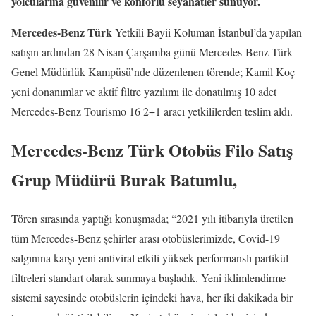
yolcularına güvenilir ve konforlu seyahatler sunuyor.
Mercedes-Benz Türk
Yetkili Bayii Koluman İstanbul’da yapılan
satışın ardından 28 Nisan Çarşamba günü Mercedes-Benz Türk
Genel Müdürlük Kampüsü’nde düzenlenen törende; Kamil Koç
yeni donanımlar ve aktif filtre yazılımı ile donatılmış 10 adet
Mercedes-Benz Tourismo 16 2+1 aracı yetkililerden teslim aldı.
Mercedes-Benz Türk Otobüs Filo Satış
Grup Müdürü Burak Batumlu
,
Tören sırasında yaptığı konuşmada; “2021 yılı itibarıyla üretilen
tüm Mercedes-Benz şehirler arası otobüslerimizde, Covid-19
salgınına karşı yeni antiviral etkili yüksek performanslı partikül
filtreleri standart olarak sunmaya başladık. Yeni iklimlendirme
sistemi sayesinde otobüslerin içindeki hava, her iki dakikada bir