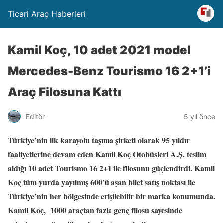
Ticari Araç Haberleri
Kamil Koç, 10 adet 2021 model
Mercedes-Benz Tourismo 16 2+1’i
Araç Filosuna Kattı
Editör
5 yıl önce
Türkiye’nin ilk karayolu taşıma şirketi olarak 95 yıldır
faaliyetlerine devam eden Kamil Koç Otobüsleri A.Ş. teslim
aldığı 10 adet Tourismo 16 2+1 ile filosunu güçlendirdi. Kamil
Koç tüm yurda yayılmış 600’ü aşan bilet satış noktası ile
Türkiye’nin her bölgesinde erişilebilir bir marka konumunda.
Kamil Koç, 1000 araçtan fazla genç filosu sayesinde