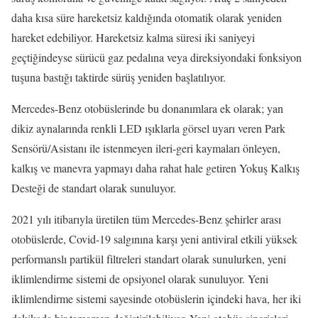
daha kısa süre hareketsiz kaldığında otomatik olarak yeniden
hareket edebiliyor. Hareketsiz kalma süresi iki saniyeyi
geçtiğindeyse sürücü gaz pedalına veya direksiyondaki fonksiyon
tuşuna bastığı taktirde sürüş yeniden başlatılıyor.
Mercedes-Benz otobüslerinde bu donanımlara ek olarak; yan
dikiz aynalarında renkli LED ışıklarla görsel uyarı veren Park
Sensörü/Asistanı ile istenmeyen ileri-geri kaymaları önleyen,
kalkış ve manevra yapmayı daha rahat hale getiren Yokuş Kalkış
Desteği de standart olarak sunuluyor.
2021 yılı itibarıyla üretilen tüm Mercedes-Benz şehirler arası
otobüslerde, Covid-19 salgınına karşı yeni antiviral etkili yüksek
performanslı partikül filtreleri standart olarak sunulurken, yeni
iklimlendirme sistemi de opsiyonel olarak sunuluyor. Yeni
iklimlendirme sistemi sayesinde otobüslerin içindeki hava, her iki