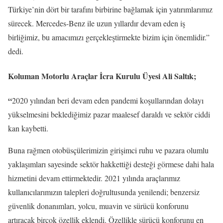
Türkiye’nin dört bir tarafını birbirine bağlamak için yatırımlarımız
sürecek. Mercedes-Benz ile uzun yıllardır devam eden iş
birliğimiz, bu amacımızı gerçekleştirmekte bizim için önemlidir.”
dedi.
Koluman Motorlu Araçlar İcra Kurulu Üyesi Ali Saltık;
“
2020 yılından beri devam eden pandemi koşullarından dolayı
yükselmesini beklediğimiz pazar maalesef daraldı ve sektör ciddi
kan kaybetti.
Buna rağmen otobüsçülerimizin girişimci ruhu ve pazara olumlu
yaklaşımları sayesinde sektör hakkettiği desteği görmese dahi hala
hizmetini devam ettirmektedir. 2021 yılında araçlarımız
kullanıcılarımızın talepleri doğrultusunda yenilendi; benzersiz
güvenlik donanımları, yolcu, muavin ve sürücü konforunu
artıracak birçok özellik eklendi. Özellikle sürücü konforunu en