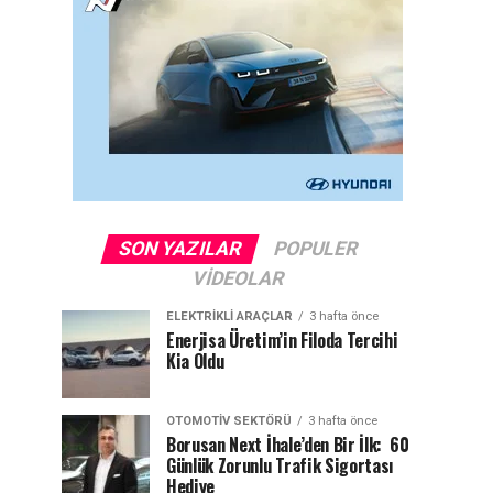
SON YAZILAR
POPULER
VIDEOLAR
ELEKTRIKLI ARAÇLAR
3 hafta önce
Enerjisa Üretim’in Filoda Tercihi
Kia Oldu
OTOMOTIV SEKTÖRÜ
3 hafta önce
Borusan Next İhale’den Bir İlk: 60
Günlük Zorunlu Trafik Sigortası
Hediye