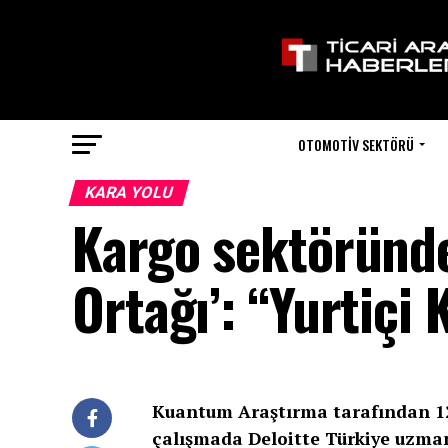
OTOMOTIV SEKTÖRÜ
KARA YOLU
Kargo sektöründe ‘
Ortağı’: “Yurtiçi 
Kuantum Araştırma tarafından 12 
çalışmada Deloitte Türkiye uzmanlı