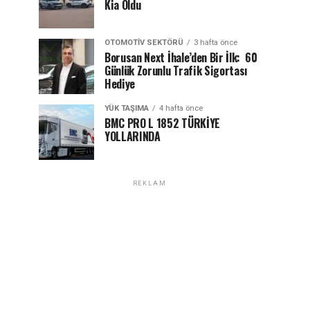
Kia Oldu
OTOMOTIV SEKTÖRÜ
3 hafta önce
Borusan Next İhale’den Bir İlk: 60
Günlük Zorunlu Trafik Sigortası
Hediye
YÜK TAŞIMA
4 hafta önce
BMC PRO L 1852 TÜRKİYE
YOLLARINDA
REKLAM