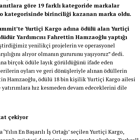
yanıtlara göre 19 farklı kategoride markalar
rgo kategorisinde birinciliği kazanan marka oldu.
it’te Yurtiçi Kargo adına ödülü alan Yurtiçi
Müdür Yardımcısı Fahrettin Hamzaoğlu yaptığı
ştirdiğimiz yenilikçi projelerin ve operasyonel
arşılığını alıyor olmanın gururunu yaşıyoruz” dedi.
na birçok ödüle layık görüldüğünü ifade eden
ilerin oyları ve geri dönüşleriyle alınan ödüllerin
tin Hamzaoğlu, ödülü 18 bin kişilik Yurtiçi Kargo ailesi
ve yatırımlara hız kesmeden devam edeceklerini dile
kat çekiyor
Yılın En Başarılı İş Ortağı’ seçilen Yurtiçi Kargo,