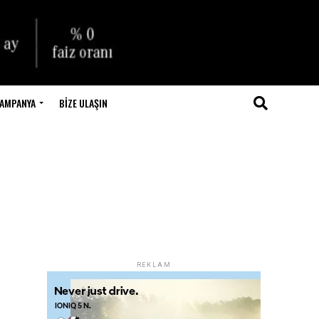
AMPANYA
BIZE ULAŞIN
REKLAM