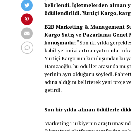
belirlendi. İşletmelerden alınan 
ödüllendirildi. Yurtiçi Kargo, ka
B2B Marketing & Management Summ
Kargo Satış ve Pazarlama Genel 
konuşmada; “
Son iki yılda gerçekle
kabiliyetimizi artıran yatırımların k
Yurtiçi Kargo’nun kuruluşundan bu ya
Hamzaoğlu, bu ödüller arasında müşter
yerinin ayrı olduğunu söyledi. Fahret
adına aldığını belirterek yeni proje 
getirdi.
Son bir yılda alınan ödüllerle dik
Marketing Türkiye’nin araştırmasında ‘