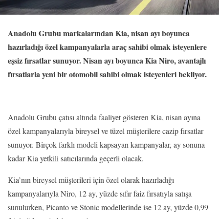
Anadolu Grubu markalarından Kia, nisan ayı boyunca
hazırladığı özel kampanyalarla araç sahibi olmak isteyenlere
eşsiz fırsatlar sunuyor. Nisan ayı boyunca Kia Niro, avantajlı
fırsatlarla yeni bir otomobil sahibi olmak isteyenleri bekliyor.
Anadolu Grubu çatısı altında faaliyet gösteren Kia, nisan ayına
özel kampanyalarıyla bireysel ve tüzel müşterilere cazip fırsatlar
sunuyor. Birçok farklı modeli kapsayan kampanyalar, ay sonuna
kadar Kia yetkili satıcılarında geçerli olacak.
Kia’nın bireysel müşterileri için özel olarak hazırladığı
kampanyalarıyla Niro, 12 ay, yüzde sıfır faiz fırsatıyla satışa
sunulurken, Picanto ve Stonic modellerinde ise 12 ay, yüzde 0,99