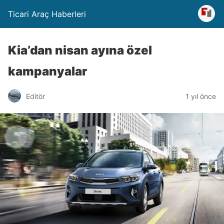
Ticari Araç Haberleri
Kia’dan nisan ayına özel
kampanyalar
Editör
1 yıl önce