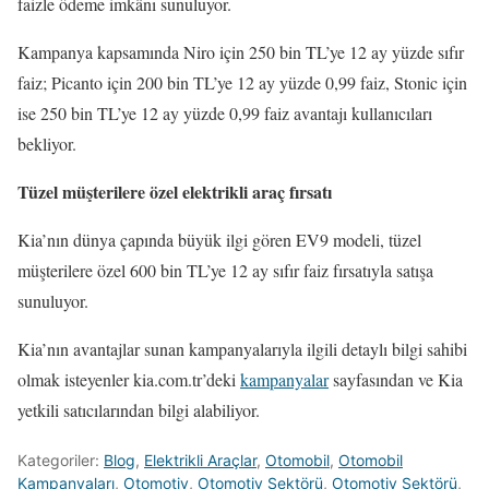
faizle ödeme imkânı sunuluyor.
Kampanya kapsamında Niro için 250 bin TL’ye 12 ay yüzde sıfır
faiz; Picanto için 200 bin TL’ye 12 ay yüzde 0,99 faiz, Stonic için
ise 250 bin TL’ye 12 ay yüzde 0,99 faiz avantajı kullanıcıları
bekliyor.
Tüzel müşterilere özel elektrikli araç fırsatı
Kia’nın dünya çapında büyük ilgi gören EV9 modeli, tüzel
müşterilere özel 600 bin TL’ye 12 ay sıfır faiz fırsatıyla satışa
sunuluyor.
Kia’nın avantajlar sunan kampanyalarıyla ilgili detaylı bilgi sahibi
olmak isteyenler kia.com.tr’deki
kampanyalar
sayfasından ve Kia
yetkili satıcılarından bilgi alabiliyor.
Kategoriler:
Blog
,
Elektrikli Araçlar
,
Otomobil
,
Otomobil
Kampanyaları
,
Otomotiv
,
Otomotiv Sektörü
,
Otomotiv Sektörü
,