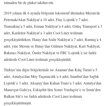
istinaden bir de plaket takdim etti.
2019 yılının ilk 6 ayında bölgenin lokomotif illerinden Mersin’de
Petronak/Akın Nakliyat’a 10 adet, Flay Lojistik’e 7 adet,
Transaktaş’a 5 adet, Erman Nakliyat’a 4 adet, Güleç Transport’a 3
adet, Kardelen Nakliyat’a 3 adet Cool Liner teslimatı
gerçekleştirilirken; Hatay’dan Sedir Nakliyat’a 7 adet, Ramtaş’a 4
adet, yine Mersin ve Hatay’dan Gülmen Nakliyat, Kurt Nakliyat,
Bakımcı Nakliyat, Önder Nakliyat ve FRC Lojistik’e ise farklı
adetlerde Cool Liner teslimatı gerçekleştirildi.
Türkiye’nin diğer bölgelerinde ise Anamur’dan Kılıç Tarım’a 5
adet, Antalya’dan Moy Taşımacılık’a 4 adet, İstanbul’dan Sağlık
Lojistik’e 3 adet, Aksaray’dan Kahan Trans’a 3 adet, Antalya’dan
Manavgat Gıda’ya, Eskişehir’den Soner Yurdagöz’e ve İzmir’den
Balkan Süt’e ise farklı adetlerde Cool Liner teslimatı
gerçekleştirilmiştir.