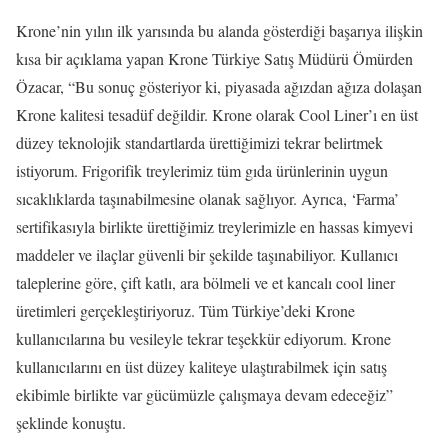
Krone’nin yılın ilk yarısında bu alanda gösterdiği başarıya ilişkin
kısa bir açıklama yapan Krone Türkiye Satış Müdürü Ömürden
Özacar, “Bu sonuç gösteriyor ki, piyasada ağızdan ağıza dolaşan
Krone kalitesi tesadüf değildir. Krone olarak Cool Liner’ı en üst
düzey teknolojik standartlarda ürettiğimizi tekrar belirtmek
istiyorum. Frigorifik treylerimiz tüm gıda ürünlerinin uygun
sıcaklıklarda taşınabilmesine olanak sağlıyor. Ayrıca, ‘Farma’
sertifikasıyla birlikte ürettiğimiz treylerimizle en hassas kimyevi
maddeler ve ilaçlar güvenli bir şekilde taşınabiliyor. Kullanıcı
taleplerine göre, çift katlı, ara bölmeli ve et kancalı cool liner
üretimleri gerçekleştiriyoruz. Tüm Türkiye’deki Krone
kullanıcılarına bu vesileyle tekrar teşekkür ediyorum. Krone
kullanıcılarını en üst düzey kaliteye ulaştırabilmek için satış
ekibimle birlikte var gücümüzle çalışmaya devam edeceğiz”
şeklinde konuştu.