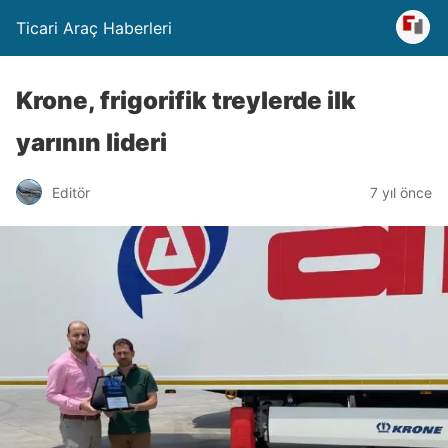
Ticari Araç Haberleri
Krone, frigorifik treylerde ilk
yarının lideri
Editör
7 yıl önce