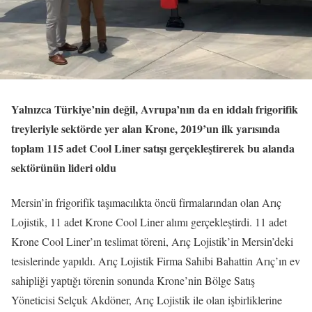
Yalnızca Türkiye’nin değil, Avrupa’nın da en iddalı frigorifik
treyleriyle sektörde yer alan Krone, 2019’un ilk yarısında
toplam 115 adet Cool Liner satışı gerçekleştirerek bu alanda
sektörünün lideri oldu
Mersin’in frigorifik taşımacılıkta öncü firmalarından olan Arıç
Lojistik, 11 adet Krone Cool Liner alımı gerçekleştirdi. 11 adet
Krone Cool Liner’ın teslimat töreni, Arıç Lojistik’in Mersin’deki
tesislerinde yapıldı. Arıç Lojistik Firma Sahibi Bahattin Arıç’ın ev
sahipliği yaptığı törenin sonunda Krone’nin Bölge Satış
Yöneticisi Selçuk Akdöner, Arıç Lojistik ile olan işbirliklerine