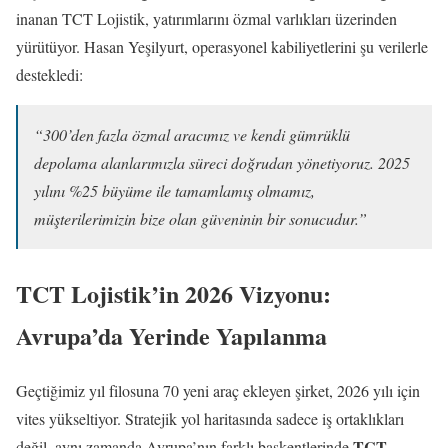
inanan TCT Lojistik, yatırımlarını özmal varlıkları üzerinden
yürütüyor. Hasan Yeşilyurt, operasyonel kabiliyetlerini şu verilerle
destekledi:
“300’den fazla özmal aracımız ve kendi gümrüklü
depolama alanlarımızla süreci doğrudan yönetiyoruz. 2025
yılını %25 büyüme ile tamamlamış olmamız,
müşterilerimizin bize olan güveninin bir sonucudur.”
TCT Lojistik’in 2026 Vizyonu:
Avrupa’da Yerinde Yapılanma
Geçtiğimiz yıl filosuna 70 yeni araç ekleyen şirket, 2026 yılı için
vites yükseltiyor. Stratejik yol haritasında sadece iş ortaklıkları
TCT
değil, aynı zamanda Avrupa’nın farklı başkentlerinde