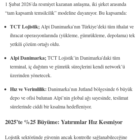
1 Şubat 2026’da resmiyet kazanan anlaşma, iki şirket arasında
“tam kapsamlı temsilcilik” modeline dayanıyor. Bu kapsamda:
TCT Lojistik;
Alpi Danimarka’nın Türkiye’deki tüm ithalat ve
ihracat operasyonlarında (yükleme, gümrükleme, depolama) tek
yetkili çözüm ortağı oldu.
Alpi Danimarka;
TCT Lojistik’in Danimarka’daki tüm
terminal, iç dağıtım ve gümrük süreçlerini kendi network’ü
üzerinden yönetecek.
Hız ve Verimlilik:
Danimarka’nın Jutland bölgesinde 6 büyük
depo ve ofisi bulunan Alpi’nin global ağı sayesinde, teslimat
sürelerinde ciddi bir kısalma hedefleniyor.
2025’te %25 Büyüme: Yatırımlar Hız Kesmiyor
Lojistik sektöründe güvenin ancak kontrolle sağlanabileceğine