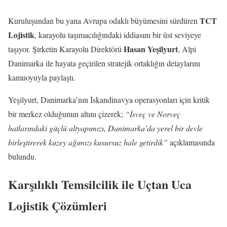
TCT
Kuruluşundan bu yana Avrupa odaklı büyümesini sürdüren
Lojistik
, karayolu taşımacılığındaki iddiasını bir üst seviyeye
Hasan Yeşilyurt
taşıyor. Şirketin Karayolu Direktörü
, Alpi
Danimarka ile hayata geçirilen stratejik ortaklığın detaylarını
kamuoyuyla paylaştı.
Yeşilyurt, Danimarka’nın İskandinavya operasyonları için kritik
bir merkez olduğunun altını çizerek;
“İsveç ve Norveç
hatlarındaki güçlü altyapımızı, Danimarka’da yerel bir devle
birleştirerek kuzey ağımızı kusursuz hale getirdik”
açıklamasında
bulundu.
Karşılıklı Temsilcilik ile Uçtan Uca
Lojistik Çözümleri