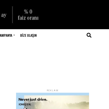
AMPANYA
BIZE ULAŞIN
REKLAM