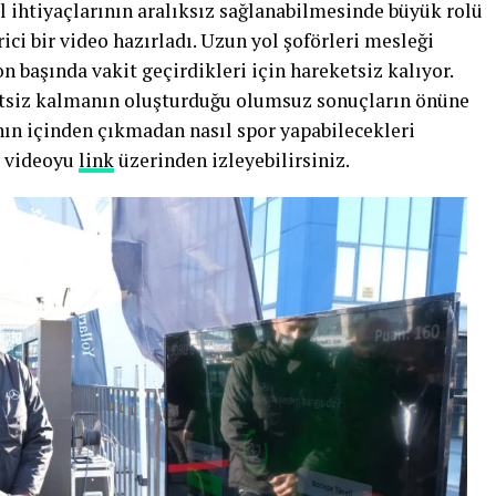
ihtiyaçlarının aralıksız sağlanabilmesinde büyük rolü
ici bir video hazırladı. Uzun yol şoförleri mesleği
n başında vakit geçirdikleri için hareketsiz kalıyor.
etsiz kalmanın oluşturduğu olumsuz sonuçların önüne
nın içinden çıkmadan nasıl spor yapabilecekleri
li videoyu
link
üzerinden izleyebilirsiniz.