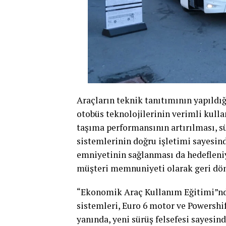
Araçların teknik tanıtımının yapıldı
otobüs teknolojilerinin verimli kulla
taşıma performansının artırılması, sü
sistemlerinin doğru işletimi sayesi
emniyetinin sağlanması da hedefleniy
müşteri memnuniyeti olarak geri dö
“Ekonomik Araç Kullanım Eğitimi”nde
sistemleri, Euro 6 motor ve Powershi
yanında, yeni sürüş felsefesi sayesind