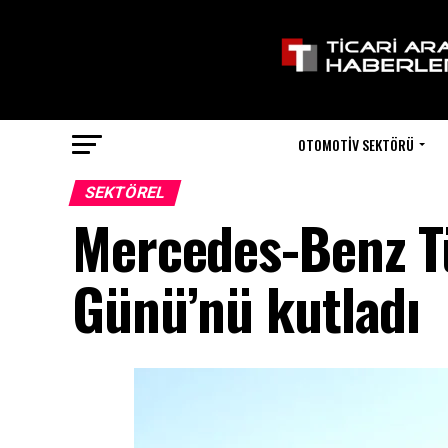
OTOMOTIV SEKTÖRÜ
SEKTÖREL
Mercedes-Benz Tü
Günü’nü kutladı