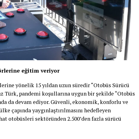
örlerine eğitim veriyor
ilerine yönelik 15 yıldan uzun süredir “Otobüs Sürücü
z Türk, pandemi koşullarına uygun bir şekilde “Otobüs
nda da devam ediyor. Güvenli, ekonomik, konforlu ve
n ülke çapında yaygınlaştırılmasını hedefleyen
hat otobüsleri sektöründen 2.500’den fazla sürücü