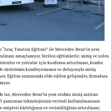
ğı “Araç Tanıtım Eğitimi” ile Mercedes-Benz’in yeni
nılması amaçlanıyor. Verilen eğitimlerle; sürüş ve yolcu
rücüler ve yolcular için konforun artırılması, konfor
nde sürücünün kondisyonunun ve dolayısıyla sürüş
or. Eğitim sonrasında elde edilen gelişimler, firmalara
nüyor.
 ise, Mercedes-Benz’in yeni otobüs sürüş asistan
ft şanzıman teknolojisinin verimli kullanılmasının
e müşteri kârlılığının ve verimliliğinin artırılması;