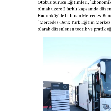
Otobüs Sürücü Eğitimleri, “Ekonomik
olmak üzere 2 farklı kapsamda düzenle
Hadımköy’de bulunan Mercedes-Benz 
“Mercedes-Benz Türk Eğitim Merkezi”n
olarak düzenlenen teorik ve pratik eğ