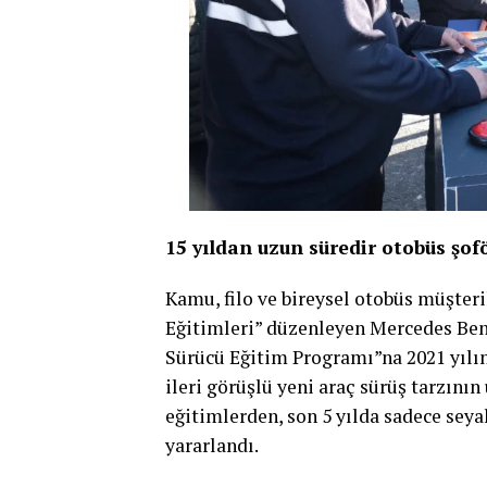
15 yıldan uzun süredir otobüs şof
Kamu, filo ve bireysel otobüs müşter
Eğitimleri” düzenleyen Mercedes Ben
Sürücü Eğitim Programı”na 2021 yılı
ileri görüşlü yeni araç sürüş tarzını
eğitimlerden, son 5 yılda sadece seya
yararlandı.