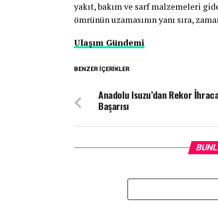
yakıt, bakım ve sarf malzemeleri gide
ömrünün uzamasının yanı sıra, zaman 
Ulaşım Gündemi
BENZER İÇERIKLER
Anadolu Isuzu’dan Rekor İhrac
Başarısı
BUNL