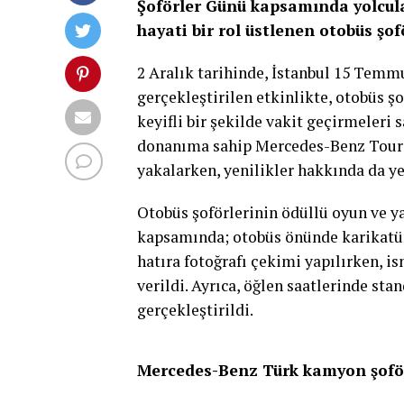
Şoförler Günü kapsamında yolcul
hayati bir rol üstlenen otobüs şofö
2 Aralık tarihinde, İstanbul 15 Temm
gerçekleştirilen etkinlikte, otobüs şo
keyifli bir şekilde vakit geçirmeleri 
donanıma sahip Mercedes-Benz Touri
yakalarken, yenilikler hakkında da ye
Otobüs şoförlerinin ödüllü oyun ve ya
kapsamında; otobüs önünde karikatür
hatıra fotoğrafı çekimi yapılırken, i
verildi. Ayrıca, öğlen saatlerinde st
gerçekleştirildi.
Mercedes-Benz Türk kamyon şofö