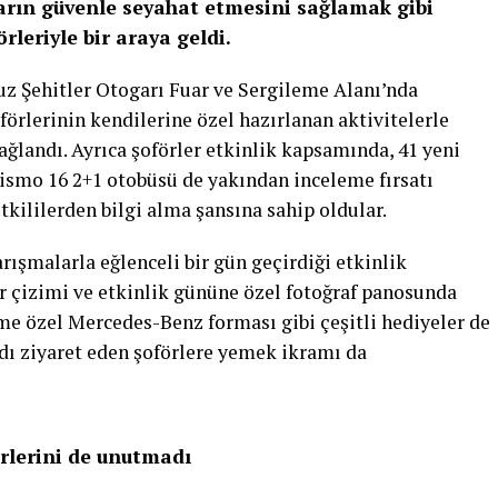
arın güvenle seyahat etmesini sağlamak gibi
rleriyle bir araya geldi.
uz Şehitler Otogarı Fuar ve Sergileme Alanı’nda
förlerinin kendilerine özel hazırlanan aktivitelerle
sağlandı. Ayrıca şoförler etkinlik kapsamında, 41 yeni
smo 16 2+1 otobüsü de yakından inceleme fırsatı
tkililerden bilgi alma şansına sahip oldular.
rışmalarla eğlenceli bir gün geçirdiği etkinlik
 çizimi ve etkinlik gününe özel fotoğraf panosunda
sme özel Mercedes-Benz forması gibi çeşitli hediyeler de
andı ziyaret eden şoförlere yemek ikramı da
rlerini de unutmadı