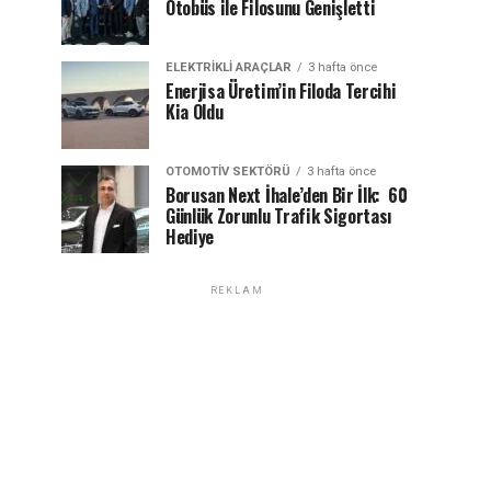
Otobüs ile Filosunu Genişletti
ELEKTRIKLI ARAÇLAR
3 hafta önce
Enerjisa Üretim’in Filoda Tercihi
Kia Oldu
OTOMOTIV SEKTÖRÜ
3 hafta önce
Borusan Next İhale’den Bir İlk: 60
Günlük Zorunlu Trafik Sigortası
Hediye
REKLAM