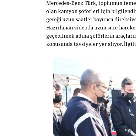
Mercedes-Benz Türk, toplumun temel 
olan kamyon şoförleri için bilgilendir
gereği uzun saatler boyunca direksiyo
Hazırlanan videoda uzun süre harek
geçebilmek adına şoförlerin araçları
konusunda tavsiyeler yer alıyor. İlgi