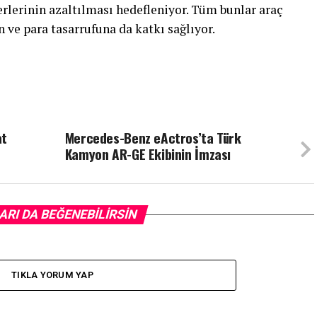
rlerinin azaltılması hedefleniyor. Tüm bunlar araç
ve para tasarrufuna da katkı sağlıyor.
at
Mercedes-Benz eActros’ta Türk
Kamyon AR-GE Ekibinin İmzası
ARI DA BEĞENEBILIRSIN
TIKLA YORUM YAP