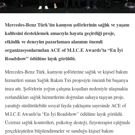
Mercedes-Benz Türk’ün kamyon şoförlerinin sağlık ve yaşam
kalitesini desteklemek amacıyla hayata geçirdiği proje,
etkinlik ve deneyim pazarlaması alanının önemli
organizasyonlarından ACE of M.I.C.E Awards’ta “En İyi
Roadshow” ödülüne layık görüldü.
Mercedes-Benz Türk, kamyon şoförlerine sağlık ve kişisel bakım
hizmetleri sunan Sağlık Bakım Tırı projesiyle önemli bir başarıya
imza attı. Şoförlerin yoğun çalışma koşulları nedeniyle ulaşmakta
zorlandıkları sağlık hizmetlerini doğrudan sahaya taşıyan proje,
yarattığı sürdürülebilir sosyal fayda yaklaşımı sayesinde ACE of
M.I.C.E Awards’ta “En İyi Roadshow” ödülüne layık görüldü.
Ücretsiz sağlık kontrolleri, psikolog desteği, fizyoterapist eşliğinde
gerçekleştirilen bilgilendirmeler ve sunduğu kişisel bakım