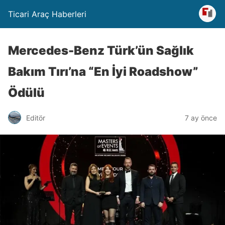
Ticari Araç Haberleri
Mercedes-Benz Türk’ün Sağlık
Bakım Tırı’na “En İyi Roadshow”
Ödülü
Editör
7 ay önce