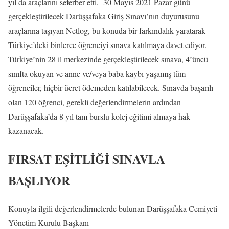
yıl da araçlarını seferber etti. 30 Mayıs 2021 Pazar günü
gerçekleştirilecek Darüşşafaka Giriş Sınavı’nın duyurusunu
araçlarına taşıyan Netlog, bu konuda bir farkındalık yaratarak
Türkiye’deki binlerce öğrenciyi sınava katılmaya davet ediyor.
Türkiye’nin 28 il merkezinde gerçekleştirilecek sınava, 4’üncü
sınıfta okuyan ve anne ve/veya baba kaybı yaşamış tüm
öğrenciler, hiçbir ücret ödemeden katılabilecek. Sınavda başarılı
olan 120 öğrenci, gerekli değerlendirmelerin ardından
Darüşşafaka’da 8 yıl tam burslu kolej eğitimi almaya hak
kazanacak.
FIRSAT EŞİTLİĞİ SINAVLA
BAŞLIYOR
Konuyla ilgili değerlendirmelerde bulunan Darüşşafaka Cemiyeti
Yönetim Kurulu Başkanı