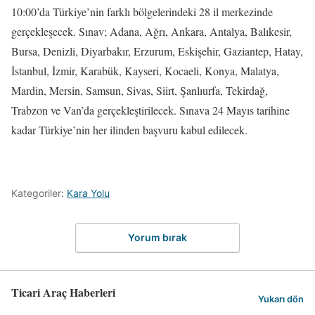
10:00’da Türkiye’nin farklı bölgelerindeki 28 il merkezinde
gerçekleşecek. Sınav; Adana, Ağrı, Ankara, Antalya, Balıkesir,
Bursa, Denizli, Diyarbakır, Erzurum, Eskişehir, Gaziantep, Hatay,
İstanbul, İzmir, Karabük, Kayseri, Kocaeli, Konya, Malatya,
Mardin, Mersin, Samsun, Sivas, Siirt, Şanlıurfa, Tekirdağ,
Trabzon ve Van’da gerçekleştirilecek. Sınava 24 Mayıs tarihine
kadar Türkiye’nin her ilinden başvuru kabul edilecek.
Kategoriler:
Kara Yolu
Yorum bırak
Ticari Araç Haberleri
Yukarı dön