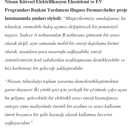
Nissan Küresel Elektrifikasyon Ekosistemi ve EV
Programları Başkan Yardımcısı Hugues Desmarchelier proje
lansmanında şunları söyledi:
“Müşterilerimize sunduğumuz bu
teknoloji, otomobile bakış açımızı değiştirecek bir potansiyel
taşıyor. Sadece A noktasından B noktasına gitmenin bir aracı
olarak değil, aynı zamanda mobil bir enerji depolama birimi
olarak, insanlara para tasarrufu sağlayabilir, enerji
sistemlerimizin fosil yakıtlardan uzaklaşmasını destekleyebilir ve
bizi karbonsuz bir geleceğe yaklaştırabilir.
“Nissan, teknolojiyi toplum yararına demokratikleştirmekten
gurur duyuyor. İki yönlü şarj için yerleşik bir çözümde çığır açan
bu gelişme, gelecekteki bir elektrikli aracı enerji kaynağınıza
entegre etme maliyetinde önemli bir azalma ve aracı kullanım
ömrü boyunca bir gelir kaynağı olarak kullanma becerisi
sağlayacaktır.”