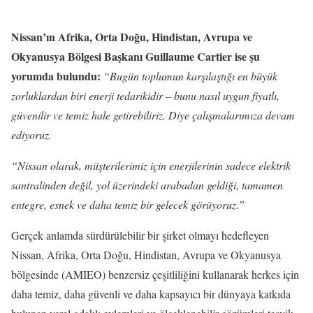
Nissan’ın Afrika, Orta Doğu, Hindistan, Avrupa ve
Okyanusya Bölgesi Başkanı Guillaume Cartier ise şu
yorumda bulundu:
“Bugün toplumun karşılaştığı en büyük
zorluklardan biri enerji tedarikidir – bunu nasıl uygun fiyatlı,
güvenilir ve temiz hale getirebiliriz. Diye çalışmalarımıza devam
ediyoruz.
“Nissan olarak, müşterilerimiz için enerjilerinin sadece elektrik
santralinden değil, yol üzerindeki arabadan geldiği, tamamen
entegre, esnek ve daha temiz bir gelecek görüyoruz.”
Gerçek anlamda sürdürülebilir bir şirket olmayı hedefleyen
Nissan, Afrika, Orta Doğu, Hindistan, Avrupa ve Okyanusya
bölgesinde (AMIEO) benzersiz çeşitliliğini kullanarak herkes için
daha temiz, daha güvenli ve daha kapsayıcı bir dünyaya katkıda