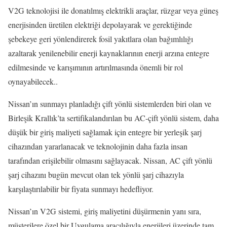
V2G teknolojisi ile donatılmış elektrikli araçlar, rüzgar veya güneş
enerjisinden üretilen elektriği depolayarak ve gerektiğinde
şebekeye geri yönlendirerek fosil yakıtlara olan bağımlılığı
azaltarak yenilenebilir enerji kaynaklarının enerji arzına entegre
edilmesinde ve karışımının artırılmasında önemli bir rol
oynayabilecek..
Nissan’ın sunmayı planladığı çift yönlü sistemlerden biri olan ve
Birleşik Krallık’ta sertifikalandırılan bu AC-çift yönlü sistem, daha
düşük bir giriş maliyeti sağlamak için entegre bir yerleşik şarj
cihazından yararlanacak ve teknolojinin daha fazla insan
tarafından erişilebilir olmasını sağlayacak. Nissan, AC çift yönlü
şarj cihazını bugün mevcut olan tek yönlü şarj cihazıyla
karşılaştırılabilir bir fiyata sunmayı hedefliyor.
Nissan’ın V2G sistemi, giriş maliyetini düşürmenin yanı sıra,
müşterilere özel bir Uygulama aracılığıyla enerjileri üzerinde tam