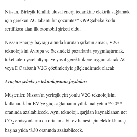
Nissan, Birleşik Krallık ulusal enerji tedarikine elektrik sağlamak
için gereken AC tabanlı bir çözümle** G99 Şebeke kodu
sertifikası alan ilk otomobil şirketi oldu.
Nissan Energy bayrağı altında kurulan şirketin amacı, V2G
teknolojisini Avrupa ve ötesindeki pazarlarda yaygınlaştırmak,
tüketicileri yerel altyapı ve yasal gerekliliklere uygun olarak AC
veya DC tabanlı V2G çözümleriyle güçlendirmek olacak.
Araçtan şebekeye teknolojisinin faydaları
Müşteriler, Nissan’ın yerleşik çift yönlü V2G teknolojisini
kullanarak bir EV’ye güç sağlamanın yıllık maliyetini %50**
oranında azaltabilecek. Aynı teknoloji, şarjdan kaynaklanan net
CO
emisyonlarını da ortalama bir ev hanesi için elektrikli araç
2
başına yılda %30 oranında azaltabilecek.