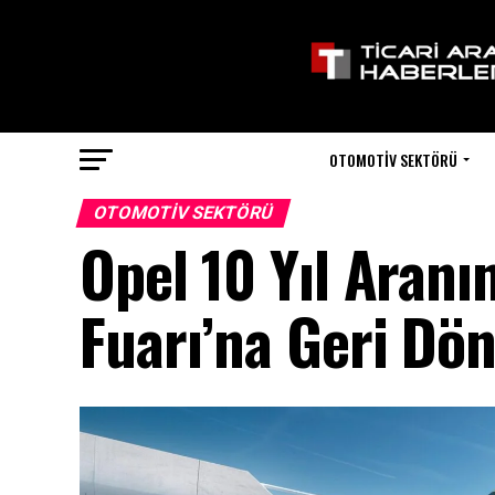
OTOMOTIV SEKTÖRÜ
OTOMOTIV SEKTÖRÜ
Opel 10 Yıl Aran
Fuarı’na Geri Dö