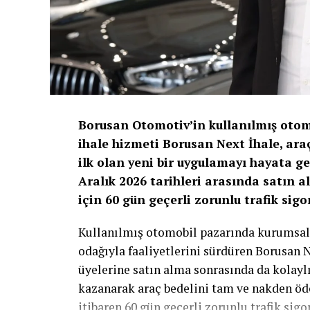
Borusan Otomotiv’in kullanılmış otomo
ihale hizmeti Borusan Next İhale, ara
ilk olan yeni bir uygulamayı hayata g
Aralık 2026 tarihleri arasında satın a
için 60 gün geçerli zorunlu trafik sigo
Kullanılmış otomobil pazarında kurumsal
odağıyla faaliyetlerini sürdüren Borusan N
üyelerine satın alma sonrasında da kolayl
kazanarak araç bedelini tam ve nakden öde
itibaren 60 gün geçerli zorunlu trafik sigor