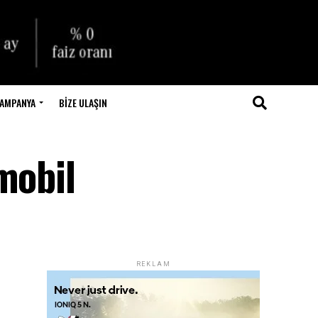
AMPANYA
BIZE ULAŞIN
mobil
REKLAM