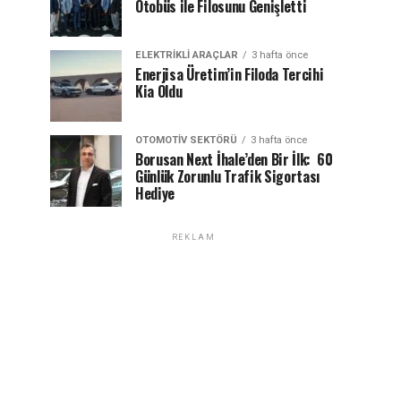
Otobüs ile Filosunu Genişletti
ELEKTRIKLI ARAÇLAR
3 hafta önce
Enerjisa Üretim’in Filoda Tercihi
Kia Oldu
OTOMOTIV SEKTÖRÜ
3 hafta önce
Borusan Next İhale’den Bir İlk: 60
Günlük Zorunlu Trafik Sigortası
Hediye
REKLAM