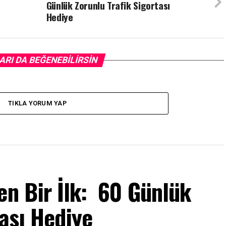
Günlük Zorunlu Trafik Sigortası
Hediye
ARI DA BEĞENEBILIRSIN
TIKLA YORUM YAP
en Bir İlk: 60 Günlük
tası Hediye