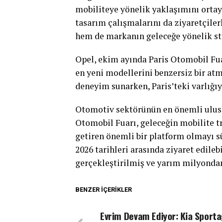
mobiliteye yönelik yaklaşımını ortaya
tasarım çalışmalarını da ziyaretçile
hem de markanın geleceğe yönelik str
Opel, ekim ayında Paris Otomobil Fua
en yeni modellerini benzersiz bir atm
deneyim sunarken, Paris’teki varlığıy
Otomotiv sektörünün en önemli ulusla
Otomobil Fuarı, geleceğin mobilite tr
getiren önemli bir platform olmayı s
2026 tarihleri arasında ziyaret edileb
gerçekleştirilmiş ve yarım milyondan 
BENZER İÇERIKLER
Evrim Devam Ediyor: Kia Sport