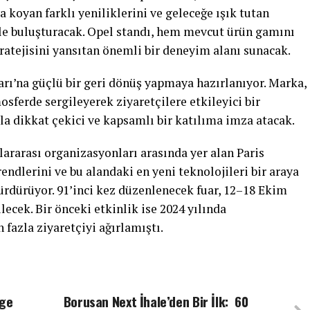
 koyan farklı yeniliklerini ve geleceğe ışık tutan
rle buluşturacak. Opel standı, hem mevcut ürün gamını
atejisini yansıtan önemli bir deneyim alanı sunacak.
rı’na güçlü bir geri dönüş yapmaya hazırlanıyor. Marka,
osferde sergileyerek ziyaretçilere etkileyici bir
la dikkat çekici ve kapsamlı bir katılıma imza atacak.
rarası organizasyonları arasında yer alan Paris
endlerini ve bu alandaki en yeni teknolojileri bir araya
ürdürüyor. 91’inci kez düzenlenecek fuar, 12–18 Ekim
ilecek. Bir önceki etkinlik ise 2024 yılında
fazla ziyaretçiyi ağırlamıştı.
age
Borusan Next İhale’den Bir İlk: 60