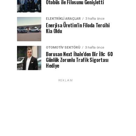
Otobüs ile Filosunu Genişletti
ELEKTRIKLI ARAÇLAR
3 hafta önce
Enerjisa Üretim’in Filoda Tercihi
Kia Oldu
OTOMOTIV SEKTÖRÜ
3 hafta önce
Borusan Next İhale’den Bir İlk: 60
Günlük Zorunlu Trafik Sigortası
Hediye
REKLAM