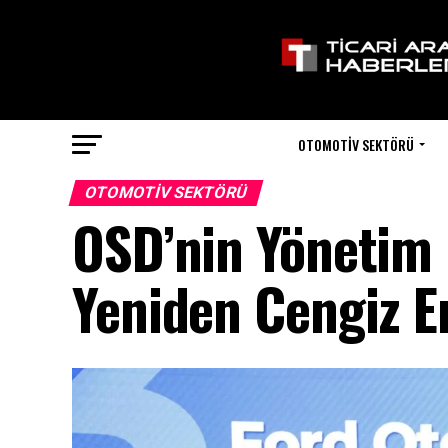
OTOMOTIV SEKTÖRÜ
OTOMOTIV SEKTÖRÜ
OSD’nin Yönetim 
Yeniden Cengiz Er