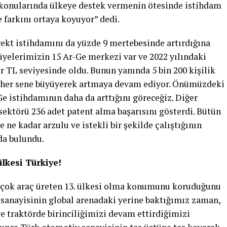
e konularında ülkeye destek vermenin ötesinde istihdam
 farkını ortaya koyuyor” dedi.
rekt istihdamını da yüzde 9 mertebesinde artırdığına
üyelerimizin 15 Ar-Ge merkezi var ve 2022 yılındaki
TL seviyesinde oldu. Bunun yanında 5 bin 200 kişilik
r her sene büyüyerek artmaya devam ediyor. Önümüzdeki
e istihdamının daha da arttığını göreceğiz. Diğer
sektörü 236 adet patent alma başarısını gösterdi. Bütün
ne kadar arzulu ve istekli bir şekilde çalıştığının
da bulundu.
lkesi Türkiye!
n çok araç üreten 13. ülkesi olma konumunu koruduğunu
 sanayisinin global arenadaki yerine baktığımız zaman,
 ve traktörde birinciliğimizi devam ettirdiğimizi