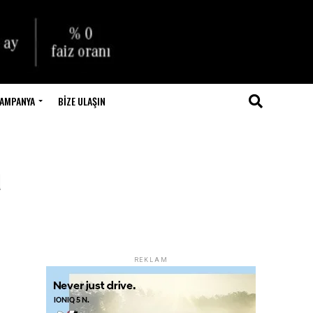
AMPANYA
BIZE ULAŞIN
a
REKLAM