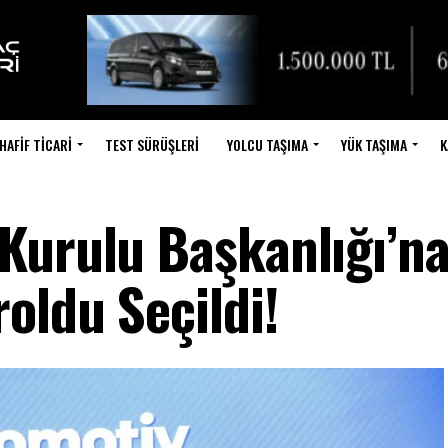
HAFIF TICARI
TEST SÜRÜŞLERI
YOLCU TAŞIMA
YÜK TAŞIMA
K
Kurulu Başkanlığı’n
oldu Seçildi!