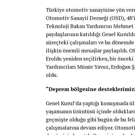
Türkiye otomotiv sanayisine yön ver
Otomotiv Sanayii Derneği (OSD), 48’i
Teknoloji Bakan Yardımcısı Mehmet Fa
paydaşlarının katıldığı Genel Kurulda
süreçteki çalışmaları ve bu dönemd
ilişkin önemli mesajlar paylaşıldı.
Eroldu yeniden seçilirken, bir öncek
Yardımcıları Münür Yavuz, Erdoğan Ş
oldu.
“Deprem bölgesine desteklerimiz
Genel Kurul’da yaptığı konuşmada ülk
yaşamanın üzüntüsü içinde oldukları
geçmişte olduğu gibi bugün de bu fel
çalışmalarına devam ediyor. Otomoti