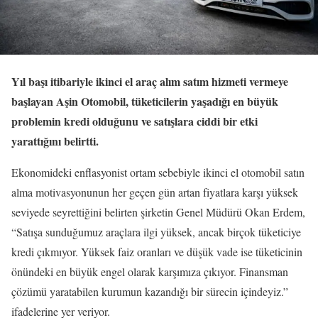
Yıl başı itibariyle ikinci el araç alım satım hizmeti vermeye
başlayan Aşin Otomobil, tüketicilerin yaşadığı en büyük
problemin kredi olduğunu ve satışlara ciddi bir etki
yarattığını belirtti.
Ekonomideki enflasyonist ortam sebebiyle ikinci el otomobil satın
alma motivasyonunun her geçen gün artan fiyatlara karşı yüksek
seviyede seyrettiğini belirten şirketin Genel Müdürü Okan Erdem,
“Satışa sunduğumuz araçlara ilgi yüksek, ancak birçok tüketiciye
kredi çıkmıyor. Yüksek faiz oranları ve düşük vade ise tüketicinin
önündeki en büyük engel olarak karşımıza çıkıyor. Finansman
çözümü yaratabilen kurumun kazandığı bir sürecin içindeyiz.”
ifadelerine yer veriyor.