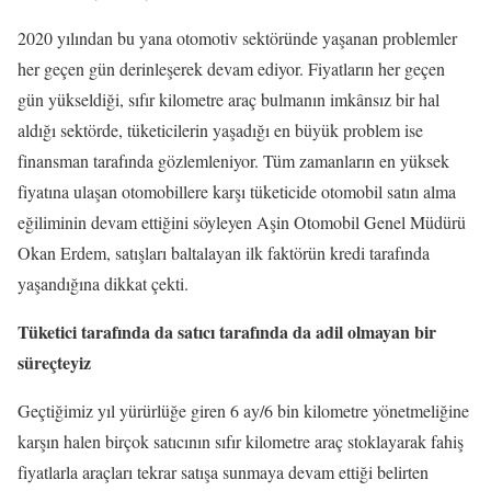
2020 yılından bu yana otomotiv sektöründe yaşanan problemler
her geçen gün derinleşerek devam ediyor. Fiyatların her geçen
gün yükseldiği, sıfır kilometre araç bulmanın imkânsız bir hal
aldığı sektörde, tüketicilerin yaşadığı en büyük problem ise
finansman tarafında gözlemleniyor. Tüm zamanların en yüksek
fiyatına ulaşan otomobillere karşı tüketicide otomobil satın alma
eğiliminin devam ettiğini söyleyen Aşin Otomobil Genel Müdürü
Okan Erdem, satışları baltalayan ilk faktörün kredi tarafında
yaşandığına dikkat çekti.
Tüketici tarafında da satıcı tarafında da adil olmayan bir
süreçteyiz
Geçtiğimiz yıl yürürlüğe giren 6 ay/6 bin kilometre yönetmeliğine
karşın halen birçok satıcının sıfır kilometre araç stoklayarak fahiş
fiyatlarla araçları tekrar satışa sunmaya devam ettiği belirten