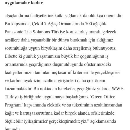
uygulamalar kadar
ağaçlandırma faaliyetlerine katkı sağlamak da oldukça önemlidir.
Bu kapsamda, Çekül 7 Ağaç Ormanlarında 700 ağaçlık
Panasonic Life Solutions Türkiye korusu oluşturarak, gelecek
nesillere daha yaşanabilir bir dünya bırakmak için aldığımız
sorumluluğa uygun biryaklaşım daha sergilemiş bulunuyoruz.
Elbette ki günlük yaşamımızın büyük bir çoğunluğunu iş
ortamlarında geçirdiğimiz düşünüldüğünde ofislerimizdeki
faaliyetlerimizin tanımlanmış tasarruf kriterleri ile gerçekleşmesi
ve karbon ayak izini azaltma girişimleri daha çok önem
kazanmaktadır. Bu noktadan hareketle, geçtiğimiz yıllarda WWF-
Türkiye iş birliğinde uygulamaya başladığımız ‘Green Office
Programı’ kapsamında elektrik ve su tüketiminin azaltılmasından
kağıt ve kartuş tasarrufuna kadar birçok alanda ofislerimizde
ölçülebilir iyileştirmeler gerçekleştirmekteyiz.” açıklamasında
bulundu.