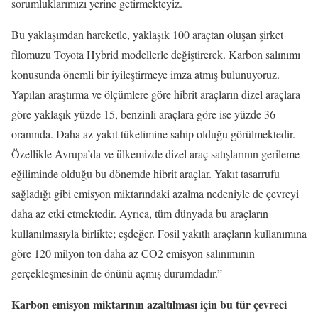
sorumluklarımızı yerine getirmekteyiz.
Bu yaklaşımdan hareketle, yaklaşık 100 araçtan oluşan şirket
filomuzu Toyota Hybrid modellerle değiştirerek. Karbon salınımı
konusunda önemli bir iyileştirmeye imza atmış bulunuyoruz.
Yapılan araştırma ve ölçümlere göre hibrit araçların dizel araçlara
göre yaklaşık yüzde 15, benzinli araçlara göre ise yüzde 36
oranında. Daha az yakıt tüketimine sahip olduğu görülmektedir.
Özellikle Avrupa’da ve ülkemizde dizel araç satışlarının gerileme
eğiliminde olduğu bu dönemde hibrit araçlar. Yakıt tasarrufu
sağladığı gibi emisyon miktarındaki azalma nedeniyle de çevreyi
daha az etki etmektedir. Ayrıca, tüm dünyada bu araçların
kullanılmasıyla birlikte; eşdeğer. Fosil yakıtlı araçların kullanımına
göre 120 milyon ton daha az CO2 emisyon salınımının
gerçekleşmesinin de önünü açmış durumdadır.”
Karbon emisyon miktarının azaltılması için bu tür çevreci