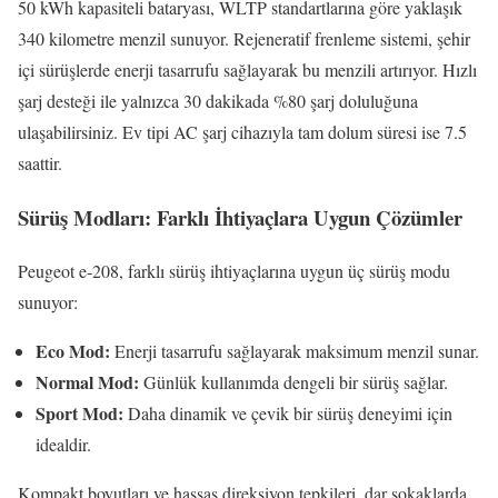
50 kWh kapasiteli bataryası, WLTP standartlarına göre yaklaşık
340 kilometre menzil sunuyor. Rejeneratif frenleme sistemi, şehir
içi sürüşlerde enerji tasarrufu sağlayarak bu menzili artırıyor. Hızlı
şarj desteği ile yalnızca 30 dakikada %80 şarj doluluğuna
ulaşabilirsiniz. Ev tipi AC şarj cihazıyla tam dolum süresi ise 7.5
saattir.
Sürüş Modları: Farklı İhtiyaçlara Uygun Çözümler
Peugeot e-208, farklı sürüş ihtiyaçlarına uygun üç sürüş modu
sunuyor:
Eco Mod:
Enerji tasarrufu sağlayarak maksimum menzil sunar.
Normal Mod:
Günlük kullanımda dengeli bir sürüş sağlar.
Sport Mod:
Daha dinamik ve çevik bir sürüş deneyimi için
idealdir.
Kompakt boyutları ve hassas direksiyon tepkileri, dar sokaklarda