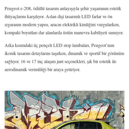
Peugeot e-208, ödüllü tasarım anlayışıyla şehir yaşamının estetik
ihtiyaçlarını karşılıyor. Aslan dişi tasarımlı LED farlar ve ön
ızgaranın modern yapısı, aracın elektrikli kimliğini vurgularken,
kompakt boyutları dar alanlarda üstün manevra kabiliyeti sunuyor.
Arka kısımdaki üç pençeli LED stop lambaları, Peugeot’nun
ikonik tasarım detaylarını taşırken, dinamik ve sportif bir görünüm
sağlıyor. 16 ve 17 inç alaşım jant seçenekleri, şık bir estetik ile
aerodinamik verimliliği bir araya getiriyor.