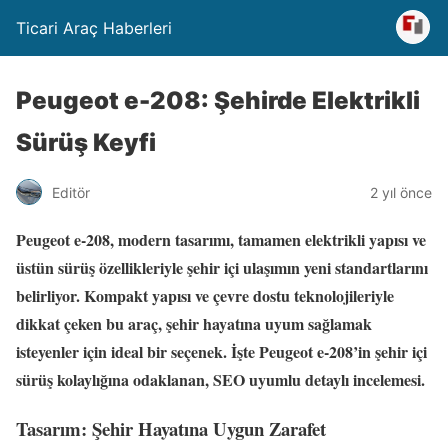
Ticari Araç Haberleri
Peugeot e-208: Şehirde Elektrikli
Sürüş Keyfi
Editör
2 yıl önce
Peugeot e-208, modern tasarımı, tamamen elektrikli yapısı ve
üstün sürüş özellikleriyle şehir içi ulaşımın yeni standartlarını
belirliyor. Kompakt yapısı ve çevre dostu teknolojileriyle
dikkat çeken bu araç, şehir hayatına uyum sağlamak
isteyenler için ideal bir seçenek. İşte Peugeot e-208’in şehir içi
sürüş kolaylığına odaklanan, SEO uyumlu detaylı incelemesi.
Tasarım: Şehir Hayatına Uygun Zarafet