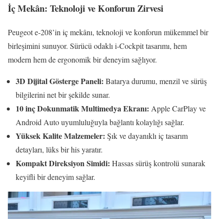
İç Mekân: Teknoloji ve Konforun Zirvesi
Peugeot e-208’in iç mekânı, teknoloji ve konforun mükemmel bir
birleşimini sunuyor. Sürücü odaklı i-Cockpit tasarımı, hem
modern hem de ergonomik bir deneyim sağlıyor.
3D Dijital Gösterge Paneli:
Batarya durumu, menzil ve sürüş
bilgilerini net bir şekilde sunar.
10 inç Dokunmatik Multimedya Ekranı:
Apple CarPlay ve
Android Auto uyumluluğuyla bağlantı kolaylığı sağlar.
Yüksek Kalite Malzemeler:
Şık ve dayanıklı iç tasarım
detayları, lüks bir his yaratır.
Kompakt Direksiyon Simidi:
Hassas sürüş kontrolü sunarak
keyifli bir deneyim sağlar.