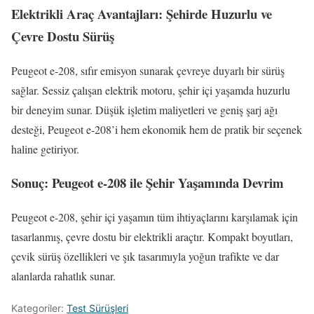
Elektrikli Araç Avantajları: Şehirde Huzurlu ve
Çevre Dostu Sürüş
Peugeot e-208, sıfır emisyon sunarak çevreye duyarlı bir sürüş
sağlar. Sessiz çalışan elektrik motoru, şehir içi yaşamda huzurlu
bir deneyim sunar. Düşük işletim maliyetleri ve geniş şarj ağı
desteği, Peugeot e-208’i hem ekonomik hem de pratik bir seçenek
haline getiriyor.
Sonuç: Peugeot e-208 ile Şehir Yaşamında Devrim
Peugeot e-208, şehir içi yaşamın tüm ihtiyaçlarını karşılamak için
tasarlanmış, çevre dostu bir elektrikli araçtır. Kompakt boyutları,
çevik sürüş özellikleri ve şık tasarımıyla yoğun trafikte ve dar
alanlarda rahatlık sunar.
Kategoriler:
Test Sürüşleri