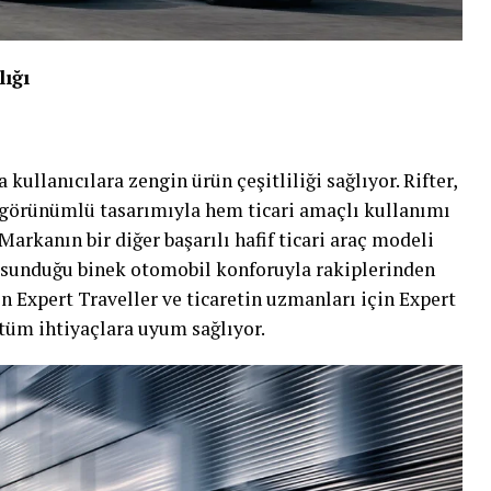
ığı
kullanıcılara zengin ürün çeşitliliği sağlıyor. Rifter,
görünümlü tasarımıyla hem ticari amaçlı kullanımı
 Markanın bir diğer başarılı hafif ticari araç modeli
ve sunduğu binek otomobil konforuyla rakiplerinden
çin Expert Traveller ve ticaretin uzmanları için Expert
 tüm ihtiyaçlara uyum sağlıyor.