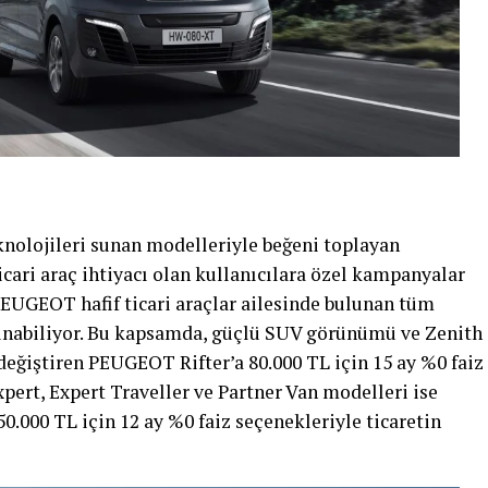
knolojileri sunan modelleriyle beğeni toplayan
ri araç ihtiyacı olan kullanıcılara özel kampanyalar
EUGEOT hafif ticari araçlar ailesinde bulunan tüm
lunabiliyor. Bu kapsamda, güçlü SUV görünümü ve Zenith
değiştiren PEUGEOT Rifter’a 80.000 TL için 15 ay %0 faiz
Expert, Expert Traveller ve Partner Van modelleri ise
50.000 TL için 12 ay %0 faiz seçenekleriyle ticaretin