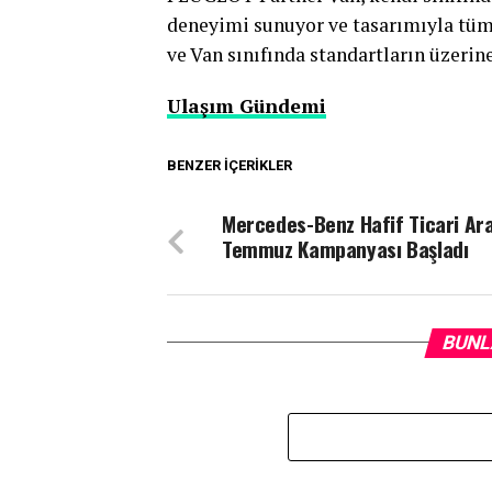
deneyimi sunuyor ve tasarımıyla tüm
ve Van sınıfında standartların üzerine
Ulaşım Gündemi
BENZER İÇERIKLER
Mercedes-Benz Hafif Ticari Ar
Temmuz Kampanyası Başladı
BUNL