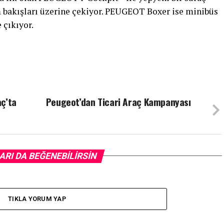
 bakışları üzerine çekiyor. PEUGEOT Boxer ise minibüs
 çıkıyor.
aç’ta
Peugeot’dan Ticari Araç Kampanyası
ARI DA BEĞENEBILIRSIN
TIKLA YORUM YAP