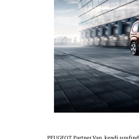
PEUGEOT Partner Van, kendi sınıfınd