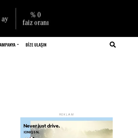
AMPANYA
BIZE ULAŞIN
REKLAM