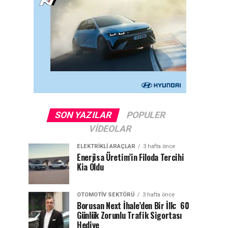
SON YAZILAR
POPULER
VIDEOLAR
ELEKTRIKLI ARAÇLAR
3 hafta önce
Enerjisa Üretim’in Filoda Tercihi
Kia Oldu
OTOMOTIV SEKTÖRÜ
3 hafta önce
Borusan Next İhale’den Bir İlk: 60
Günlük Zorunlu Trafik Sigortası
Hediye