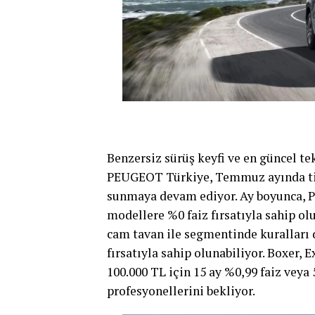
Benzersiz sürüş keyfi ve en güncel te
PEUGEOT Türkiye, Temmuz ayında tica
sunmaya devam ediyor. Ay boyunca, P
modellere %0 faiz fırsatıyla sahip o
cam tavan ile segmentinde kuralları 
fırsatıyla sahip olunabiliyor. Boxer, 
100.000 TL için 15 ay %0,99 faiz veya 
profesyonellerini bekliyor.