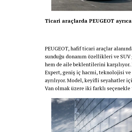
Ticari araçlarda PEUGEOT ayrıcal
PEUGEOT, hafif ticari araçlar alanında 
sunduğu donanım özellikleri ve SUV 
hem de aile beklentilerini karşılıyor.
Expert, geniş iç hacmi, teknolojisi 
ayrılıyor. Model, keyifli seyahatler i
Van olmak üzere iki farklı seçenekle