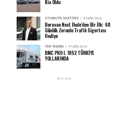
Kia Oldu
OTOMOTIV SEKTÖRÜ
3 hafta önce
Borusan Next İhale’den Bir İlk: 60
Günlük Zorunlu Trafik Sigortası
Hediye
YÜK TAŞIMA
4 hafta önce
BMC PRO L 1852 TÜRKİYE
YOLLARINDA
REKLAM