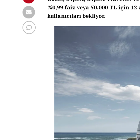
%0,99 faiz veya 50.000 TL için 12 
kullanıcıları bekliyor.