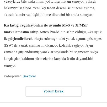
yüzeylerde bile maksimum yol tutuşu imkanı sunuyor, yüksek
hakimiyet sağlıyor. Yenilikçi taban deseni ise düzenli aşınma,
akustik konfor ve düşük dönme direncini bir arada sunuyor.
Kış lastiği regülasyonları ile uyumlu M+S ve 3PMSF
markalamasına sahip
kauçuk
Anteo Pro-M’nin sahip olduğu, –
ile güçlendirilerek oluşturulmuş
4 adet yanak aşınma göstergesi
(ISW) ile yanak aşınmasını ölçmede kolaylık sağlıyor. Aynı
zamanda güçlendirilmiş yanaklar sayesinde bu segmentte sıkça
karşılaşılan kaldırım sürtmelerine karşı da üstün dayanıklılık
sunuyor.
Kategoriler:
Sektörel
Yorum bırak