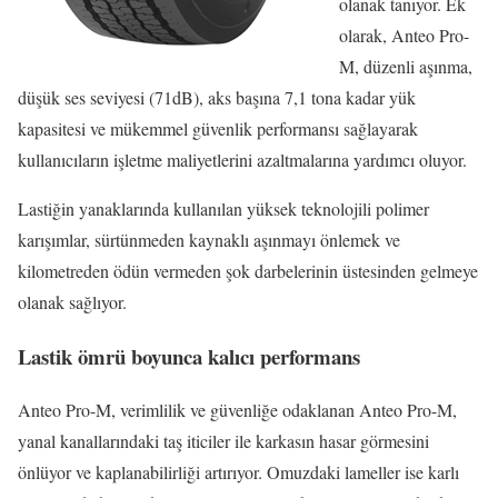
olanak tanıyor. Ek
olarak, Anteo Pro-
M, düzenli aşınma,
düşük ses seviyesi (71dB), aks başına 7,1 tona kadar yük
kapasitesi ve mükemmel güvenlik performansı sağlayarak
kullanıcıların işletme maliyetlerini azaltmalarına yardımcı oluyor.
Lastiğin yanaklarında kullanılan yüksek teknolojili polimer
karışımlar, sürtünmeden kaynaklı aşınmayı önlemek ve
kilometreden ödün vermeden şok darbelerinin üstesinden gelmeye
olanak sağlıyor.
Lastik ömrü boyunca kalıcı performans
Anteo Pro-M, verimlilik ve güvenliğe odaklanan Anteo Pro-M,
yanal kanallarındaki taş iticiler ile karkasın hasar görmesini
önlüyor ve kaplanabilirliği artırıyor. Omuzdaki lameller ise karlı