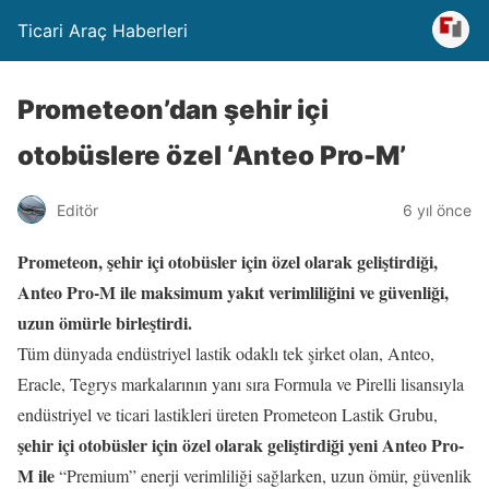
Ticari Araç Haberleri
Prometeon’dan şehir içi
otobüslere özel ‘Anteo Pro-M’
Editör
6 yıl önce
Prometeon, şehir içi otobüsler için özel olarak geliştirdiği,
Anteo Pro-M ile maksimum yakıt verimliliğini ve güvenliği,
uzun ömürle birleştirdi.
Tüm dünyada endüstriyel lastik odaklı tek şirket olan, Anteo,
Eracle, Tegrys markalarının yanı sıra Formula ve Pirelli lisansıyla
endüstriyel ve ticari lastikleri üreten Prometeon Lastik Grubu,
şehir içi otobüsler için özel olarak geliştirdiği yeni Anteo Pro-
M ile
“Premium” enerji verimliliği sağlarken, uzun ömür, güvenlik