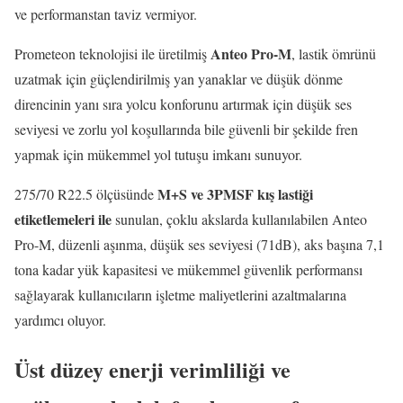
ve performanstan taviz vermiyor.
Anteo Pro-M
Prometeon teknolojisi ile üretilmiş
, lastik ömrünü
uzatmak için güçlendirilmiş yan yanaklar ve düşük dönme
direncinin yanı sıra yolcu konforunu artırmak için düşük ses
seviyesi ve zorlu yol koşullarında bile güvenli bir şekilde fren
yapmak için mükemmel yol tutuşu imkanı sunuyor.
M+S ve 3PMSF kış lastiği
275/70 R22.5 ölçüsünde
etiketlemeleri ile
sunulan, çoklu akslarda kullanılabilen Anteo
Pro-M, düzenli aşınma, düşük ses seviyesi (71dB), aks başına 7,1
tona kadar yük kapasitesi ve mükemmel güvenlik performansı
sağlayarak kullanıcıların işletme maliyetlerini azaltmalarına
yardımcı oluyor.
Üst düzey enerji verimliliği ve