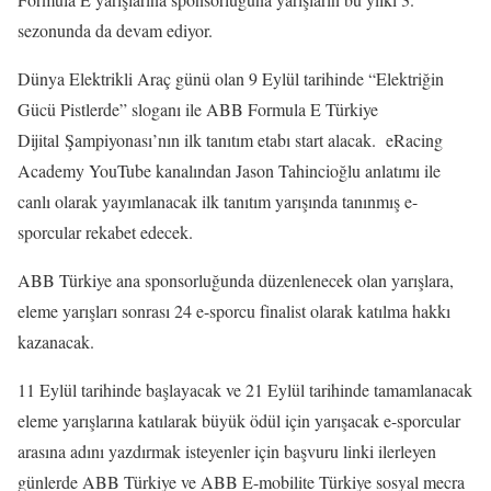
sezonunda da devam ediyor.
Dünya Elektrikli Araç günü olan 9 Eylül tarihinde “Elektriğin
Gücü Pistlerde” sloganı ile ABB Formula E Türkiye
Dijital Şampiyonası’nın ilk tanıtım etabı start alacak. eRacing
Academy YouTube kanalından Jason Tahincioğlu anlatımı ile
canlı olarak yayımlanacak ilk tanıtım yarışında tanınmış e-
sporcular rekabet edecek.
ABB Türkiye ana sponsorluğunda düzenlenecek olan yarışlara,
eleme yarışları sonrası 24 e-sporcu finalist olarak katılma hakkı
kazanacak.
11 Eylül tarihinde başlayacak ve 21 Eylül tarihinde tamamlanacak
eleme yarışlarına katılarak büyük ödül için yarışacak e-sporcular
arasına adını yazdırmak isteyenler için başvuru linki ilerleyen
günlerde ABB Türkiye ve ABB E-mobilite Türkiye sosyal mecra