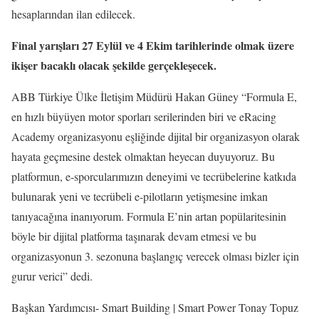
hesaplarından ilan edilecek.
Final yarışları 27 Eylül ve 4 Ekim tarihlerinde olmak üzere
ikişer bacaklı olacak şekilde gerçekleşecek.
ABB Türkiye Ülke İletişim Müdürü Hakan Güney “Formula E,
en hızlı büyüyen motor sporları serilerinden biri ve eRacing
Academy organizasyonu eşliğinde dijital bir organizasyon olarak
hayata geçmesine destek olmaktan heyecan duyuyoruz. Bu
platformun, e-sporcularımızın deneyimi ve tecrübelerine katkıda
bulunarak yeni ve tecrübeli e-pilotların yetişmesine imkan
tanıyacağına inanıyorum. Formula E’nin artan popülaritesinin
böyle bir dijital platforma taşınarak devam etmesi ve bu
organizasyonun 3. sezonuna başlangıç verecek olması bizler için
gurur verici” dedi.
Başkan Yardımcısı- Smart Building | Smart Power Tonay Topuz