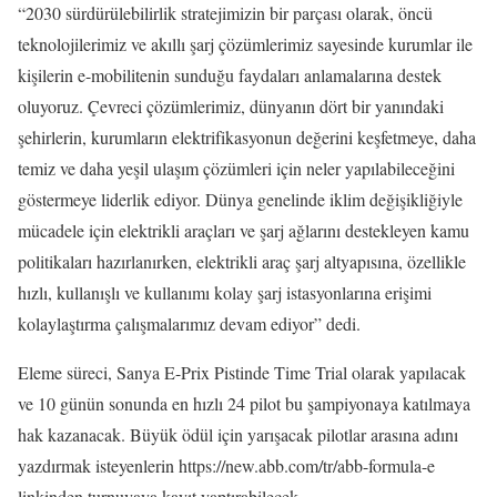
“2030 sürdürülebilirlik stratejimizin bir parçası olarak, öncü
teknolojilerimiz ve akıllı şarj çözümlerimiz sayesinde kurumlar ile
kişilerin e-mobilitenin sunduğu faydaları anlamalarına destek
oluyoruz. Çevreci çözümlerimiz, dünyanın dört bir yanındaki
şehirlerin, kurumların elektrifikasyonun değerini keşfetmeye, daha
temiz ve daha yeşil ulaşım çözümleri için neler yapılabileceğini
göstermeye liderlik ediyor. Dünya genelinde iklim değişikliğiyle
mücadele için elektrikli araçları ve şarj ağlarını destekleyen kamu
politikaları hazırlanırken, elektrikli araç şarj altyapısına, özellikle
hızlı, kullanışlı ve kullanımı kolay şarj istasyonlarına erişimi
kolaylaştırma çalışmalarımız devam ediyor” dedi.
Eleme süreci, Sanya E-Prix Pistinde Time Trial olarak yapılacak
ve 10 günün sonunda en hızlı 24 pilot bu şampiyonaya katılmaya
hak kazanacak. Büyük ödül için yarışacak pilotlar arasına adını
yazdırmak isteyenlerin https://new.abb.com/tr/abb-formula-e
linkinden turnuvaya kayıt yaptırabilecek.