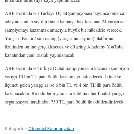
ABB Formula E I Türkiye Dijital Şampiyonası boyunca onlarca
aday arasından sıyrılıp finale kalmaya hak kazanan 24 yarışmacı
şampiyonayı kazanmak amacıyla büyük bir mücadele verecek.
Yarışlar rFactor2 sim racing (yarış simülasyonu) platformu
üzerinden online gerçekleşecek ve eRacing Academy YouTube
kanalından canlı olarak yayınlanacak.
ABB Formula E Türkiye Dijital Şampiyonasını kazanan şampiyon
yarışçı 10 bin TL para ödülü kazanmayı hak edecek. İkinci ve
üçüncü gelen yarışçılar ise 6 bin TL ve 4 bin TL’lik para ödülü
kazanacaklar. Bu ödüllerin yanı sıra katılımcı her finalist yarışçı
organizasyon tarafından 750 TL para ödülü ile ödüllendirilecek.
Kategoriler:
Otomobil Kampanyaları