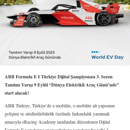
ABB Formula E I Türkiye Dijital Şampiyonası 3. Sezon
Tanıtım Yarışı 9 Eylül “Dünya Elektrikli Araç Günü’nde”
start alacak!
ABB Türkiye, Türkiye’de e-mobilite, e-mobilite alt yapısının
gelişimi ve sürdürülebilirlik özelinde farkındalık yaratmak
amacıyla eRacing Academy tarafından düzenlenen Dijital
Formula E yarışlarına sponsorluğuna yarışların bu yılki 3.