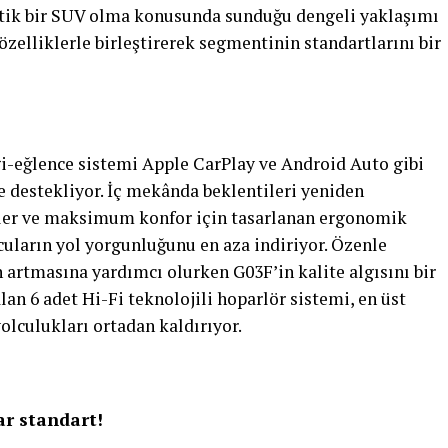
ratik bir SUV olma konusunda sunduğu dengeli yaklaşımı
zelliklerle birleştirerek segmentinin standartlarını bir
gi-eğlence sistemi Apple CarPlay ve Android Auto gibi
e destekliyor. İç mekânda beklentileri yeniden
ler ve maksimum konfor için tasarlanan ergonomik
uların yol yorgunluğunu en aza indiriyor. Özenle
 artmasına yardımcı olurken G03F’in kalite algısını bir
lan 6 adet Hi-Fi teknolojili hoparlör sistemi, en üst
olculukları ortadan kaldırıyor.
ar standart!