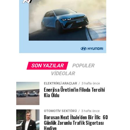
SON YAZILAR
POPULER
VIDEOLAR
ELEKTRIKLI ARAÇLAR
3 hafta önce
Enerjisa Üretim’in Filoda Tercihi
Kia Oldu
OTOMOTIV SEKTÖRÜ
3 hafta önce
Borusan Next İhale’den Bir İlk: 60
Günlük Zorunlu Trafik Sigortası
Hediye