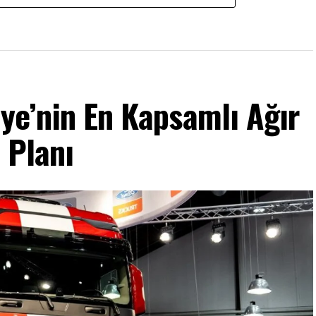
iye’nin En Kapsamlı Ağır
m Planı