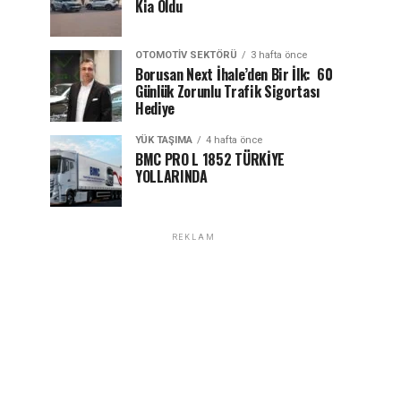
Kia Oldu
OTOMOTIV SEKTÖRÜ
3 hafta önce
Borusan Next İhale’den Bir İlk: 60
Günlük Zorunlu Trafik Sigortası
Hediye
YÜK TAŞIMA
4 hafta önce
BMC PRO L 1852 TÜRKİYE
YOLLARINDA
REKLAM