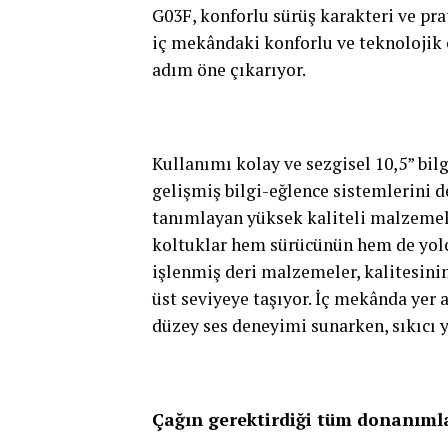
G03F, konforlu sürüş karakteri ve p
iç mekândaki konforlu ve teknolojik ö
adım öne çıkarıyor.
Kullanımı kolay ve sezgisel 10,5” bil
gelişmiş bilgi-eğlence sistemlerini d
tanımlayan yüksek kaliteli malzeme
koltuklar hem sürücünün hem de yolc
işlenmiş deri malzemeler, kalitesinin
üst seviyeye taşıyor. İç mekânda yer a
düzey ses deneyimi sunarken, sıkıcı y
Çağın gerektirdiği tüm donanıml