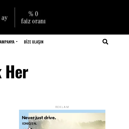
AMPANYA
BIZE ULAŞIN
k Her
REKLAM