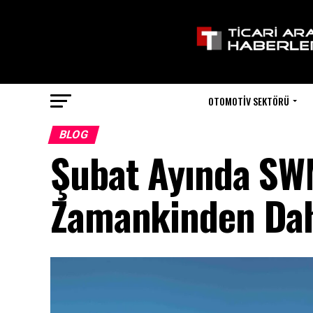
OTOMOTIV SEKTÖRÜ
BLOG
Şubat Ayında SW
Zamankinden Dah