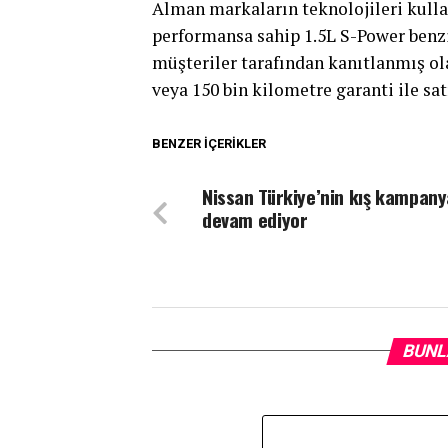
Alman markaların teknolojileri kullan
performansa sahip 1.5L S-Power benzi
müşteriler tarafından kanıtlanmış ol
veya 150 bin kilometre garanti ile sa
BENZER İÇERIKLER
Nissan Türkiye’nin kış kampany
devam ediyor
BUNL