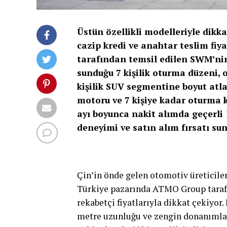
Üstün özellikli modelleriyle dik
cazip kredi ve anahtar teslim fiy
tarafından temsil edilen SWM’ni
sunduğu 7 kişilik oturma düzeni, 
kişilik SUV segmentine boyut atla
motoru ve 7 kişiye kadar oturma 
ayı boyunca nakit alımda geçerli
deneyimi ve satın alım fırsatı sun
Çin’in önde gelen otomotiv üreticile
Türkiye pazarında ATMO Group tarafın
rekabetçi fiyatlarıyla dikkat çekiyor
metre uzunluğu ve zengin donanımla