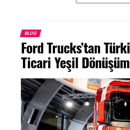
BLOG
Ford Trucks’tan Türk
Ticari Yeşil Dönüşü