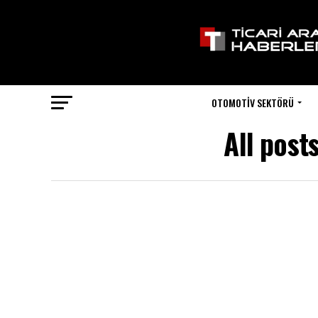
OTOMOTIV SEKTÖRÜ
All post