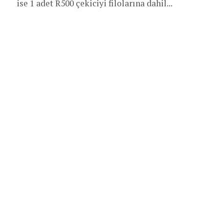
ise 1 adet R500 çekiciyi filolarına dahil...