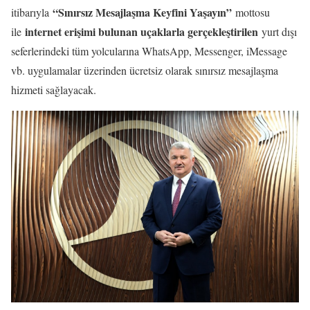
“Sınırsız Mesajlaşma Keyfini Yaşayın”
itibarıyla
mottosu
internet erişimi bulunan uçaklarla gerçekleştirilen
ile
yurt dışı
seferlerindeki tüm yolcularına WhatsApp, Messenger, iMessage
vb. uygulamalar üzerinden ücretsiz olarak sınırsız mesajlaşma
hizmeti sağlayacak.