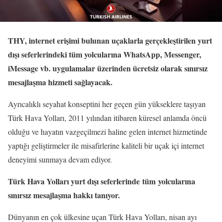
THY, internet erişimi bulunan uçaklarla gerçekleştirilen yurt
dışı seferlerindeki tüm yolcularına WhatsApp, Messenger,
iMessage vb. uygulamalar üzerinden ücretsiz olarak sınırsız
mesajlaşma hizmeti sağlayacak.
Ayrıcalıklı seyahat konseptini her geçen gün yükseklere taşıyan
Türk Hava Yolları, 2011 yılından itibaren küresel anlamda öncü
olduğu ve hayatın vazgeçilmezi haline gelen internet hizmetinde
yaptığı geliştirmeler ile misafirlerine kaliteli bir uçak içi internet
deneyimi sunmaya devam ediyor.
Türk Hava Yolları yurt dışı seferlerinde
tüm yolcularına
sınırsız mesajlaşma hakkı tanıyor.
Dünyanın en çok ülkesine uçan Türk Hava Yolları, nisan ayı