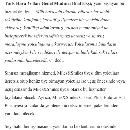
Türk Hava Yolları Genel Müdürü Bilal Ekşi;
yeni başlayan bu
hizmet ile ilgili
“Milli havayolu olarak, yıllardır havacılık
sektörüne kattığımız inovatif gelişmelere bir yenisini daha
ekliyoruz. Yenilikçi adımlarımızı müşteri memnuniyeti ile
birleştirerek bu sefer misafirlerimizi ücretsiz ve sınırsız
mesajlaşma yolculuğuna çıkarıyoruz. Yolcularımız bulutların
üzerindeyken bile sevdikleri ile iletişim halinde kalarak onları
yanlarında hissedecekler.”
dedi.
Sınırsız mesajlaşma hizmeti, Miles&Smiles üyesi tüm yolculara
ücretsiz olup henüz üye olmayan yolcular ise uçuş öncesinde veya
uçuş esnasında Miles&Smiles üyesi olarak bu hizmetten
faydalanabilecek. Ayrıca; Miles&Smiles Classic Plus, Elite ve Elit
Plus üyesi yolcular da yenilenen ücretsiz internet paketlerinden
yararlanabilecek.
Seyahatin her aşamasında yolcularına beklentilerinin ötesinde