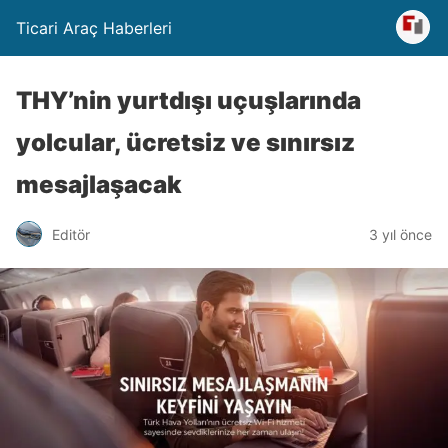
Ticari Araç Haberleri
THY’nin yurtdışı uçuşlarında
yolcular, ücretsiz ve sınırsız
mesajlaşacak
Editör
3 yıl önce