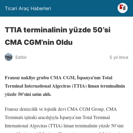
Ticari Araç Haberleri
TTIA terminalinin yüzde 50’si
CMA CGM’nin Oldu
Editör
5 yıl önce
Fransız nakliye grubu CMA CGM, İspanya’nın Total
Terminal International Algeciras (TTIA) liman terminalinin
yüzde 50’sini satın aldı.
Fransız denizcilik ve lojistik devi CMA CGM Group, CMA
Terminals iştiraki aracılığıyla İspanya’nın Total Terminal
International Algeciras (TTIA) liman terminalinin yüzde 50’sini