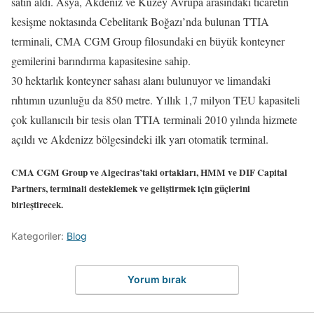
satın aldı. Asya, Akdeniz ve Kuzey Avrupa arasındaki ticaretin
kesişme noktasında Cebelitarık Boğazı’nda bulunan TTIA
terminali, CMA CGM Group filosundaki en büyük konteyner
gemilerini barındırma kapasitesine sahip.
30 hektarlık konteyner sahası alanı bulunuyor ve limandaki
rıhtımın uzunluğu da 850 metre. Yıllık 1,7 milyon TEU kapasiteli
çok kullanıcılı bir tesis olan TTIA terminali 2010 yılında hizmete
açıldı ve Akdenizz bölgesindeki ilk yarı otomatik terminal.
CMA CGM Group ve Algeciras’taki ortakları, HMM ve DIF Capital
Partners, terminali desteklemek ve geliştirmek için güçlerini
birleştirecek.
Kategoriler:
Blog
Yorum bırak