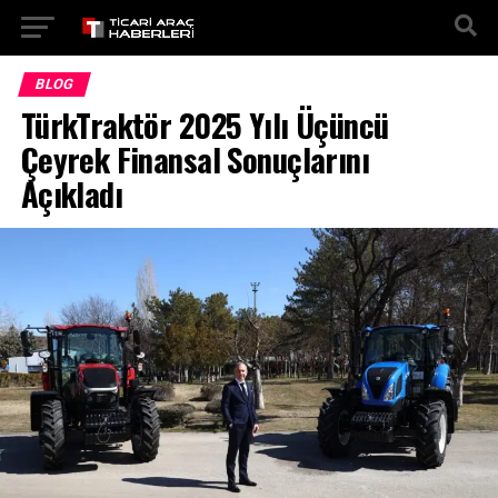
Go to mobile version
BLOG
TürkTraktör 2025 Yılı Üçüncü
Çeyrek Finansal Sonuçlarını
Açıkladı