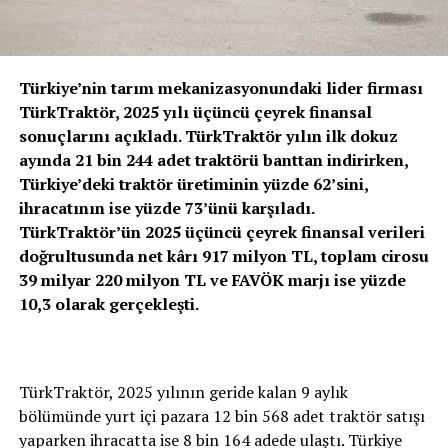
Türkiye’nin tarım mekanizasyonundaki lider firması
TürkTraktör, 2025 yılı üçüncü çeyrek finansal
sonuçlarını açıkladı. TürkTraktör yılın ilk dokuz
ayında 21 bin 244 adet traktörü banttan indirirken,
Türkiye’deki traktör üretiminin yüzde 62’sini,
ihracatının ise yüzde 73’ünü karşıladı.
TürkTraktör’ün 2025 üçüncü çeyrek finansal verileri
doğrultusunda net kârı 917 milyon TL, toplam cirosu
39 milyar 220 milyon TL ve FAVÖK marjı ise yüzde
10,3 olarak gerçekleşti.
TürkTraktör, 2025 yılının geride kalan 9 aylık
bölümünde yurt içi pazara 12 bin 568 adet traktör satışı
yaparken ihracatta ise 8 bin 164 adede ulaştı. Türkiye