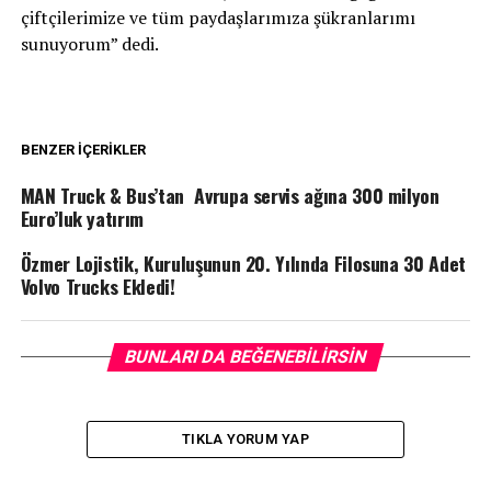
çiftçilerimize ve tüm paydaşlarımıza şükranlarımı
sunuyorum” dedi.
BENZER İÇERIKLER
MAN Truck & Bus’tan Avrupa servis ağına 300 milyon
Euro’luk yatırım
Özmer Lojistik, Kuruluşunun 20. Yılında Filosuna 30 Adet
Volvo Trucks Ekledi!
BUNLARI DA BEĞENEBILIRSIN
TIKLA YORUM YAP