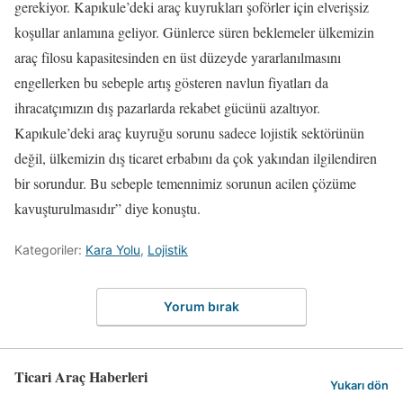
gerekiyor. Kapıkule’deki araç kuyrukları şoförler için elverişsiz
koşullar anlamına geliyor. Günlerce süren beklemeler ülkemizin
araç filosu kapasitesinden en üst düzeyde yararlanılmasını
engellerken bu sebeple artış gösteren navlun fiyatları da
ihracatçımızın dış pazarlarda rekabet gücünü azaltıyor.
Kapıkule’deki araç kuyruğu sorunu sadece lojistik sektörünün
değil, ülkemizin dış ticaret erbabını da çok yakından ilgilendiren
bir sorundur. Bu sebeple temennimiz sorunun acilen çözüme
kavuşturulmasıdır” diye konuştu.
Kategoriler:
Kara Yolu
,
Lojistik
Yorum bırak
Ticari Araç Haberleri
Yukarı dön