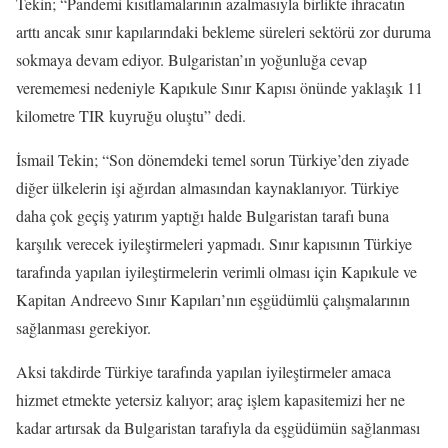
Tekin; “Pandemi kısıtlamalarının azalmasıyla birlikte ihracatın
arttı ancak sınır kapılarındaki bekleme süreleri sektörü zor duruma
sokmaya devam ediyor. Bulgaristan’ın yoğunluğa cevap
verememesi nedeniyle Kapıkule Sınır Kapısı önünde yaklaşık 11
kilometre TIR kuyruğu oluştu” dedi.
İsmail Tekin; “Son dönemdeki temel sorun Türkiye’den ziyade
diğer ülkelerin işi ağırdan almasından kaynaklanıyor. Türkiye
daha çok geçiş yatırım yaptığı halde Bulgaristan tarafı buna
karşılık verecek iyileştirmeleri yapmadı. Sınır kapısının Türkiye
tarafında yapılan iyileştirmelerin verimli olması için Kapıkule ve
Kapitan Andreevo Sınır Kapıları’nın eşgüdümlü çalışmalarının
sağlanması gerekiyor.
Aksi takdirde Türkiye tarafında yapılan iyileştirmeler amaca
hizmet etmekte yetersiz kalıyor; araç işlem kapasitemizi her ne
kadar artırsak da Bulgaristan tarafıyla da eşgüdümün sağlanması