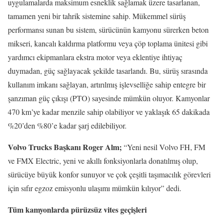
uygulamalarda maksimum esneklik sağlamak üzere tasarlanan,
tamamen yeni bir tahrik sistemine sahip. Mükemmel sürüş
performansı sunan bu sistem, sürücünün kamyonu sürerken beton
mikseri, kancalı kaldırma platformu veya çöp toplama ünitesi gibi
yardımcı ekipmanlara ekstra motor veya eklentiye ihtiyaç
duymadan, güç sağlayacak şekilde tasarlandı. Bu, sürüş sırasında
kullanım imkanı sağlayan, artırılmış işlevselliğe sahip entegre bir
şanzıman güç çıkışı (PTO) sayesinde mümkün oluyor. Kamyonlar
470 km’ye kadar menzile sahip olabiliyor ve yaklaşık 65 dakikada
%20’den %80’e kadar şarj edilebiliyor.
Volvo Trucks Başkanı Roger Alm;
“Yeni nesil Volvo FH, FM
ve FMX Electric, yeni ve akıllı fonksiyonlarla donatılmış olup,
sürücüye büyük konfor sunuyor ve çok çeşitli taşımacılık görevleri
için sıfır egzoz emisyonlu ulaşımı mümkün kılıyor” dedi.
Tüm kamyonlarda pürüzsüz vites geçişleri