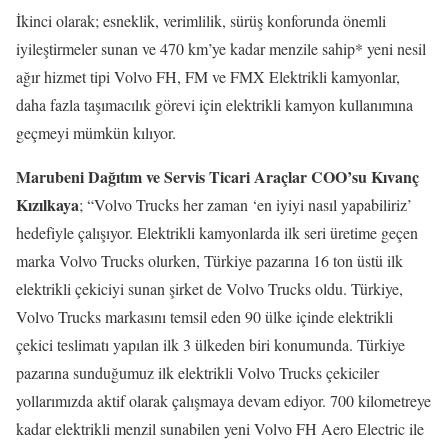
İkinci olarak; esneklik, verimlilik, sürüş konforunda önemli
iyileştirmeler sunan ve 470 km’ye kadar menzile sahip* yeni nesil
ağır hizmet tipi Volvo FH, FM ve FMX Elektrikli kamyonlar,
daha fazla taşımacılık görevi için elektrikli kamyon kullanımına
geçmeyi mümkün kılıyor.
Marubeni Dağıtım ve Servis Ticari Araçlar COO’su Kıvanç
Kızılkaya
; “Volvo Trucks her zaman ‘en iyiyi nasıl yapabiliriz’
hedefiyle çalışıyor. Elektrikli kamyonlarda ilk seri üretime geçen
marka Volvo Trucks olurken, Türkiye pazarına 16 ton üstü ilk
elektrikli çekiciyi sunan şirket de Volvo Trucks oldu. Türkiye,
Volvo Trucks markasını temsil eden 90 ülke içinde elektrikli
çekici teslimatı yapılan ilk 3 ülkeden biri konumunda. Türkiye
pazarına sunduğumuz ilk elektrikli Volvo Trucks çekiciler
yollarımızda aktif olarak çalışmaya devam ediyor. 700 kilometreye
kadar elektrikli menzil sunabilen yeni Volvo FH Aero Electric ile