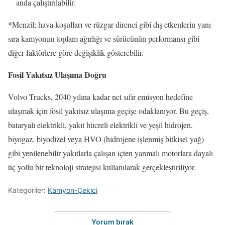
anda çalıştırılabilir.
*Menzil; hava koşulları ve rüzgar direnci gibi dış etkenlerin yanı
sıra kamyonun toplam ağırlığı ve sürücünün performansı gibi
diğer faktörlere göre değişiklik gösterebilir.
Fosil Yakıtsız Ulaşıma Doğru
Volvo Trucks, 2040 yılına kadar net sıfır emisyon hedefine
ulaşmak için fosil yakıtsız ulaşıma geçişe odaklanıyor. Bu geçiş,
bataryalı elektrikli, yakıt hücreli elektrikli ve yeşil hidrojen,
biyogaz, biyodizel veya HVO (hidrojene işlenmiş bitkisel yağ)
gibi yenilenebilir yakıtlarla çalışan içten yanmalı motorlara dayalı
üç yollu bir teknoloji stratejisi kullanılarak gerçekleştiriliyor.
Kategoriler:
Kamyon-Çekici
Yorum bırak