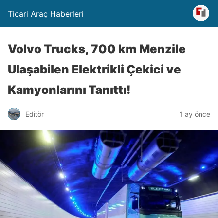
Ticari Araç Haberleri
Volvo Trucks, 700 km Menzile
Ulaşabilen Elektrikli Çekici ve
Kamyonlarını Tanıttı!
Editör
1 ay önce