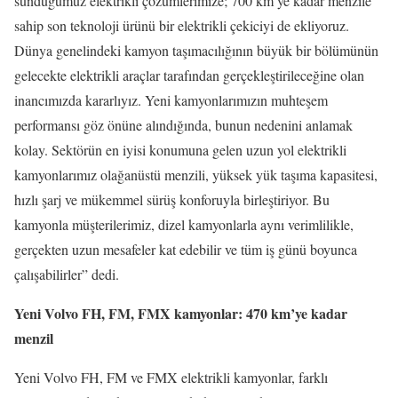
sunduğumuz elektrikli çözümlerimize; 700 km’ye kadar menzile
sahip son teknoloji ürünü bir elektrikli çekiciyi de ekliyoruz.
Dünya genelindeki kamyon taşımacılığının büyük bir bölümünün
gelecekte elektrikli araçlar tarafından gerçekleştirileceğine olan
inancımızda kararlıyız. Yeni kamyonlarımızın muhteşem
performansı göz önüne alındığında, bunun nedenini anlamak
kolay. Sektörün en iyisi konumuna gelen uzun yol elektrikli
kamyonlarımız olağanüstü menzili, yüksek yük taşıma kapasitesi,
hızlı şarj ve mükemmel sürüş konforuyla birleştiriyor. Bu
kamyonla müşterilerimiz, dizel kamyonlarla aynı verimlilikle,
gerçekten uzun mesafeler kat edebilir ve tüm iş günü boyunca
çalışabilirler” dedi.
Yeni Volvo FH, FM, FMX kamyonlar: 470 km’ye kadar
menzil
Yeni Volvo FH, FM ve FMX elektrikli kamyonlar, farklı