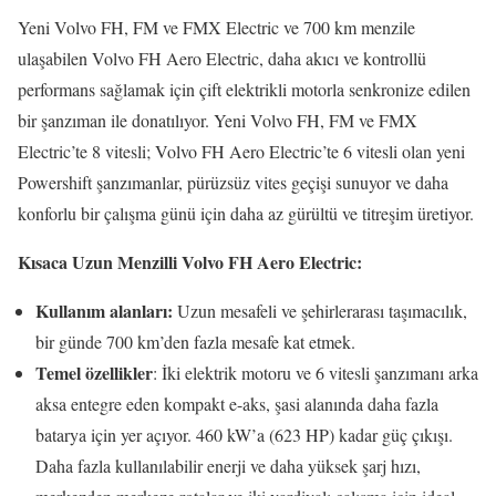
Yeni Volvo FH, FM ve FMX Electric ve 700 km menzile
ulaşabilen Volvo FH Aero Electric, daha akıcı ve kontrollü
performans sağlamak için çift elektrikli motorla senkronize edilen
bir şanzıman ile donatılıyor. Yeni Volvo FH, FM ve FMX
Electric’te 8 vitesli; Volvo FH Aero Electric’te 6 vitesli olan yeni
Powershift şanzımanlar, pürüzsüz vites geçişi sunuyor ve daha
konforlu bir çalışma günü için daha az gürültü ve titreşim üretiyor.
Kısaca Uzun Menzilli Volvo FH Aero Electric:
Kullanım alanları:
Uzun mesafeli ve şehirlerarası taşımacılık,
bir günde 700 km’den fazla mesafe kat etmek.
Temel özellikler
: İki elektrik motoru ve 6 vitesli şanzımanı arka
aksa entegre eden kompakt e-aks, şasi alanında daha fazla
batarya için yer açıyor. 460 kW’a (623 HP) kadar güç çıkışı.
Daha fazla kullanılabilir enerji ve daha yüksek şarj hızı,