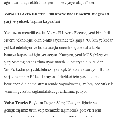
ağır ticari araç sektöründe yeni bir seviyeye ulaştık” dedi.
Volvo FH Aero Electric: 700 km’ye kadar menzil, megawatt
şarj ve yüksek taşıma kapasitesi
Yeni uzun menzilli çekici Volvo FH Aero Electric, yeni bir tahrik
e-aks
sistemi teknolojisi olan
sayesinde tek şarjla 700 km’ye kadar
yol kat edebiliyor ve bu da araçta önemli ölçüde daha fazla
batarya kapasitesi için yer açıyor. Kamyon, yeni MCS (Megawatt
Şarj Sistemi) standardına uyarlanarak, 8 bataryanın %20’den
%80’e kadar şarj edilebilmesi yaklaşık 50 dakika sürüyor. Bu da,
şarj süresinin AB’deki kamyon sürücüleri için yasal olarak
belirlenen dinlenme süresi içinde yapılabileceği ve böylece yüksek
verimliliğe katkı sağlanılabileceği anlamına geliyor.
Volvo Trucks Başkanı Roger Alm
; “Geliştirdiğimiz ve
genişlettiğimiz ürün yelpazemizde taşımacılık görevleri için