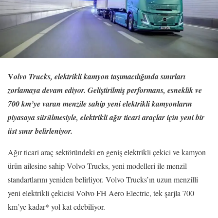
V
olvo Trucks, elektrikli kamyon taşımacılığında sınırları
zorlamaya devam ediyor. Geliştirilmiş performans, esneklik ve
700 km’ye varan menzile sahip yeni elektrikli kamyonların
piyasaya sürülmesiyle, elektrikli ağır ticari araçlar için yeni bir
üst sınır belirleniyor.
Ağır ticari araç sektöründeki en geniş elektrikli çekici ve kamyon
ürün ailesine sahip Volvo Trucks, yeni modelleri ile menzil
standartlarını yeniden belirliyor. Volvo Trucks’ın uzun menzilli
yeni elektrikli çekicisi Volvo FH Aero Electric, tek şarjla 700
km’ye kadar* yol kat edebiliyor.