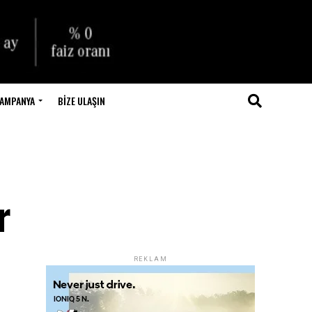
AMPANYA
BIZE ULAŞIN
r
REKLAM