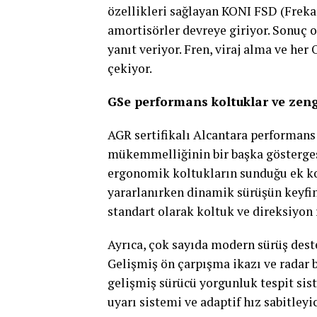
özellikleri sağlayan KONI FSD (Freka
amortisörler devreye giriyor. Sonuç 
yanıt veriyor. Fren, viraj alma ve her
çekiyor.
GSe performans koltuklar ve zeng
AGR sertifikalı Alcantara performans
mükemmelliğinin bir başka gösterges
ergonomik koltukların sunduğu ek ko
yararlanırken dinamik sürüşün keyfin
standart olarak koltuk ve direksiyon 
Ayrıca, çok sayıda modern sürüş deste
Gelişmiş ön çarpışma ikazı ve radar b
gelişmiş sürücü yorgunluk tespit siste
uyarı sistemi ve adaptif hız sabitleyi