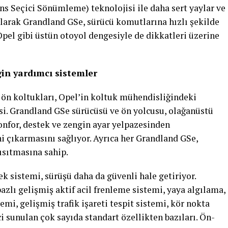
ns Seçici Sönümleme) teknolojisi ile daha sert yaylar ve
olarak Grandland GSe, sürücü komutlarına hızlı şekilde
 Opel gibi üstün otoyol dengesiyle de dikkatleri üzerine
in yardımcı sistemler
 ön koltukları, Opel’in koltuk mühendisliğindeki
i. Grandland GSe sürücüsü ve ön yolcusu, olağanüstü
nfor, destek ve zengin ayar yelpazesinden
i çıkarmasını sağlıyor. Ayrıca her Grandland GSe,
ısıtmasına sahip.
k sistemi, sürüşü daha da güvenli hale getiriyor.
azlı gelişmiş aktif acil frenleme sistemi, yaya algılama,
mi, gelişmiş trafik işareti tespit sistemi, kör nokta
ci sunulan çok sayıda standart özellikten bazıları. Ön-