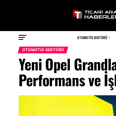
OTOMOTIV SEKTÖRÜ
OTOMOTIV SEKTÖRÜ
Yeni Opel Grandl
Performans ve İşl