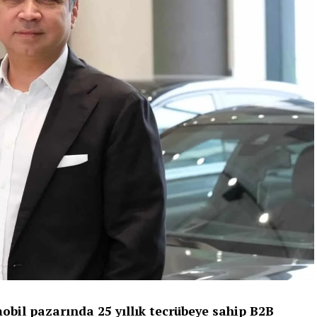
bil pazarında 25 yıllık tecrübeye sahip B2B