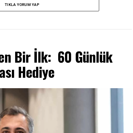
TIKLA YORUM YAP
en Bir İlk: 60 Günlük
tası Hediye