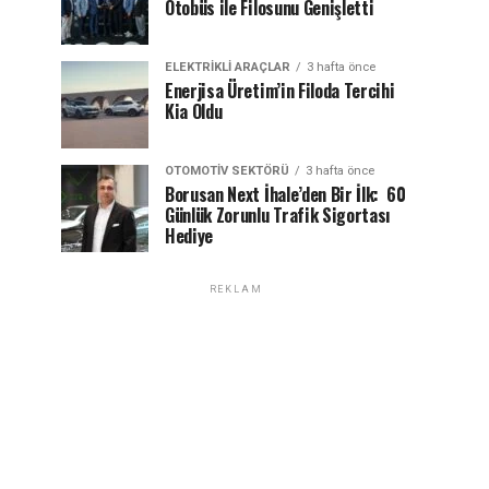
Otobüs ile Filosunu Genişletti
ELEKTRIKLI ARAÇLAR
3 hafta önce
Enerjisa Üretim’in Filoda Tercihi
Kia Oldu
OTOMOTIV SEKTÖRÜ
3 hafta önce
Borusan Next İhale’den Bir İlk: 60
Günlük Zorunlu Trafik Sigortası
Hediye
REKLAM