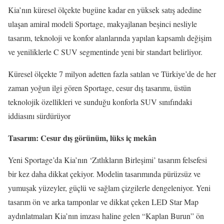
Kia’nın küresel ölçekte bugüne kadar en yüksek satış adedine
ulaşan amiral modeli Sportage, makyajlanan beşinci nesliyle
tasarım, teknoloji ve konfor alanlarında yapılan kapsamlı değişim
ve yeniliklerle C SUV segmentinde yeni bir standart belirliyor.
Küresel ölçekte 7 milyon adetten fazla satılan ve Türkiye’de de her
zaman yoğun ilgi gören Sportage, cesur dış tasarımı, üstün
teknolojik özellikleri ve sunduğu konforla SUV sınıfındaki
iddiasını sürdürüyor
Tasarım: Cesur dış görünüm, lüks iç mekân
Yeni Sportage’da Kia’nın ‘Zıtlıkların Birleşimi’ tasarım felsefesi
bir kez daha dikkat çekiyor. Modelin tasarımında pürüzsüz ve
yumuşak yüzeyler, güçlü ve sağlam çizgilerle dengeleniyor. Yeni
tasarım ön ve arka tamponlar ve dikkat çeken LED Star Map
aydınlatmaları Kia’nın imzası haline gelen “Kaplan Burun” ön