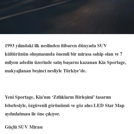
1993 yılındaki ilk neslinden itibaren dünyada SUV
kültürünün oluşmasında önemli bir mirasa sahip olan ve 7
milyon adedin üzerinde satış başarısı kazanan Kia Sportage,
makyajlanan beşinci nesliyle Türkiye’de.
Yeni Sportage, Kia’nın ‘Zıtlıkların Birleşimi’ tasarım
felsefesiyle, özgüvenli görünümü ve göz alıcı LED Star Map
aydınlatması ile öne çıkıyor.
Güçlü SUV Mirası