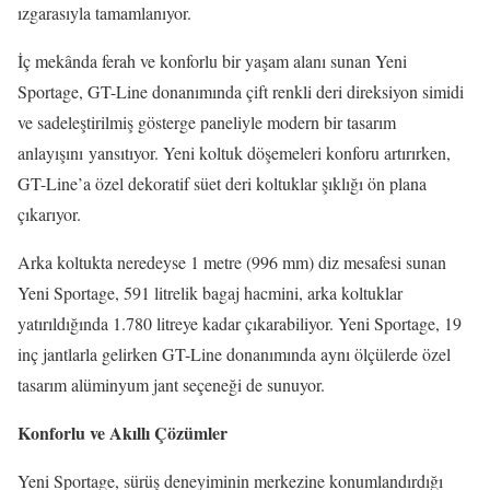
ızgarasıyla tamamlanıyor.
İç mekânda ferah ve konforlu bir yaşam alanı sunan Yeni
Sportage, GT-Line donanımında çift renkli deri direksiyon simidi
ve sadeleştirilmiş gösterge paneliyle modern bir tasarım
anlayışını yansıtıyor. Yeni koltuk döşemeleri konforu artırırken,
GT-Line’a özel dekoratif süet deri koltuklar şıklığı ön plana
çıkarıyor.
Arka koltukta neredeyse 1 metre (996 mm) diz mesafesi sunan
Yeni Sportage, 591 litrelik bagaj hacmini, arka koltuklar
yatırıldığında 1.780 litreye kadar çıkarabiliyor. Yeni Sportage, 19
inç jantlarla gelirken GT-Line donanımında aynı ölçülerde özel
tasarım alüminyum jant seçeneği de sunuyor.
Konforlu ve Akıllı Çözümler
Yeni Sportage, sürüş deneyiminin merkezine konumlandırdığı