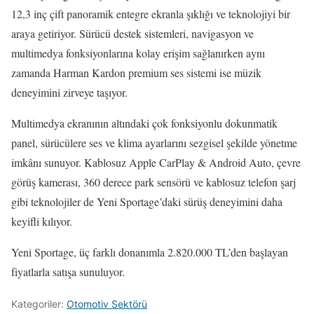
12,3 inç çift panoramik entegre ekranla şıklığı ve teknolojiyi bir
araya getiriyor. Sürücü destek sistemleri, navigasyon ve
multimedya fonksiyonlarına kolay erişim sağlanırken aynı
zamanda Harman Kardon premium ses sistemi ise müzik
deneyimini zirveye taşıyor.
Multimedya ekranının altındaki çok fonksiyonlu dokunmatik
panel, sürücülere ses ve klima ayarlarını sezgisel şekilde yönetme
imkânı sunuyor. Kablosuz Apple CarPlay & Android Auto, çevre
görüş kamerası, 360 derece park sensörü ve kablosuz telefon şarj
gibi teknolojiler de Yeni Sportage’daki sürüş deneyimini daha
keyifli kılıyor.
Yeni Sportage, üç farklı donanımla 2.820.000 TL’den başlayan
fiyatlarla satışa sunuluyor.
Kategoriler:
Otomotiv Sektörü