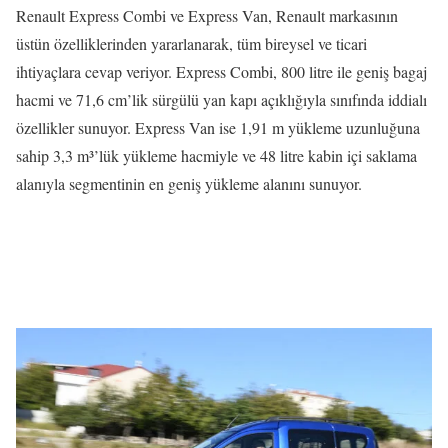
Renault Express Combi ve Express Van, Renault markasının
üstün özelliklerinden yararlanarak, tüm bireysel ve ticari
ihtiyaçlara cevap veriyor. Express Combi, 800 litre ile geniş bagaj
hacmi ve 71,6 cm’lik sürgülü yan kapı açıklığıyla sınıfında iddialı
özellikler sunuyor. Express Van ise 1,91 m yükleme uzunluğuna
sahip 3,3 m³’lük yükleme hacmiyle ve 48 litre kabin içi saklama
alanıyla segmentinin en geniş yükleme alanını sunuyor.