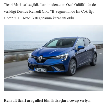
Ticari Markası” seçildi. “sahibinden.com Özel Ödülü”nün de
verildiği törende Renault Clio, “B Segmentinde En Çok İlgi
Gören 2. El Araç” kategorisinin kazananı oldu.
Renault ticari araç ailesi tüm ihtiyaçlara cevap veriyor