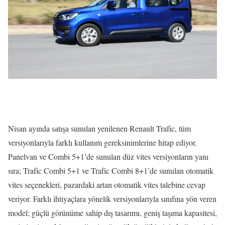
Nisan ayında satışa sunulan yenilenen Renault Trafic, tüm
versiyonlarıyla farklı kullanım gereksinimlerine hitap ediyor.
Panelvan ve Combi 5+1’de sunulan düz vites versiyonların yanı
sıra; Trafic Combi 5+1 ve Trafic Combi 8+1’de sunulan otomatik
vites seçenekleri, pazardaki artan otomatik vites talebine cevap
veriyor. Farklı ihtiyaçlara yönelik versiyonlarıyla sınıfına yön veren
model; güçlü görünüme sahip dış tasarımı, geniş taşıma kapasitesi,