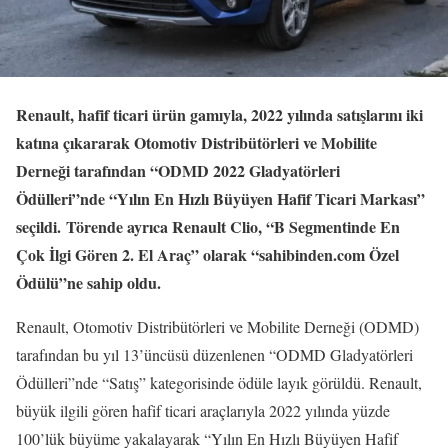
Renault, hafif ticari ürün gamıyla, 2022 yılında satışlarını iki
katına çıkararak Otomotiv Distribütörleri ve Mobilite
Derneği tarafından “ODMD 2022 Gladyatörleri
Ödülleri”nde “Yılın En Hızlı Büyüyen Hafif Ticari Markası”
seçildi.
Törende ayrıca Renault Clio, “B Segmentinde En
Çok İlgi Gören 2. El Araç” olarak “sahibinden.com Özel
Ödülü”ne sahip oldu.
Renault, Otomotiv Distribütörleri ve Mobilite Derneği (ODMD)
tarafından bu yıl 13’üncüsü düzenlenen “ODMD Gladyatörleri
Ödülleri”nde “Satış” kategorisinde ödüle layık görüldü. Renault,
büyük ilgili gören hafif ticari araçlarıyla 2022 yılında yüzde
100’lük büyüme yakalayarak “Yılın En Hızlı Büyüyen Hafif