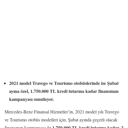
2021 model Travego ve Tourismo otobüslerinde ise Şubat
ayına özel, 1.750.000 TL kredi tutarına kadar finansman
kampanyası sunuluyor.
Mercedes-Benz Finansal Hizmetler’in, 2021 model yılı Travego
ve Tourismo otobüs modelleri için, Şubat ayında geçerli olacak
1.750.000 TL kredi tutarına kadar, 2
finansman kampanyası ile