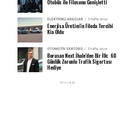
Otobüs ile Filosunu Genişletti
ELEKTRIKLI ARAÇLAR
3 hafta önce
Enerjisa Üretim’in Filoda Tercihi
Kia Oldu
OTOMOTIV SEKTÖRÜ
3 hafta önce
Borusan Next İhale’den Bir İlk: 60
Günlük Zorunlu Trafik Sigortası
Hediye
REKLAM