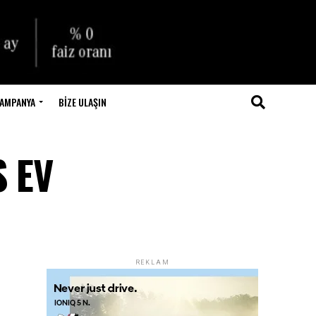
AMPANYA
BIZE ULAŞIN
S EV
REKLAM