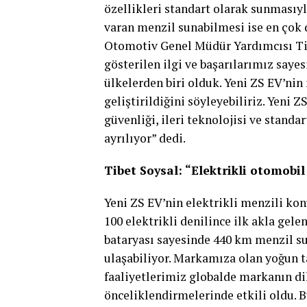
özellikleri standart olarak sunmasıy
varan menzil sunabilmesi ise en çok 
Otomotiv Genel Müdür Yardımcısı Ti
gösterilen ilgi ve başarılarımız sayes
ülkelerden biri olduk. Yeni ZS EV’nin
geliştirildiğini söyleyebiliriz. Yeni 
güvenliği, ileri teknolojisi ve stand
ayrılıyor” dedi.
Tibet Soysal: “Elektrikli otomobil
Yeni ZS EV’nin elektrikli menzili ko
100 elektrikli denilince ilk akla gele
bataryası sayesinde 440 km menzil su
ulaşabiliyor. Markamıza olan yoğun t
faaliyetlerimiz globalde markanın di
önceliklendirmelerinde etkili oldu. B