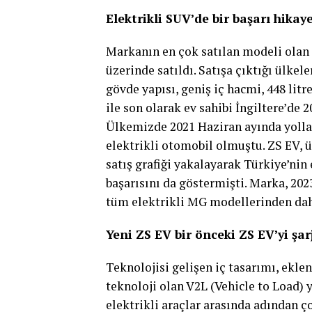
Elektrikli SUV’de bir başarı hikaye
Markanın en çok satılan modeli olan 
üzerinde satıldı. Satışa çıktığı ülkel
gövde yapısı, geniş iç hacmi, 448 litr
ile son olarak ev sahibi İngiltere’de 2
Ülkemizde 2021 Haziran ayında yollar
elektrikli otomobil olmuştu. ZS EV, ü
satış grafiği yakalayarak Türkiye’nin
başarısını da göstermişti. Marka, 202
tüm elektrikli MG modellerinden daha
Yeni ZS EV
bir önceki
ZS EV’yi şar
Teknolojisi gelişen iç tasarımı, ekle
teknoloji olan V2L (Vehicle to Load) y
elektrikli araçlar arasında adından ço