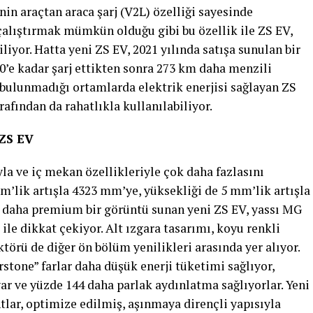
nin araçtan araca şarj (V2L) özelliği sayesinde
 çalıştırmak mümkün olduğu gibi bu özellik ile ZS EV,
iliyor. Hatta yeni ZS EV, 2021 yılında satışa sunulan bir
0’e kadar şarj ettikten sonra 273 km daha menzili
 bulunmadığı ortamlarda elektrik enerjisi sağlayan ZS
rafından da rahatlıkla kullanılabiliyor.
 ZS EV
la ve iç mekan özellikleriyle çok daha fazlasını
m’lik artışla 4323 mm’ye, yüksekliği de 5 mm’lik artışla
e daha premium bir görüntü sunan yeni ZS EV, yassı MG
ile dikkat çekiyor. Alt ızgara tasarımı, koyu renkli
ktörü de diğer ön bölüm yenilikleri arasında yer alıyor.
stone” farlar daha düşük enerji tüketimi sağlıyor,
ar ve yüzde 144 daha parlak aydınlatma sağlıyorlar. Yeni
antlar, optimize edilmiş, aşınmaya dirençli yapısıyla