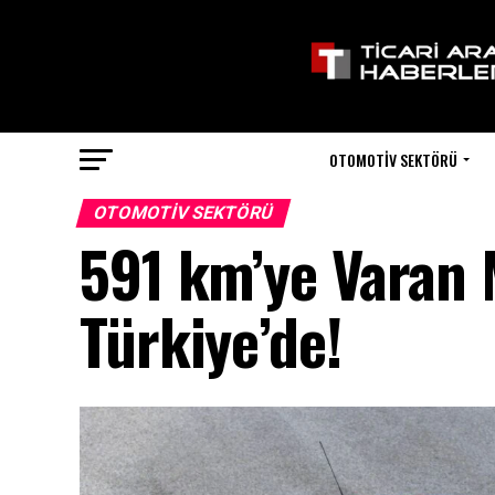
OTOMOTIV SEKTÖRÜ
OTOMOTIV SEKTÖRÜ
591 km’ye Varan M
Türkiye’de!