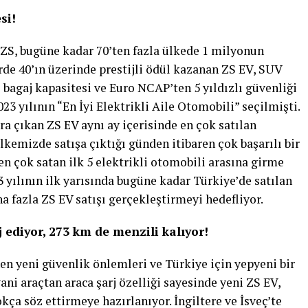
si!
ZS, bugüne kadar 70’ten fazla ülkede 1 milyonun
erde 40’ın üzerinde prestijli ödül kazanan ZS EV, SUV
e bagaj kapasitesi ve Euro NCAP’ten 5 yıldızlı güvenliği
023 yılının “En İyi Elektrikli Aile Otomobili” seçilmişti.
a çıkan ZS EV aynı ay içerisinde en çok satılan
lkemizde satışa çıktığı günden itibaren çok başarılı bir
 en çok satan ilk 5 elektrikli otomobili arasına girme
3 yılının ilk yarısında bugüne kadar Türkiye’de satılan
 fazla ZS EV satışı gerçekleştirmeyi hedefliyor.
j ediyor, 273 km de menzili kalıyor!
nen yeni güvenlik önlemleri ve Türkiye için yepyeni bir
ani araçtan araca şarj özelliği sayesinde yeni ZS EV,
kça söz ettirmeye hazırlanıyor. İngiltere ve İsveç’te