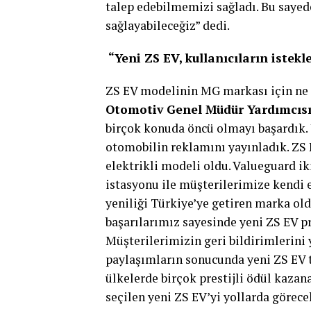
talep edebilmemizi sağladı. Bu saye
sağlayabileceğiz” dedi.
“Yeni ZS EV, kullanıcıların istekle
ZS EV modelinin MG markası için ne
Otomotiv Genel Müdür Yardımcısı
birçok konuda öncü olmayı başardık. 
otomobilin reklamını yayınladık. ZS E
elektrikli modeli oldu. Valueguard i
istasyonu ile müşterilerimize kendi 
yeniliği Türkiye’ye getiren marka ol
başarılarımız sayesinde yeni ZS EV pr
Müşterilerimizin geri bildirimlerini
paylaşımların sonucunda yeni ZS EV ta
ülkelerde birçok prestijli ödül kazana
seçilen yeni ZS EV’yi yollarda görec