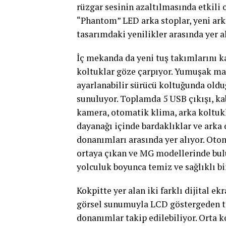
rüzgar sesinin azaltılmasında etkili 
“Phantom” LED arka stoplar, yeni arka
tasarımdaki yenilikler arasında yer al
İç mekanda da yeni tuş takımlarını ka
koltuklar göze çarpıyor. Yumuşak mal
ayarlanabilir sürücü koltuğunda oldu
sunuluyor. Toplamda 5 USB çıkışı, kab
kamera, otomatik klima, arka koltukl
dayanağı içinde bardaklıklar ve arka 
donanımları arasında yer alıyor. Otom
ortaya çıkan ve MG modellerinde bulu
yolculuk boyunca temiz ve sağlıklı bi
Kokpitte yer alan iki farklı dijital 
görsel sunumuyla LCD göstergeden tem
donanımlar takip edilebiliyor. Orta k