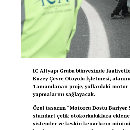
IC Altyapı Grubu bünyesinde faaliyetl
Kuzey Çevre Otoyolu İşletmesi, alanınd
Tamamlanan proje, yollardaki motor sü
yapmalarını sağlayacak.
Özel tasarım “Motorcu Dostu Bariyer Si
standart çelik otokorkuluklara eklene
sistemler ve keskin kenarların minimi