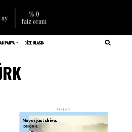
AMPANYA
BIZE ULAŞIN
ÜRK
REKLAM