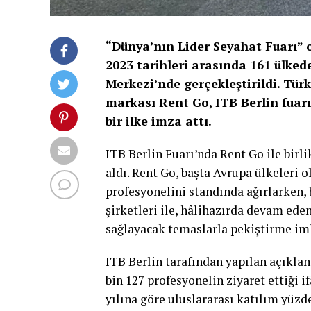
“Dünya’nın Lider Seyahat Fuarı” 
2023 tarihleri arasında 161 ülkede
Merkezi’nde gerçekleştirildi. Tür
markası Rent Go, ITB Berlin fuarı
bir ilke imza attı.
ITB Berlin Fuarı’nda Rent Go ile birli
aldı. Rent Go, başta Avrupa ülkeleri 
profesyonelini standında ağırlarken, 
şirketleri ile, hâlihazırda devam eden
sağlayacak temaslarla pekiştirme im
ITB Berlin tarafından yapılan açıkla
bin 127 profesyonelin ziyaret ettiği i
yılına göre uluslararası katılım yüzd