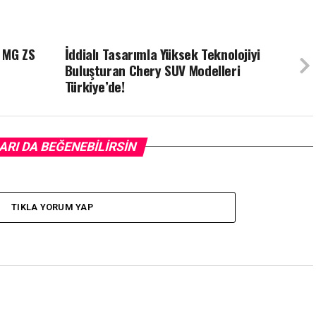
i MG ZS
İddialı Tasarımla Yüksek Teknolojiyi
Buluşturan Chery SUV Modelleri
Türkiye’de!
ARI DA BEĞENEBILIRSIN
TIKLA YORUM YAP