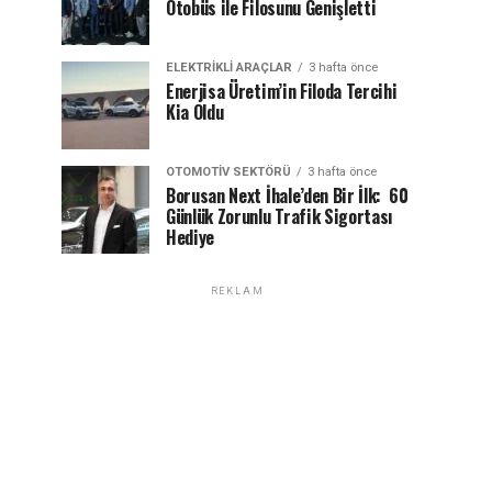
Otobüs ile Filosunu Genişletti
ELEKTRIKLI ARAÇLAR
3 hafta önce
Enerjisa Üretim’in Filoda Tercihi
Kia Oldu
OTOMOTIV SEKTÖRÜ
3 hafta önce
Borusan Next İhale’den Bir İlk: 60
Günlük Zorunlu Trafik Sigortası
Hediye
REKLAM