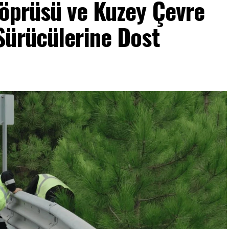
Köprüsü ve Kuzey Çevre
Sürücülerine Dost