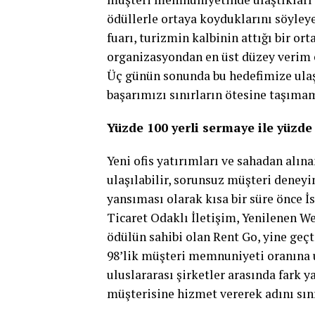
ödüllerle ortaya koyduklarını söyley
fuarı, turizmin kalbinin attığı bir o
organizasyondan en üst düzey verim el
Üç günün sonunda bu hedefimize ulaşt
başarımızı sınırların ötesine taşımam
Yüzde 100 yerli sermaye ile yüzd
Yeni ofis yatırımları ve sahadan alınan
ulaşılabilir, sorunsuz müşteri deneyi
yansıması olarak kısa bir süre önce İ
Ticaret Odaklı İletişim, Yenilenen W
ödülün sahibi olan Rent Go, yine geçt
98’lik müşteri memnuniyeti oranına ul
uluslararası şirketler arasında fark
müşterisine hizmet vererek adını sın