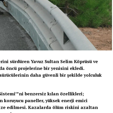
erini sürdüren Yavuz Sultan Selim Köprüsü ve
a öncü projelerine bir yenisini ekledi.
rücülerinin daha güvenli bir şekilde yolculuk
stemi’”ni benzersiz kılan özellikleri;
n koruyucu paneller, yüksek enerji emici
ze edilmesi. Kazalarda ölüm riskini azaltan