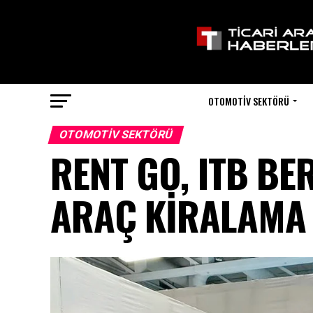
OTOMOTIV SEKTÖRÜ
OTOMOTIV SEKTÖRÜ
RENT GO, ITB BE
ARAÇ KİRALAMA 