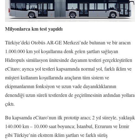
Milyonlarca km test yapıldı
Türkiye’deki Otobüs AR-GE Merkezi’nde bulunan ve bir aracın
1.000.000 km yol koşullarına denk gelen şartları sağlayan
Hidropuls simülasyon ünitesinde dayanım testleri gerçekleştirilen
eCitaro; ayrıca yol testleri kapsamında normal yol, farklı iklim ve
müşteri kullanım koşullarında araçların tüm sistem ve
ekipmanlarının fonksiyon ve uzun vade dayanıklıklarının
denendiği uzun süreli testlerden de geçirilmesinin ardından yollara
çıktı.
Bu kapsamda eCitaro’nun ilk prototip aracı; 2 yıl süreyle, yaklaşık
140.000 km – 10.000 saat boyunca; İstanbul, Erzurum ve İzmir
gibi Türkiye’nin ekstrem iklim şartları ve farklı sürüş