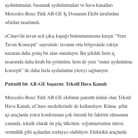
aydınlatmalar, basamak aydınlatmaları ve hava kanalları
Mercedes-Benz Türk AR-GE İç Donanım Ekibi tarafından
sıfırdan tasarlandı.
eCitaro’da tavan acil çıkış kapağı bulunmamasına karşın “Yeni
Tavan Konsepti” sayesinde, tavanın orta bölgesinde eskiye
nazaran daha geniş bir alan sunuluyor. Bu şekilde hem iç
tasarımda daha ferah bir görünüm, hem de yeni “enine aydınlatma
konsepti” ile daha fazla aydınlatma yüzeyi sağlanıyor.
Patentli bir AR-GE başarısı: Tekstil Hava Kanalı
Mercedes-Benz Türk AR-GE ekibinin patentli ürünü olan Tekstil
Hava Kanalı, eCitaro modellerinde de kullanılıyor. Klima, şehir
içi araçlarda yolcu konforunun çok önemli bir faktörü olmasının
yanında, teknik olarak da güç tüketimi, soğutma/ısıtma süresi,
verimlilik gibi açılardan zorlayıcı olabiliyor. Elektrikli araçlarda