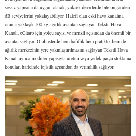
sessiz yapısına da uygun olarak, yüksek devirlerde bile öngörülen
dB seviyelerini yakalayabiliyor. Halefi olan eski hava kanalına
oranla yaklaşık 100 kg ağırlık avantajı sağlayan Tekstil Hava
Kanalı, eCitaro için yolcu sayısı ve menzil açısından da önemli bir
avantaj sağlıyor. Otobüslerde hem hafiflik hem pratiklik hem de
ağırlık merkezinin yere yakınlaştırılmasını sağlayan Tekstil Hava
Kanalı ayrıca modüler yapısıyla üretim veya yedek parça stoklama
konuları haricinde lojistik açısından da verimlilik sağlıyor.