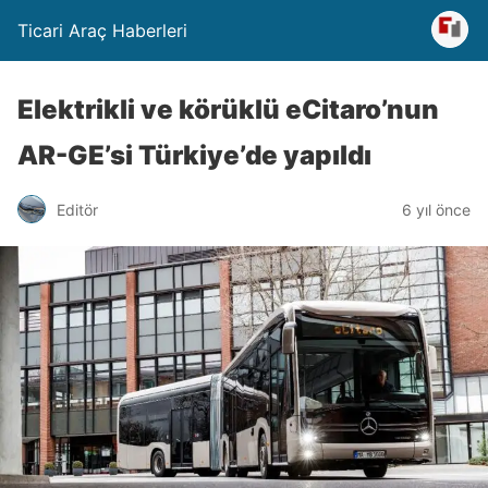
Ticari Araç Haberleri
Elektrikli ve körüklü eCitaro’nun
AR-GE’si Türkiye’de yapıldı
Editör
6 yıl önce