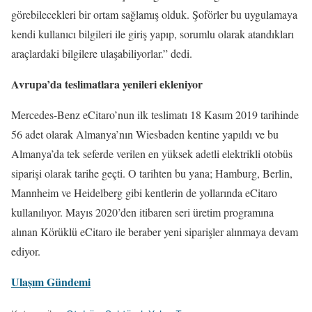
görebilecekleri bir ortam sağlamış olduk. Şoförler bu uygulamaya
kendi kullanıcı bilgileri ile giriş yapıp, sorumlu olarak atandıkları
araçlardaki bilgilere ulaşabiliyorlar.” dedi.
Avrupa’da teslimatlara yenileri ekleniyor
Mercedes-Benz eCitaro’nun ilk teslimatı 18 Kasım 2019 tarihinde
56 adet olarak Almanya’nın Wiesbaden kentine yapıldı ve bu
Almanya’da tek seferde verilen en yüksek adetli elektrikli otobüs
siparişi olarak tarihe geçti. O tarihten bu yana; Hamburg, Berlin,
Mannheim ve Heidelberg gibi kentlerin de yollarında eCitaro
kullanılıyor. Mayıs 2020’den itibaren seri üretim programına
alınan Körüklü eCitaro ile beraber yeni siparişler alınmaya devam
ediyor.
Ulaşım Gündemi