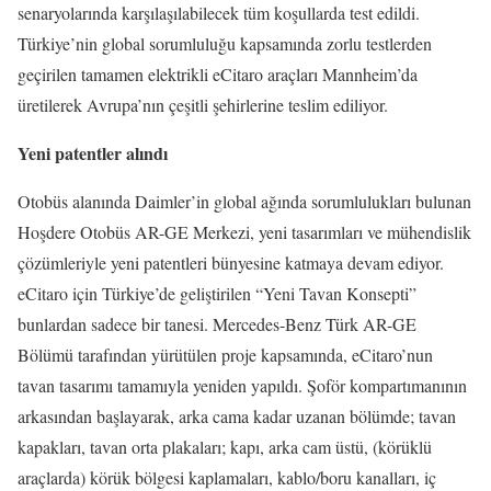
senaryolarında karşılaşılabilecek tüm koşullarda test edildi.
Türkiye’nin global sorumluluğu kapsamında zorlu testlerden
geçirilen tamamen elektrikli eCitaro araçları Mannheim’da
üretilerek Avrupa’nın çeşitli şehirlerine teslim ediliyor.
Yeni patentler alındı
Otobüs alanında Daimler’in global ağında sorumlulukları bulunan
Hoşdere Otobüs AR-GE Merkezi, yeni tasarımları ve mühendislik
çözümleriyle yeni patentleri bünyesine katmaya devam ediyor.
eCitaro için Türkiye’de geliştirilen “Yeni Tavan Konsepti”
bunlardan sadece bir tanesi. Mercedes-Benz Türk AR-GE
Bölümü tarafından yürütülen proje kapsamında, eCitaro’nun
tavan tasarımı tamamıyla yeniden yapıldı. Şoför kompartımanının
arkasından başlayarak, arka cama kadar uzanan bölümde; tavan
kapakları, tavan orta plakaları; kapı, arka cam üstü, (körüklü
araçlarda) körük bölgesi kaplamaları, kablo/boru kanalları, iç