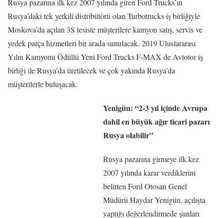
Rusya pazarına ilk kez 2007 yılında giren Ford Trucks’ın
Rusya’daki tek yetkili distribütörü olan Turbotrucks iş birliğiyle
Moskova’da açılan 3S tesiste müşterilere kamyon satış, servis ve
yedek parça hizmetleri bir arada sunulacak. 2019 Uluslararası
Yılın Kamyonu Ödüllü Yeni Ford Trucks F-MAX de Avtotor iş
birliği ile Rusya’da üretilecek ve çok yakında Rusya’da
müşterilerle buluşacak.
Yenigün: “2-3 yıl içinde Avrupa
dahil en büyük ağır ticari pazarı
Rusya olabilir”
Rusya pazarına girmeye ilk kez
2007 yılında karar verdiklerini
belirten Ford Otosan Genel
Müdürü Haydar Yenigün, açılışta
yaptığı değerlendirmede şunları