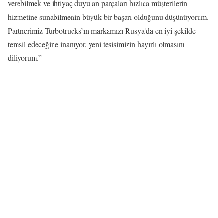
verebilmek ve ihtiyaç duyulan parçaları hızlıca müşterilerin
hizmetine sunabilmenin büyük bir başarı olduğunu düşünüyorum.
Partnerimiz Turbotrucks’ın markamızı Rusya’da en iyi şekilde
temsil edeceğine inanıyor, yeni tesisimizin hayırlı olmasını
diliyorum.”