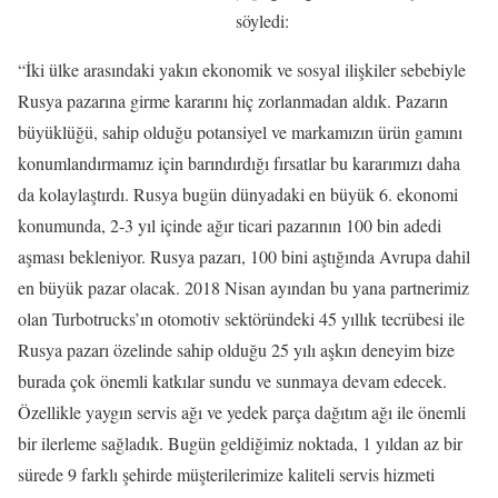
söyledi:
“İki ülke arasındaki yakın ekonomik ve sosyal ilişkiler sebebiyle
Rusya pazarına girme kararını hiç zorlanmadan aldık. Pazarın
büyüklüğü, sahip olduğu potansiyel ve markamızın ürün gamını
konumlandırmamız için barındırdığı fırsatlar bu kararımızı daha
da kolaylaştırdı. Rusya bugün dünyadaki en büyük 6. ekonomi
konumunda, 2-3 yıl içinde ağır ticari pazarının 100 bin adedi
aşması bekleniyor. Rusya pazarı, 100 bini aştığında Avrupa dahil
en büyük pazar olacak. 2018 Nisan ayından bu yana partnerimiz
olan Turbotrucks’ın otomotiv sektöründeki 45 yıllık tecrübesi ile
Rusya pazarı özelinde sahip olduğu 25 yılı aşkın deneyim bize
burada çok önemli katkılar sundu ve sunmaya devam edecek.
Özellikle yaygın servis ağı ve yedek parça dağıtım ağı ile önemli
bir ilerleme sağladık. Bugün geldiğimiz noktada, 1 yıldan az bir
sürede 9 farklı şehirde müşterilerimize kaliteli servis hizmeti