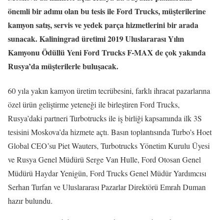
önemli bir adımı olan bu tesis ile Ford Trucks, müşterilerine
kamyon satış, servis ve yedek parça hizmetlerini bir arada
sunacak. Kaliningrad üretimi 2019 Uluslararası Yılın
Kamyonu Ödüllü Yeni Ford Trucks F-MAX de çok yakında
Rusya’da müşterilerle buluşacak.
60 yıla yakın kamyon üretim tecrübesini, farklı ihracat pazarlarına
özel ürün geliştirme yeteneği ile birleştiren Ford Trucks,
Rusya’daki partneri Turbotrucks ile iş birliği kapsamında ilk 3S
tesisini Moskova’da hizmete açtı. Basın toplantısında Turbo’s Hoet
Global CEO’su Piet Wauters, Turbotrucks Yönetim Kurulu Üyesi
ve Rusya Genel Müdürü Serge Van Hulle, Ford Otosan Genel
Müdürü Haydar Yenigün, Ford Trucks Genel Müdür Yardımcısı
Serhan Turfan ve Uluslararası Pazarlar Direktörü Emrah Duman
hazır bulundu.