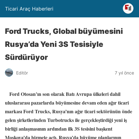
Ticari Araç Haberleri
Ford Trucks, Global büyümesini
Rusya’da Yeni 3S Tesisiyle
Sürdürüyor
Editör
7 yıl önce
Ford Otosan’ın son olarak Batı Avrupa ülkeleri dahil
uluslararası pazarlarda büyümesine devam eden ağır ticari
markası Ford Trucks, Rusya’nın ağır ticari sektörünün önde
gelen şirketlerinden Turbotrucks ile gerçekleştirdiği yeni iş
birliği anlaşmasının ardından ilk 3S tesisini başkent
Moskova’da hizmete açtı. Rusya’da büyüme planlarının