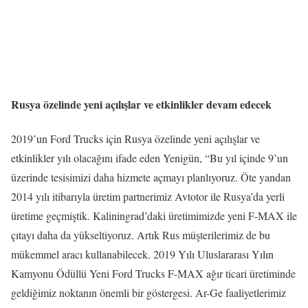
Rusya özelinde yeni açılışlar ve etkinlikler devam edecek
2019’un Ford Trucks için Rusya özelinde yeni açılışlar ve
etkinlikler yılı olacağını ifade eden Yenigün, “Bu yıl içinde 9’un
üzerinde tesisimizi daha hizmete açmayı planlıyoruz. Öte yandan
2014 yılı itibarıyla üretim partnerimiz Avtotor ile Rusya’da yerli
üretime geçmiştik. Kaliningrad’daki üretimimizde yeni F-MAX ile
çıtayı daha da yükseltiyoruz. Artık Rus müşterilerimiz de bu
mükemmel aracı kullanabilecek. 2019 Yılı Uluslararası Yılın
Kamyonu Ödüllü Yeni Ford Trucks F-MAX ağır ticari üretiminde
geldiğimiz noktanın önemli bir göstergesi. Ar-Ge faaliyetlerimiz